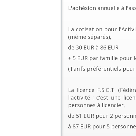
L'adhésion annuelle à l'as
La cotisation pour l'Acti
(même séparés),
de 30 EUR à 86 EUR
+ 5 EUR par famille pour l
(Tarifs préférentiels pour 
La licence F.S.G.T. (Féd
l'activité ; c'est une li
personnes à licencier,
de 51 EUR pour 2 personne
à 87 EUR pour 5 personne