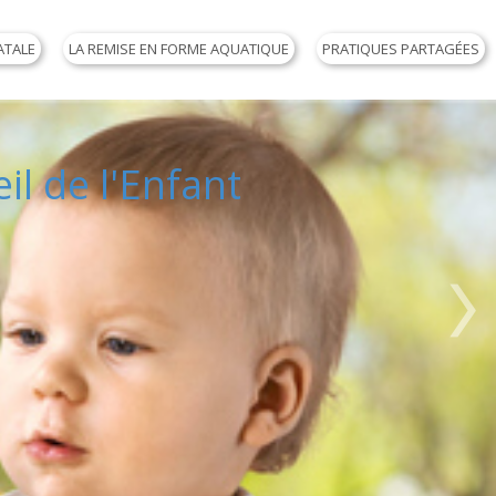
ATALE
LA REMISE EN FORME AQUATIQUE
PRATIQUES PARTAGÉES
eil de l'Enfant