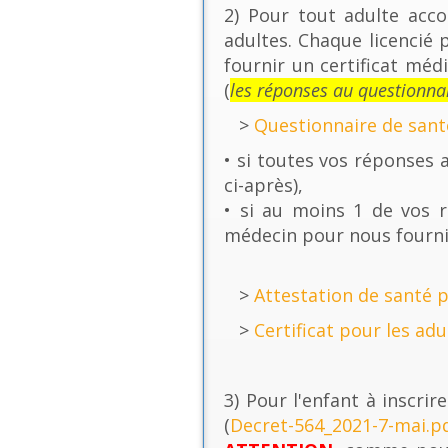
2) Pour tout adulte acco
adultes. Chaque licencié 
fournir un certificat méd
(
les réponses au questionna
>
Questionnaire de sant
• si toutes vos réponses 
ci-après),
• si au moins 1 de vos r
médecin pour nous fournir 
>
Attestation de santé p
>
Certificat pour les adu
3) Pour l'enfant à inscri
(
Decret-564_2021-7-mai.p