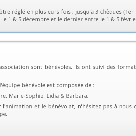
 être réglé en plusieurs fois ; jusqu'à 3 chèques (1e
e 1 & 5 décembre et le dernier entre le 1 & 5 févrie
association sont bénévoles. Ils ont suivi des forma
 l'équipe bénévole est composée de :
re, Marie-Sophie, Lidia & Barbara.
r l'animation et le bénévolat, n'hésitez pas à nous 
pe.