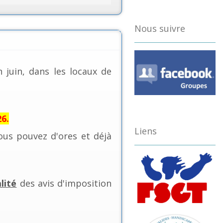
Nous suivre
n juin, dans les locaux de
26.
Liens
us pouvez d'ores et déjà
alité
des avis d'imposition