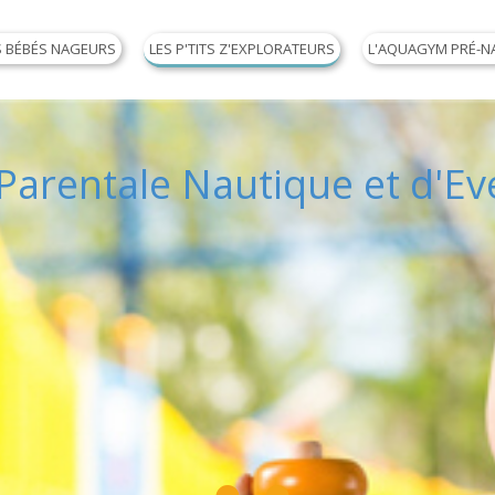
S BÉBÉS NAGEURS
LES P'TITS Z'EXPLORATEURS
L'AQUAGYM PRÉ-N
 Parentale Nautique et d'Ev