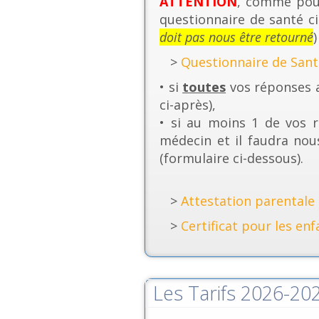
ATTENTION
, comme pour
questionnaire de santé ci
doit pas nous être retourné
)
>
Questionnaire de Sant
• si
toutes
vos réponses a
ci-après),
• si au moins 1 de vos r
médecin et il faudra nou
(formulaire ci-dessous).
>
Attestation parentale 
>
Certificat pour les enf
Les Tarifs 2026-20