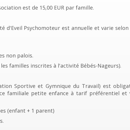
sociation est de 15,00 EUR par famille.
vité d'Eveil Psychomoteur est annuelle et varie selon
es non palois.
les familles inscrites à l'activité Bébés-Nageurs).
ération Sportive et Gymnique du Travail) est obliga
cence familiale petite enfance à tarif préférentiel e
s (enfant + 1 parent)
s.