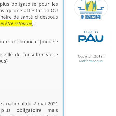
plus obligatoire pour les
insi qu'une attestation OU
nnaire de santé ci-dessous
us être retourné
) :
tion sur l'honneur (modèle
seillé de consulter votre
Copyright 2019 :
us).
Matformatique
ret national du 7 mai 2021
 plus obligatoire mais