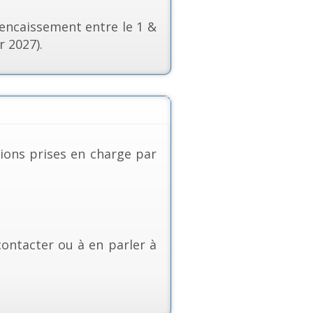
r encaissement entre le 1 &
r 2027).
tions prises en charge par
contacter ou à en parler à