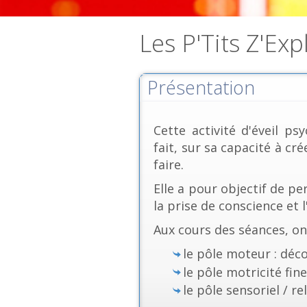
Les P'Tits Z'Ex
Présentation
Cette activité d'éveil 
fait, sur sa capacité à cr
faire.
Elle a pour objectif de p
la prise de conscience et 
Aux cours des séances, on
le pôle moteur : déc
le pôle motricité fine
le pôle sensoriel / re