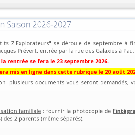
on Saison 2026-2027
'tits Z'Explorateurs" se déroule de septembre à fi
Jacques Prévert, entrée par la rue des Galaxies à Pau.
 la rentrée se fera le 23 septembre 2026.
sera mis en ligne dans cette rubrique le 20 août 20
ion, plusieurs documents vous seront demandés, vo
isation familiale
: fournir la photocopie de
l'intégr
5) des 2 parents (même séparés).