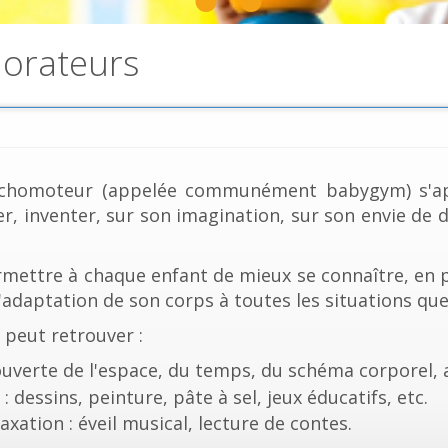
plorateurs
psychomoteur (appelée communément babygym) s'ap
éer, inventer, sur son imagination, sur son envie de 
ermettre à chaque enfant de mieux se connaître, en 
l'adaptation de son corps à toutes les situations que
 peut retrouver :
ouverte de l'espace, du temps, du schéma corporel, 
 : dessins, peinture, pâte à sel, jeux éducatifs, etc.
laxation : éveil musical, lecture de contes.