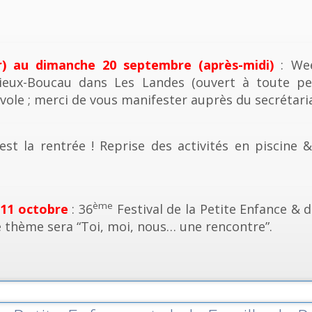
r) au dimanche 20 septembre (après-midi)
: Wee
ieux-Boucau dans Les Landes (ouvert à toute pe
vole ; merci de vous manifester auprès du secrétaria
est la rentrée ! Reprise des activités en piscine 
ème
 11 octobre
: 36
Festival de la Petite Enfance & d
e thème sera “Toi, moi, nous… une rencontre”.