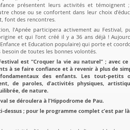
fance présentent leurs activités et témoignent ; 
tre chose ou se confortent dans leur choix d’éducat
t, font des rencontres.
n, l'Apnée participera activement au Festival, p
rigine et qui l’ont créé il y a 36 ans déjà ! Aujourd
e, Enfance et Education populaire) qui porte et coord
 besoin de toutes les bonnes volontés.
stival est “Croquer la vie au naturel” ; avec ce 
nts à se faire confiance et à revenir à plus de sim
fondamentaux des enfants. Les tout-petits 
, de paroles, d’activités physiques, artistiqu
ilibrée, de nature.
tival se déroulera à l’Hippodrome de Pau.
ci-dessus ; pour le programme complet c’est par là