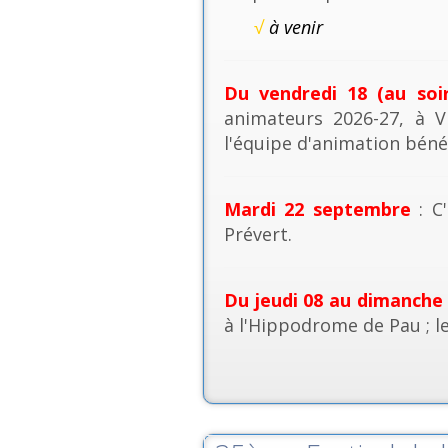
√
à venir
Du vendredi 18 (au soi
animateurs 2026-27, à V
l'équipe d'animation béné
Mardi 22 septembre
: C'
Prévert.
Du jeudi 08 au dimanche
à l'Hippodrome de Pau ; l