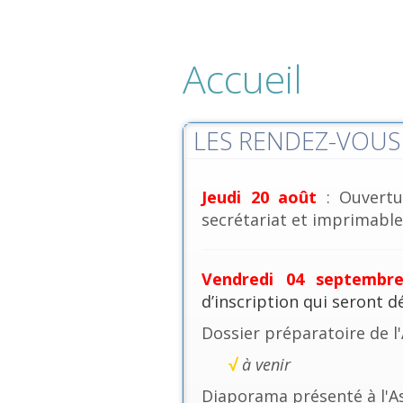
Accueil
LES RENDEZ-VOUS 
Jeudi 20 août
: Ouvertu
secrétariat et imprimables
Vendredi 04 septembr
d’inscription qui seront 
Dossier préparatoire de l
√
à venir
Diaporama présenté à l'A