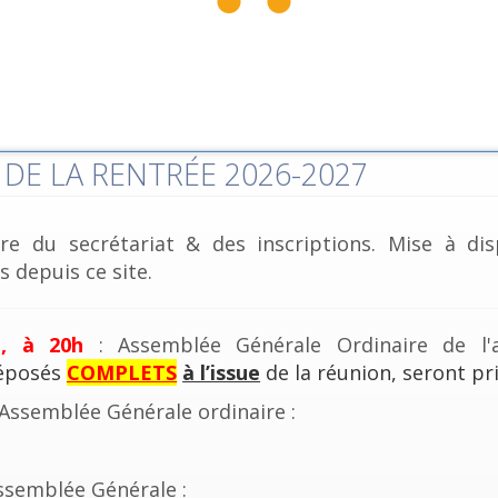
DE LA RENTRÉE 2026-2027
re du secrétariat & des inscriptions. Mise à dis
 depuis ce site.
e, à 20h
: Assemblée Générale Ordinaire de l'a
déposés
COMPLETS
à l’issue
de la réunion, seront pri
'Assemblée Générale ordinaire :
ssemblée Générale :