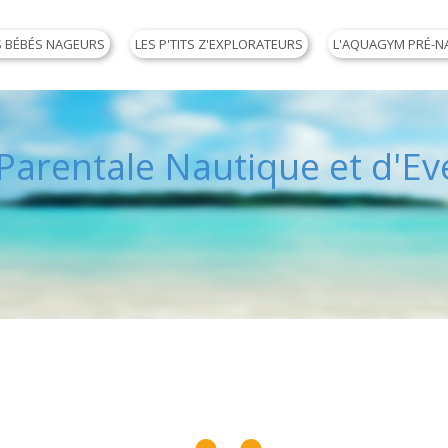
S BÉBÉS NAGEURS
LES P'TITS Z'EXPLORATEURS
L'AQUAGYM PRÉ-N
arentale Nautique et d'Eve