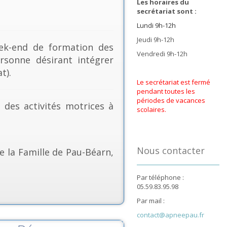
Les horaires du
secrétariat sont :
Lundi 9h-12h
Jeudi 9h-12h
k-end de formation des
Vendredi 9h-12h
rsonne désirant intégrer
t).
Le secrétariat est fermé
pendant toutes les
périodes de vacances
& des activités motrices à
scolaires.
Nous contacter
e la Famille de Pau-Béarn,
Par téléphone :
05.59.83.95.98
Par mail :
contact@apneepau.fr