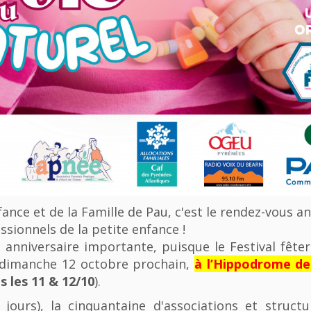
nfance et de la Famille de Pau, c'est le rendez-vous a
ssionnels de la petite enfance !
anniversaire importante, puisque le Festival fêter
u dimanche 12 octobre prochain,
à l’Hippodrome d
 les 11 & 12/10
).
 jours), la cinquantaine d'associations et struct