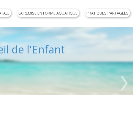
ATALE
LA REMISE EN FORME AQUATIQUE
PRATIQUES PARTAGÉES
il de l'Enfant