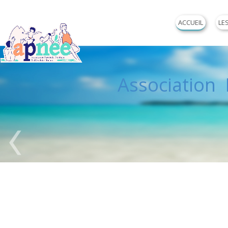
ACCUEIL
LE
Association P