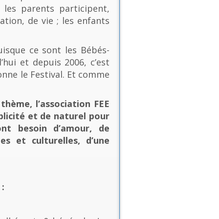
les parents participent,
ion, de vie ; les enfants
uisque ce sont les Bébés-
’hui et depuis 2006, c’est
onne le Festival. Et comme
thème, l’association FEE
plicité et de naturel pour
ont besoin d’amour, de
es et culturelles, d’une
: