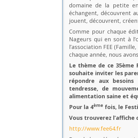
domaine de la petite en
échangent, découvrent au
jouent, découvrent, créen
Comme pour chaque éditio
Nageurs qui en sont à l’o
l’association FEE (Famill
chaque année, nous avons
Le thème de ce 35ème Fe
souhaite inviter les pare
répondre aux besoins 
tendresse, de mouvement
alimentation saine et équ
ème
Pour la 4
fois, le Fes
Vous trouverez l’affiche 
http://www.fee64.fr