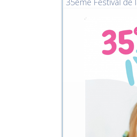
35ème Festival de l