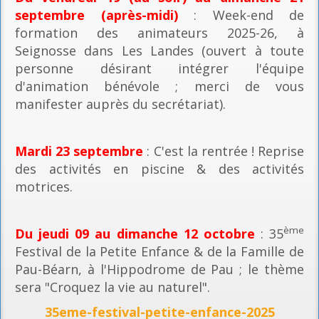
septembre (après-midi)
: Week-end de
formation des animateurs 2025-26, à
Seignosse dans Les Landes (ouvert à toute
personne désirant intégrer l'équipe
d'animation bénévole ; merci de vous
manifester auprès du secrétariat).
Mardi 23 septembre
: C'est la rentrée ! Reprise
des activités en piscine & des activités
motrices.
ème
Du jeudi 09 au dimanche 12 octobre
: 35
Festival de la Petite Enfance & de la Famille de
Pau-Béarn, à l'Hippodrome de Pau ; le thème
sera "Croquez la vie au naturel".
35eme-festival-petite-enfance-2025