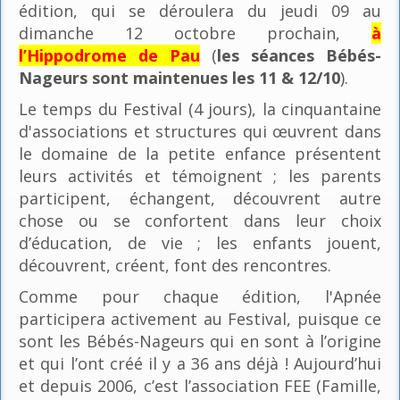
édition, qui se déroulera du jeudi 09 au
dimanche 12 octobre prochain,
à
l’Hippodrome de Pau
(
les séances Bébés-
Nageurs sont maintenues les 11 & 12/10
).
Le temps du Festival (4 jours), la cinquantaine
d'associations et structures qui œuvrent dans
le domaine de la petite enfance présentent
leurs activités et témoignent ; les parents
participent, échangent, découvrent autre
chose ou se confortent dans leur choix
d’éducation, de vie ; les enfants jouent,
découvrent, créent, font des rencontres.
Comme pour chaque édition, l'Apnée
participera activement au Festival, puisque ce
sont les Bébés-Nageurs qui en sont à l’origine
et qui l’ont créé il y a 36 ans déjà ! Aujourd’hui
et depuis 2006, c’est l’association FEE (Famille,