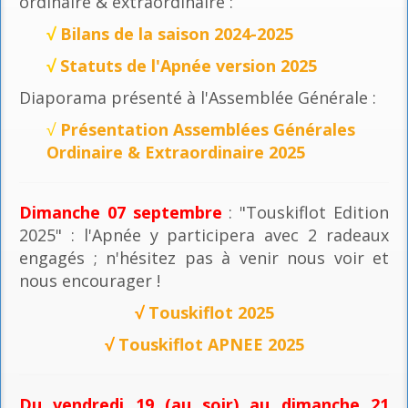
ordinaire & extraordinaire :
√
Bilans de la saison 2024-2025
√
Statuts de l'Apnée version 2025
Diaporama présenté à l'Assemblée Générale :
√
Présentation Assemblées Générales
Ordinaire & Extraordinaire 2025
Dimanche 07 septembre
: "Touskiflot Edition
2025" : l'Apnée y participera avec 2 radeaux
engagés ; n'hésitez pas à venir nous voir et
nous encourager !
√
Touskiflot 2025
√
Touskiflot APNEE 2025
Du vendredi 19 (au soir) au dimanche 21