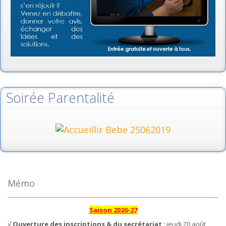
Soirée Parentalité
Mémo
Saison 2026-27
√
Ouverture des inscriptions & du secrétariat
: jeudi 20 août