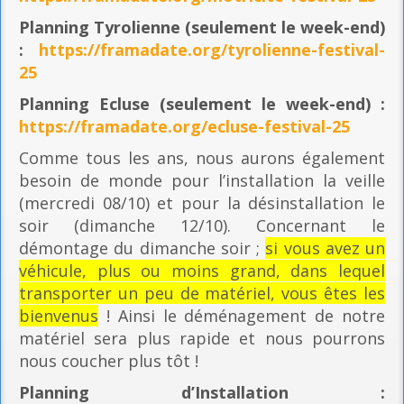
Planning
Tyrolienne (seulement le week-end)
:
https://framadate.org/tyrolienne-festival-
25
Planning E
cluse (seulement le week-end) :
https://framadate.org/ecluse-festival-25
Comme tous les ans, nous aurons également
besoin de monde pour l’installation la veille
(mercredi 08/10) et pour la désinstallation le
soir (dimanche 12/10). Concernant le
démontage du dimanche soir ;
si vous avez un
véhicule, plus ou moins grand, dans lequel
transporter un peu de matériel, vous êtes les
bienvenus
! Ainsi le déménagement de notre
matériel sera plus rapide et nous pourrons
nous coucher plus tôt !
Planning
d’Installation :