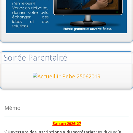
Soirée Parentalité
Mémo
Saison 2026-27
√
Ouverture des inscriptions & du secrétariat
: jeudi 20 août