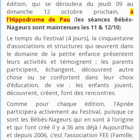
édition, qui se déroulera du jeudi 09 au
dimanche 12 octobre prochain,
à
l’Hippodrome de Pau
(
les séances Bébés-
Nageurs sont maintenues les 11 & 12/10
).
Le temps du Festival (4 jours), la cinquantaine
d'associations et structures qui œuvrent dans
le domaine de la petite enfance présentent
leurs activités et témoignent ; les parents
participent, échangent, découvrent autre
chose ou se confortent dans leur choix
d’éducation, de vie ; les enfants jouent,
découvrent, créent, font des rencontres.
Comme pour chaque édition, l'Apnée
participera activement au Festival, puisque ce
sont les Bébés-Nageurs qui en sont à l’origine
et qui l’ont créé il y a 36 ans déjà ! Aujourd’hui
et depuis 2006, c’est l’association FEE (Famille,