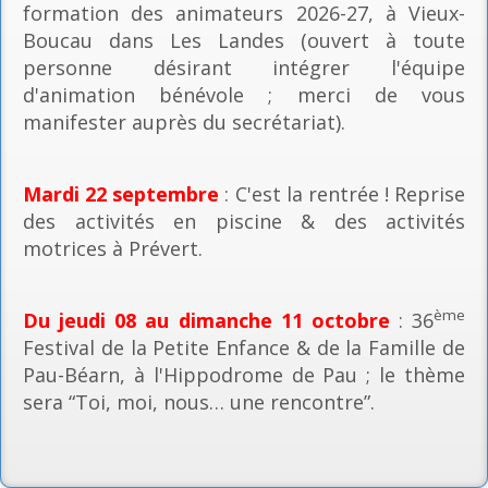
formation des animateurs 2026-27, à Vieux-
Boucau dans Les Landes (ouvert à toute
personne désirant intégrer l'équipe
d'animation bénévole ; merci de vous
manifester auprès du secrétariat).
Mardi 22 septembre
: C'est la rentrée ! Reprise
des activités en piscine & des activités
motrices à Prévert.
ème
Du jeudi 08 au dimanche 11 octobre
: 36
Festival de la Petite Enfance & de la Famille de
Pau-Béarn, à l'Hippodrome de Pau ; le thème
sera “Toi, moi, nous… une rencontre”.