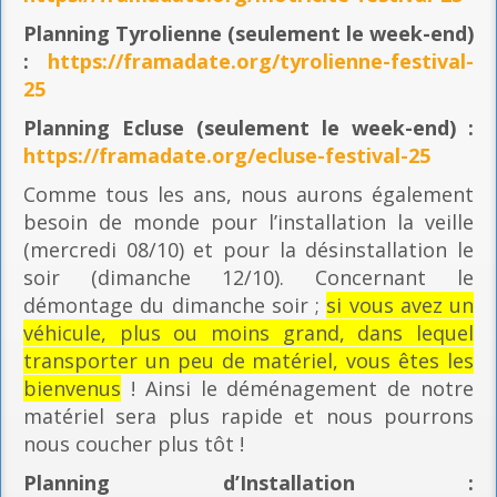
Planning
Tyrolienne (seulement le week-end)
:
https://framadate.org/tyrolienne-festival-
25
Planning E
cluse (seulement le week-end) :
https://framadate.org/ecluse-festival-25
Comme tous les ans, nous aurons également
besoin de monde pour l’installation la veille
(mercredi 08/10) et pour la désinstallation le
soir (dimanche 12/10). Concernant le
démontage du dimanche soir ;
si vous avez un
véhicule, plus ou moins grand, dans lequel
transporter un peu de matériel, vous êtes les
bienvenus
! Ainsi le déménagement de notre
matériel sera plus rapide et nous pourrons
nous coucher plus tôt !
Planning
d’Installation :