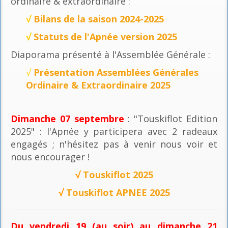
ordinaire & extraordinaire :
√
Bilans de la saison 2024-2025
√
Statuts de l'Apnée version 2025
Diaporama présenté à l'Assemblée Générale :
√
Présentation Assemblées Générales
Ordinaire & Extraordinaire 2025
Dimanche 07 septembre
: "Touskiflot Edition
2025" : l'Apnée y participera avec 2 radeaux
engagés ; n'hésitez pas à venir nous voir et
nous encourager !
√
Touskiflot 2025
√
Touskiflot APNEE 2025
Du vendredi 19 (au soir) au dimanche 21