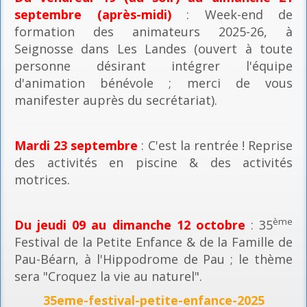
septembre (après-midi)
: Week-end de
formation des animateurs 2025-26, à
Seignosse dans Les Landes (ouvert à toute
personne désirant intégrer l'équipe
d'animation bénévole ; merci de vous
manifester auprès du secrétariat).
Mardi 23 septembre
: C'est la rentrée ! Reprise
des activités en piscine & des activités
motrices.
ème
Du jeudi 09 au dimanche 12 octobre
: 35
Festival de la Petite Enfance & de la Famille de
Pau-Béarn, à l'Hippodrome de Pau ; le thème
sera "Croquez la vie au naturel".
35eme-festival-petite-enfance-2025