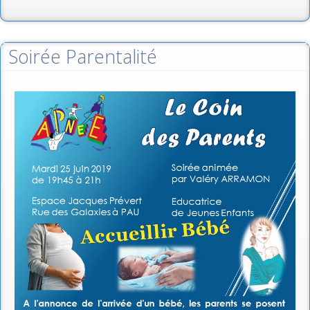
Soirée Parentalité