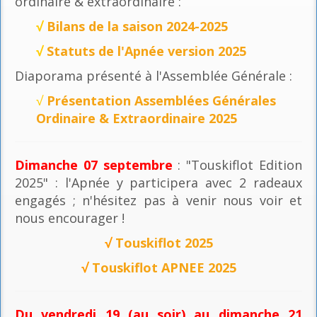
ordinaire & extraordinaire :
√
Bilans de la saison 2024-2025
√
Statuts de l'Apnée version 2025
Diaporama présenté à l'Assemblée Générale :
√
Présentation Assemblées Générales
Ordinaire & Extraordinaire 2025
Dimanche 07 septembre
: "Touskiflot Edition
2025" : l'Apnée y participera avec 2 radeaux
engagés ; n'hésitez pas à venir nous voir et
nous encourager !
√
Touskiflot 2025
√
Touskiflot APNEE 2025
Du vendredi 19 (au soir) au dimanche 21