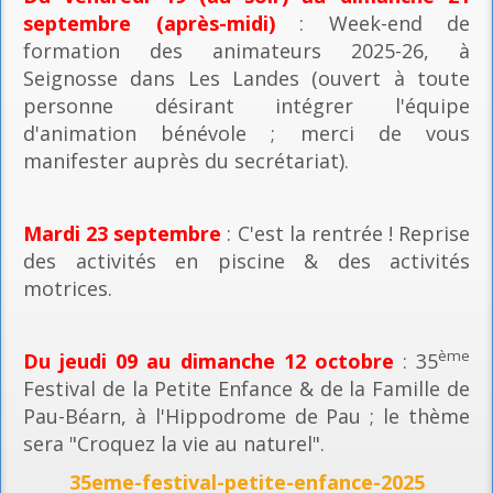
septembre (après-midi)
: Week-end de
formation des animateurs 2025-26, à
Seignosse dans Les Landes (ouvert à toute
personne désirant intégrer l'équipe
d'animation bénévole ; merci de vous
manifester auprès du secrétariat).
Mardi 23 septembre
: C'est la rentrée ! Reprise
des activités en piscine & des activités
motrices.
ème
Du jeudi 09 au dimanche 12 octobre
: 35
Festival de la Petite Enfance & de la Famille de
Pau-Béarn, à l'Hippodrome de Pau ; le thème
sera "Croquez la vie au naturel".
35eme-festival-petite-enfance-2025