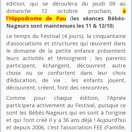
édition, qui se déroulera du jeudi 09 au
dimanche 12 octobre prochain,
à
l’Hippodrome de Pau
(
les séances Bébés-
Nageurs sont maintenues les 11 & 12/10
).
Le temps du Festival (4 jours), la cinquantaine
d'associations et structures qui œuvrent dans
le domaine de la petite enfance présentent
leurs activités et témoignent ; les parents
participent, échangent, découvrent autre
chose ou se confortent dans leur choix
d’éducation, de vie ; les enfants jouent,
découvrent, créent, font des rencontres.
Comme pour chaque édition, l'Apnée
participera activement au Festival, puisque ce
sont les Bébés-Nageurs qui en sont à l’origine
et qui l’ont créé il y a 36 ans déjà ! Aujourd’hui
et depuis 2006, c’est l’association FEE (Famille,