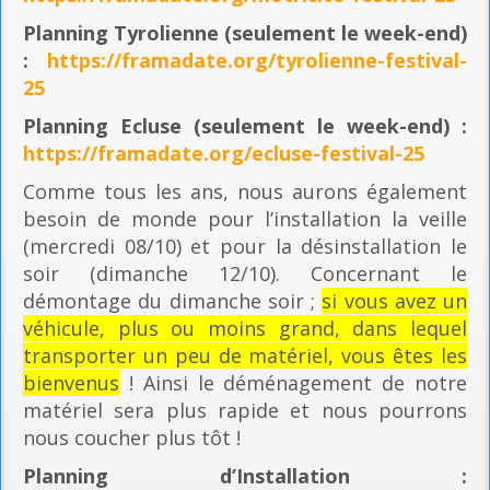
Planning
Tyrolienne (seulement le week-end)
:
https://framadate.org/tyrolienne-festival-
25
Planning E
cluse (seulement le week-end) :
https://framadate.org/ecluse-festival-25
Comme tous les ans, nous aurons également
besoin de monde pour l’installation la veille
(mercredi 08/10) et pour la désinstallation le
soir (dimanche 12/10). Concernant le
démontage du dimanche soir ;
si vous avez un
véhicule, plus ou moins grand, dans lequel
transporter un peu de matériel, vous êtes les
bienvenus
! Ainsi le déménagement de notre
matériel sera plus rapide et nous pourrons
nous coucher plus tôt !
Planning
d’Installation :