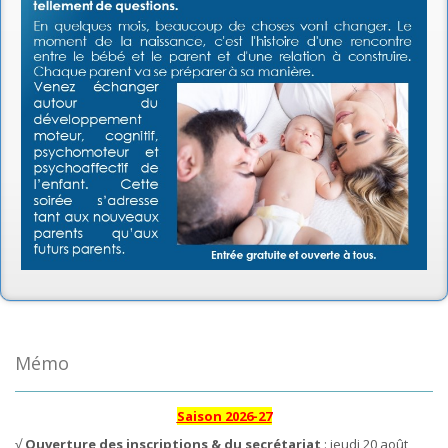
Mémo
Saison 2026-27
√
Ouverture des inscriptions & du secrétariat
: jeudi 20 août