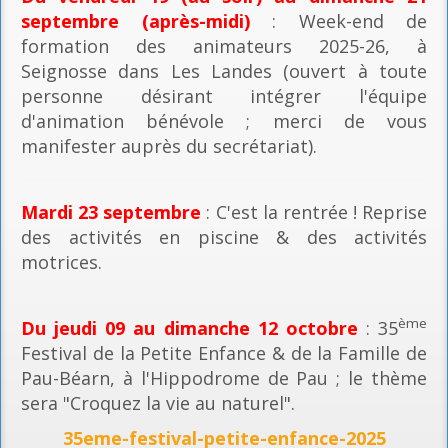
septembre (après-midi)
: Week-end de
formation des animateurs 2025-26, à
Seignosse dans Les Landes (ouvert à toute
personne désirant intégrer l'équipe
d'animation bénévole ; merci de vous
manifester auprès du secrétariat).
Mardi 23 septembre
: C'est la rentrée ! Reprise
des activités en piscine & des activités
motrices.
ème
Du jeudi 09 au dimanche 12 octobre
: 35
Festival de la Petite Enfance & de la Famille de
Pau-Béarn, à l'Hippodrome de Pau ; le thème
sera "Croquez la vie au naturel".
35eme-festival-petite-enfance-2025