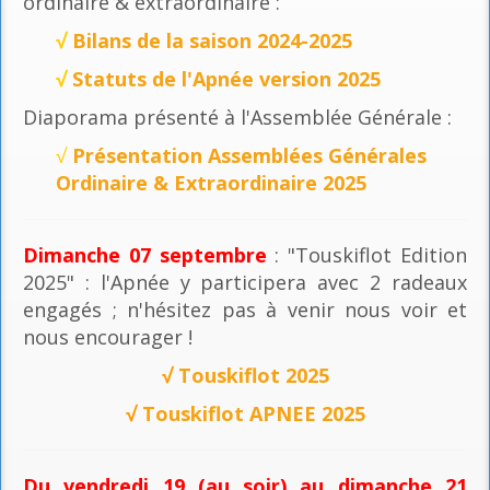
ordinaire & extraordinaire :
√
Bilans de la saison 2024-2025
√
Statuts de l'Apnée version 2025
Diaporama présenté à l'Assemblée Générale :
√
Présentation Assemblées Générales
Ordinaire & Extraordinaire 2025
Dimanche 07 septembre
: "Touskiflot Edition
2025" : l'Apnée y participera avec 2 radeaux
engagés ; n'hésitez pas à venir nous voir et
nous encourager !
√
Touskiflot 2025
√
Touskiflot APNEE 2025
Du vendredi 19 (au soir) au dimanche 21