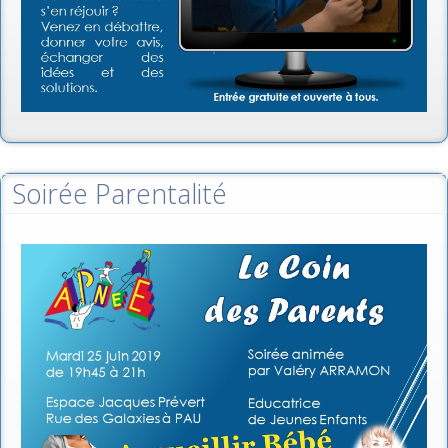
Soirée Parentalité