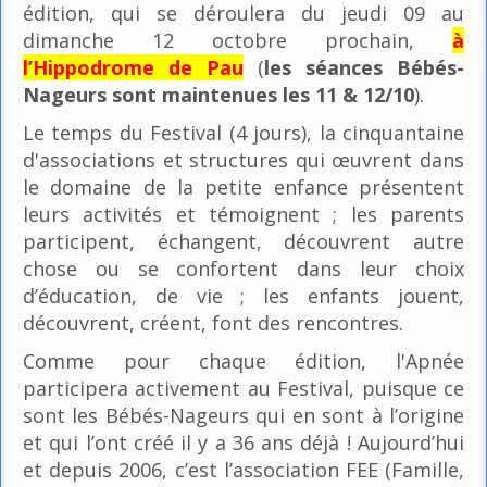
édition, qui se déroulera du jeudi 09 au
dimanche 12 octobre prochain,
à
l’Hippodrome de Pau
(
les séances Bébés-
Nageurs sont maintenues les 11 & 12/10
).
Le temps du Festival (4 jours), la cinquantaine
d'associations et structures qui œuvrent dans
le domaine de la petite enfance présentent
leurs activités et témoignent ; les parents
participent, échangent, découvrent autre
chose ou se confortent dans leur choix
d’éducation, de vie ; les enfants jouent,
découvrent, créent, font des rencontres.
Comme pour chaque édition, l'Apnée
participera activement au Festival, puisque ce
sont les Bébés-Nageurs qui en sont à l’origine
et qui l’ont créé il y a 36 ans déjà ! Aujourd’hui
et depuis 2006, c’est l’association FEE (Famille,