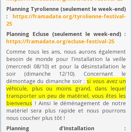
Planning
Tyrolienne (seulement le week-end)
:
https://framadate.org/tyrolienne-festival-
25
Planning E
cluse (seulement le week-end) :
https://framadate.org/ecluse-festival-25
Comme tous les ans, nous aurons également
besoin de monde pour l’installation la veille
(mercredi 08/10) et pour la désinstallation le
soir (dimanche 12/10). Concernant le
démontage du dimanche soir ;
si vous avez un
véhicule, plus ou moins grand, dans lequel
transporter un peu de matériel, vous êtes les
bienvenus
! Ainsi le déménagement de notre
matériel sera plus rapide et nous pourrons
nous coucher plus tôt !
Planning
d’Installation :