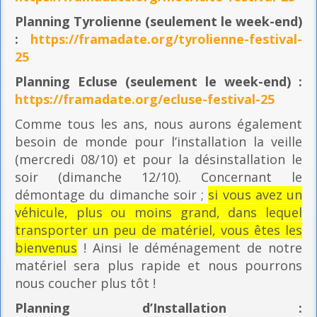
Planning
Tyrolienne (seulement le week-end)
:
https://framadate.org/tyrolienne-festival-
25
Planning E
cluse (seulement le week-end) :
https://framadate.org/ecluse-festival-25
Comme tous les ans, nous aurons également
besoin de monde pour l’installation la veille
(mercredi 08/10) et pour la désinstallation le
soir (dimanche 12/10). Concernant le
démontage du dimanche soir ;
si vous avez un
véhicule, plus ou moins grand, dans lequel
transporter un peu de matériel, vous êtes les
bienvenus
! Ainsi le déménagement de notre
matériel sera plus rapide et nous pourrons
nous coucher plus tôt !
Planning
d’Installation :