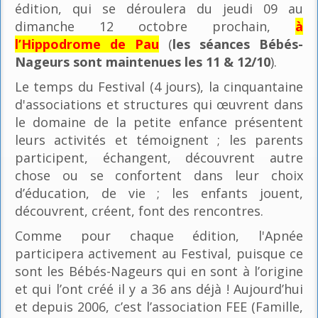
édition, qui se déroulera du jeudi 09 au
dimanche 12 octobre prochain,
à
l’Hippodrome de Pau
(
les séances Bébés-
Nageurs sont maintenues les 11 & 12/10
).
Le temps du Festival (4 jours), la cinquantaine
d'associations et structures qui œuvrent dans
le domaine de la petite enfance présentent
leurs activités et témoignent ; les parents
participent, échangent, découvrent autre
chose ou se confortent dans leur choix
d’éducation, de vie ; les enfants jouent,
découvrent, créent, font des rencontres.
Comme pour chaque édition, l'Apnée
participera activement au Festival, puisque ce
sont les Bébés-Nageurs qui en sont à l’origine
et qui l’ont créé il y a 36 ans déjà ! Aujourd’hui
et depuis 2006, c’est l’association FEE (Famille,