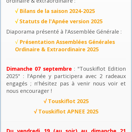
ordinaire & extraordinaire :
√
Bilans de la saison 2024-2025
√
Statuts de l'Apnée version 2025
Diaporama présenté à l'Assemblée Générale :
√
Présentation Assemblées Générales
Ordinaire & Extraordinaire 2025
Dimanche 07 septembre
: "Touskiflot Edition
2025" : l'Apnée y participera avec 2 radeaux
engagés ; n'hésitez pas à venir nous voir et
nous encourager !
√
Touskiflot 2025
√
Touskiflot APNEE 2025
Du vendredi 19 (au soir) au dimanche 21