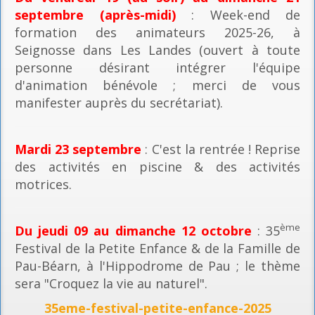
septembre (après-midi)
: Week-end de
formation des animateurs 2025-26, à
Seignosse dans Les Landes (ouvert à toute
personne désirant intégrer l'équipe
d'animation bénévole ; merci de vous
manifester auprès du secrétariat).
Mardi 23 septembre
: C'est la rentrée ! Reprise
des activités en piscine & des activités
motrices.
ème
Du jeudi 09 au dimanche 12 octobre
: 35
Festival de la Petite Enfance & de la Famille de
Pau-Béarn, à l'Hippodrome de Pau ; le thème
sera "Croquez la vie au naturel".
35eme-festival-petite-enfance-2025