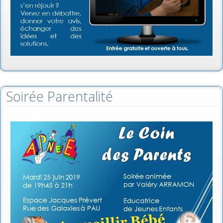
Soirée Parentalité