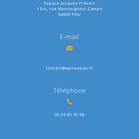
Espace Jacques Prévert
1 bis, rue Monseigneur Campo
64000 PAU
E-mail
contact@apneepau.fr
Téléphone
05.59.83.95.98