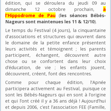
édition, qui se déroulera du jeudi 09 au
dimanche 12 octobre prochain,
à
l’Hippodrome de Pau
(
les séances Bébés-
Nageurs sont maintenues les 11 & 12/10
).
Le temps du Festival (4 jours), la cinquantaine
d'associations et structures qui œuvrent dans
le domaine de la petite enfance présentent
leurs activités et témoignent ; les parents
participent, échangent, découvrent autre
chose ou se confortent dans leur choix
d’éducation, de vie ; les enfants jouent,
découvrent, créent, font des rencontres.
Comme pour chaque édition, l'Apnée
participera activement au Festival, puisque ce
sont les Bébés-Nageurs qui en sont à l’origine
et qui l’ont créé il y a 36 ans déjà ! Aujourd’hui
et depuis 2006, c’est l’association FEE (Famille,