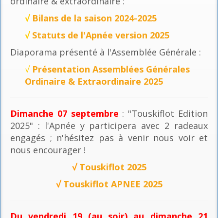
ordinaire & extraordinaire :
√
Bilans de la saison 2024-2025
√
Statuts de l'Apnée version 2025
Diaporama présenté à l'Assemblée Générale :
√
Présentation Assemblées Générales
Ordinaire & Extraordinaire 2025
Dimanche 07 septembre
: "Touskiflot Edition
2025" : l'Apnée y participera avec 2 radeaux
engagés ; n'hésitez pas à venir nous voir et
nous encourager !
√
Touskiflot 2025
√
Touskiflot APNEE 2025
Du vendredi 19 (au soir) au dimanche 21