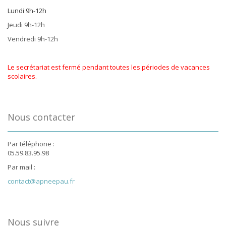
Lundi 9h-12h
Jeudi 9h-12h
Vendredi 9h-12h
Le secrétariat est fermé pendant toutes les périodes de vacances
scolaires.
Nous contacter
Par téléphone :
05.59.83.95.98
Par mail :
contact@apneepau.fr
Nous suivre