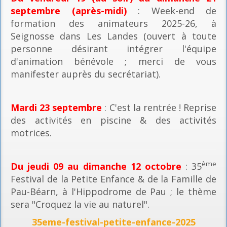
septembre (après-midi)
: Week-end de
formation des animateurs 2025-26, à
Seignosse dans Les Landes (ouvert à toute
personne désirant intégrer l'équipe
d'animation bénévole ; merci de vous
manifester auprès du secrétariat).
Mardi 23 septembre
: C'est la rentrée ! Reprise
des activités en piscine & des activités
motrices.
ème
Du jeudi 09 au dimanche 12 octobre
: 35
Festival de la Petite Enfance & de la Famille de
Pau-Béarn, à l'Hippodrome de Pau ; le thème
sera "Croquez la vie au naturel".
35eme-festival-petite-enfance-2025