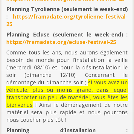
Planning
Tyrolienne (seulement le week-end)
:
https://framadate.org/tyrolienne-festival-
25
Planning E
cluse (seulement le week-end) :
https://framadate.org/ecluse-festival-25
Comme tous les ans, nous aurons également
besoin de monde pour l’installation la veille
(mercredi 08/10) et pour la désinstallation le
soir (dimanche 12/10). Concernant le
démontage du dimanche soir ;
si vous avez un
véhicule, plus ou moins grand, dans lequel
transporter un peu de matériel, vous êtes les
bienvenus
! Ainsi le déménagement de notre
matériel sera plus rapide et nous pourrons
nous coucher plus tôt !
Planning
d’Installation :