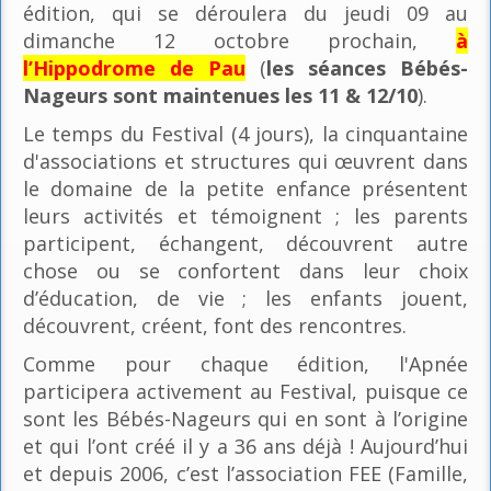
édition, qui se déroulera du jeudi 09 au
dimanche 12 octobre prochain,
à
l’Hippodrome de Pau
(
les séances Bébés-
Nageurs sont maintenues les 11 & 12/10
).
Le temps du Festival (4 jours), la cinquantaine
d'associations et structures qui œuvrent dans
le domaine de la petite enfance présentent
leurs activités et témoignent ; les parents
participent, échangent, découvrent autre
chose ou se confortent dans leur choix
d’éducation, de vie ; les enfants jouent,
découvrent, créent, font des rencontres.
Comme pour chaque édition, l'Apnée
participera activement au Festival, puisque ce
sont les Bébés-Nageurs qui en sont à l’origine
et qui l’ont créé il y a 36 ans déjà ! Aujourd’hui
et depuis 2006, c’est l’association FEE (Famille,