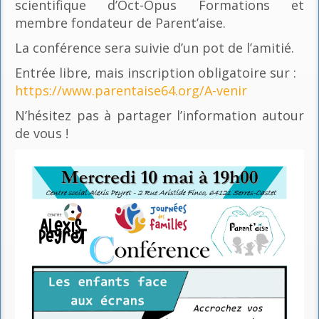
scientifique d’Oct-Opus Formations et
membre fondateur de Parent’aise.
La conférence sera suivie d’un pot de l’amitié.
Entrée libre, mais inscription obligatoire sur :
https://www.parentaise64.org/A-venir
N’hésitez pas à partager l’information autour
de vous !