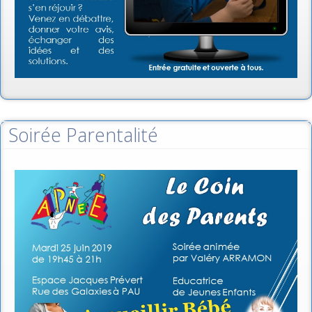
Soirée Parentalité