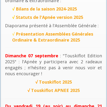
ordinaire & extraordinaire :
√
Bilans de la saison 2024-2025
√
Statuts de l'Apnée version 2025
Diaporama présenté à l'Assemblée Générale :
√
Présentation Assemblées Générales
Ordinaire & Extraordinaire 2025
Dimanche 07 septembre
: "Touskiflot Edition
2025" : l'Apnée y participera avec 2 radeaux
engagés ; n'hésitez pas à venir nous voir et
nous encourager !
√
Touskiflot 2025
√
Touskiflot APNEE 2025
Du vendredi 19 (au soir) au dimanche 21