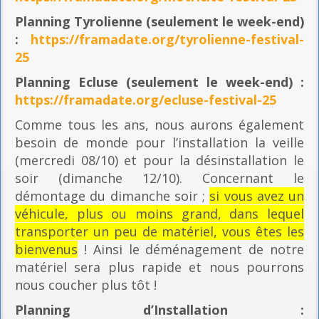
Planning
Tyrolienne (seulement le week-end)
:
https://framadate.org/tyrolienne-festival-
25
Planning E
cluse (seulement le week-end) :
https://framadate.org/ecluse-festival-25
Comme tous les ans, nous aurons également
besoin de monde pour l’installation la veille
(mercredi 08/10) et pour la désinstallation le
soir (dimanche 12/10). Concernant le
démontage du dimanche soir ;
si vous avez un
véhicule, plus ou moins grand, dans lequel
transporter un peu de matériel, vous êtes les
bienvenus
! Ainsi le déménagement de notre
matériel sera plus rapide et nous pourrons
nous coucher plus tôt !
Planning
d’Installation :