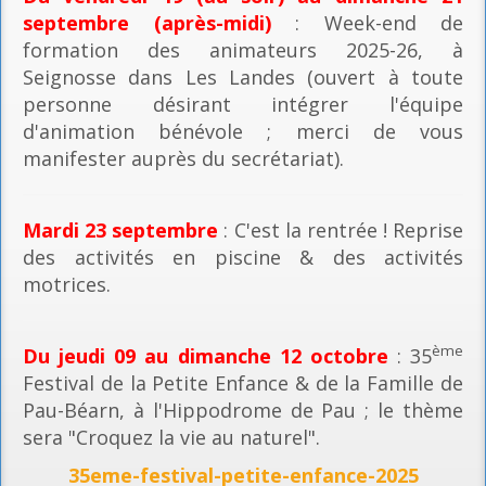
septembre (après-midi)
: Week-end de
formation des animateurs 2025-26, à
Seignosse dans Les Landes (ouvert à toute
personne désirant intégrer l'équipe
d'animation bénévole ; merci de vous
manifester auprès du secrétariat).
Mardi 23 septembre
: C'est la rentrée ! Reprise
des activités en piscine & des activités
motrices.
ème
Du jeudi 09 au dimanche 12 octobre
: 35
Festival de la Petite Enfance & de la Famille de
Pau-Béarn, à l'Hippodrome de Pau ; le thème
sera "Croquez la vie au naturel".
35eme-festival-petite-enfance-2025