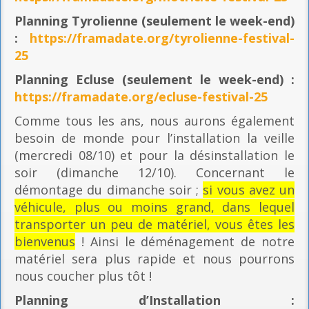
Planning
Tyrolienne (seulement le week-end)
:
https://framadate.org/tyrolienne-festival-
25
Planning E
cluse (seulement le week-end) :
https://framadate.org/ecluse-festival-25
Comme tous les ans, nous aurons également
besoin de monde pour l’installation la veille
(mercredi 08/10) et pour la désinstallation le
soir (dimanche 12/10). Concernant le
démontage du dimanche soir ;
si vous avez un
véhicule, plus ou moins grand, dans lequel
transporter un peu de matériel, vous êtes les
bienvenus
! Ainsi le déménagement de notre
matériel sera plus rapide et nous pourrons
nous coucher plus tôt !
Planning
d’Installation :