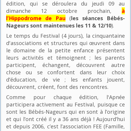
édition, qui se déroulera du jeudi 09 au
dimanche 12 octobre prochain,
à
l’Hippodrome de Pau
(
les séances Bébés-
Nageurs sont maintenues les 11 & 12/10
).
Le temps du Festival (4 jours), la cinquantaine
d'associations et structures qui œuvrent dans
le domaine de la petite enfance présentent
leurs activités et témoignent ; les parents
participent, échangent, découvrent autre
chose ou se confortent dans leur choix
d’éducation, de vie ; les enfants jouent,
découvrent, créent, font des rencontres.
Comme pour chaque édition, l'Apnée
participera activement au Festival, puisque ce
sont les Bébés-Nageurs qui en sont à l’origine
et qui l’ont créé il y a 36 ans déjà ! Aujourd’hui
et depuis 2006, c’est l’association FEE (Famille,