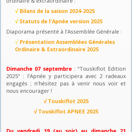
ordinaire & extraordinaire :
√
Bilans de la saison 2024-2025
√
Statuts de l'Apnée version 2025
Diaporama présenté à l'Assemblée Générale :
√
Présentation Assemblées Générales
Ordinaire & Extraordinaire 2025
Dimanche 07 septembre
: "Touskiflot Edition
2025" : l'Apnée y participera avec 2 radeaux
engagés ; n'hésitez pas à venir nous voir et
nous encourager !
√
Touskiflot 2025
√
Touskiflot APNEE 2025
Du vendredi 19 (au soir) au dimanche 21