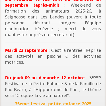
septembre (après-midi)
: Week-end de
formation des animateurs 2025-26, à
Seignosse dans Les Landes (ouvert à toute
personne désirant intégrer l'équipe
d'animation bénévole ; merci de vous
manifester auprès du secrétariat).
Mardi 23 septembre
: C'est la rentrée ! Reprise
des activités en piscine & des activités
motrices.
ème
Du jeudi 09 au dimanche 12 octobre
: 35
Festival de la Petite Enfance & de la Famille de
Pau-Béarn, à l'Hippodrome de Pau ; le thème
sera "Croquez la vie au naturel".
35eme-festival-petite-enfance-2025