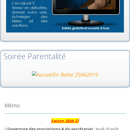
Soirée Parentalité
Mémo
Saison 2026-27
√
Ouverture des inscriptions & du secrétariat
: jeudi 20 août