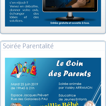
Soirée Parentalité