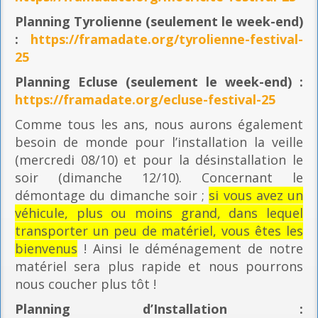
Planning
Tyrolienne (seulement le week-end)
:
https://framadate.org/tyrolienne-festival-
25
Planning E
cluse (seulement le week-end) :
https://framadate.org/ecluse-festival-25
Comme tous les ans, nous aurons également
besoin de monde pour l’installation la veille
(mercredi 08/10) et pour la désinstallation le
soir (dimanche 12/10). Concernant le
démontage du dimanche soir ;
si vous avez un
véhicule, plus ou moins grand, dans lequel
transporter un peu de matériel, vous êtes les
bienvenus
! Ainsi le déménagement de notre
matériel sera plus rapide et nous pourrons
nous coucher plus tôt !
Planning
d’Installation :