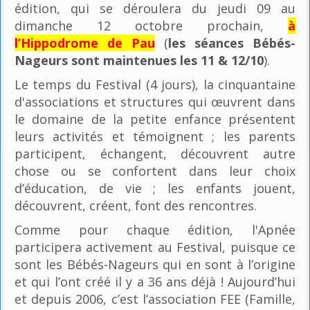
édition, qui se déroulera du jeudi 09 au
dimanche 12 octobre prochain,
à
l’Hippodrome de Pau
(
les séances Bébés-
Nageurs sont maintenues les 11 & 12/10
).
Le temps du Festival (4 jours), la cinquantaine
d'associations et structures qui œuvrent dans
le domaine de la petite enfance présentent
leurs activités et témoignent ; les parents
participent, échangent, découvrent autre
chose ou se confortent dans leur choix
d’éducation, de vie ; les enfants jouent,
découvrent, créent, font des rencontres.
Comme pour chaque édition, l'Apnée
participera activement au Festival, puisque ce
sont les Bébés-Nageurs qui en sont à l’origine
et qui l’ont créé il y a 36 ans déjà ! Aujourd’hui
et depuis 2006, c’est l’association FEE (Famille,