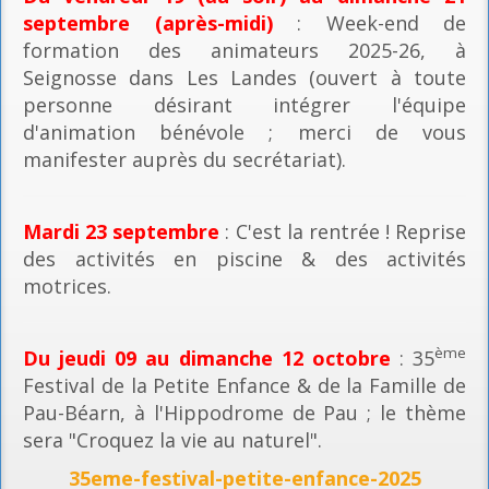
septembre (après-midi)
: Week-end de
formation des animateurs 2025-26, à
Seignosse dans Les Landes (ouvert à toute
personne désirant intégrer l'équipe
d'animation bénévole ; merci de vous
manifester auprès du secrétariat).
Mardi 23 septembre
: C'est la rentrée ! Reprise
des activités en piscine & des activités
motrices.
ème
Du jeudi 09 au dimanche 12 octobre
: 35
Festival de la Petite Enfance & de la Famille de
Pau-Béarn, à l'Hippodrome de Pau ; le thème
sera "Croquez la vie au naturel".
35eme-festival-petite-enfance-2025