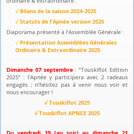
ordinaire & extraordinaire :
√
Bilans de la saison 2024-2025
√
Statuts de l'Apnée version 2025
Diaporama présenté à l'Assemblée Générale :
√
Présentation Assemblées Générales
Ordinaire & Extraordinaire 2025
Dimanche 07 septembre
: "Touskiflot Edition
2025" : l'Apnée y participera avec 2 radeaux
engagés ; n'hésitez pas à venir nous voir et
nous encourager !
√
Touskiflot 2025
√
Touskiflot APNEE 2025
Du vendredi 19 (au soir) au dimanche 21