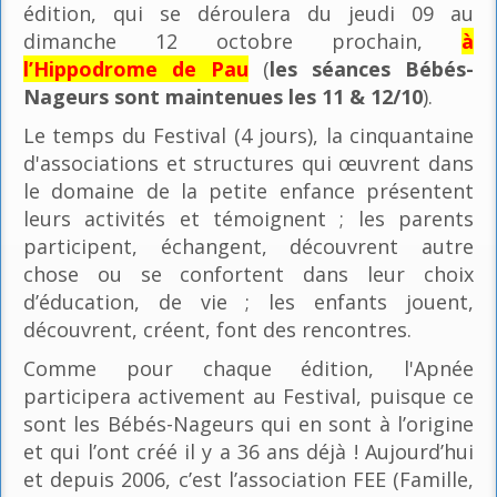
édition, qui se déroulera du jeudi 09 au
dimanche 12 octobre prochain,
à
l’Hippodrome de Pau
(
les séances Bébés-
Nageurs sont maintenues les 11 & 12/10
).
Le temps du Festival (4 jours), la cinquantaine
d'associations et structures qui œuvrent dans
le domaine de la petite enfance présentent
leurs activités et témoignent ; les parents
participent, échangent, découvrent autre
chose ou se confortent dans leur choix
d’éducation, de vie ; les enfants jouent,
découvrent, créent, font des rencontres.
Comme pour chaque édition, l'Apnée
participera activement au Festival, puisque ce
sont les Bébés-Nageurs qui en sont à l’origine
et qui l’ont créé il y a 36 ans déjà ! Aujourd’hui
et depuis 2006, c’est l’association FEE (Famille,