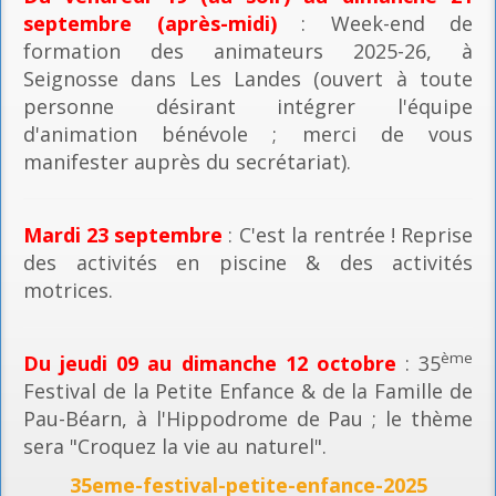
septembre (après-midi)
: Week-end de
formation des animateurs 2025-26, à
Seignosse dans Les Landes (ouvert à toute
personne désirant intégrer l'équipe
d'animation bénévole ; merci de vous
manifester auprès du secrétariat).
Mardi 23 septembre
: C'est la rentrée ! Reprise
des activités en piscine & des activités
motrices.
ème
Du jeudi 09 au dimanche 12 octobre
: 35
Festival de la Petite Enfance & de la Famille de
Pau-Béarn, à l'Hippodrome de Pau ; le thème
sera "Croquez la vie au naturel".
35eme-festival-petite-enfance-2025