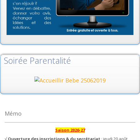
Soirée Parentalité
Mémo
Saison 2026-27
√
Ouverture des inscriptions & du secrétariat
: jeudi 20 août