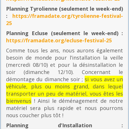
Planning
Tyrolienne (seulement le week-end)
:
https://framadate.org/tyrolienne-festival-
25
Planning E
cluse (seulement le week-end) :
https://framadate.org/ecluse-festival-25
Comme tous les ans, nous aurons également
besoin de monde pour l’installation la veille
(mercredi 08/10) et pour la désinstallation le
soir (dimanche 12/10). Concernant le
démontage du dimanche soir ;
si vous avez un
véhicule, plus ou moins grand, dans lequel
transporter un peu de matériel, vous êtes les
bienvenus
! Ainsi le déménagement de notre
matériel sera plus rapide et nous pourrons
nous coucher plus tôt !
Planning
d’Installation :