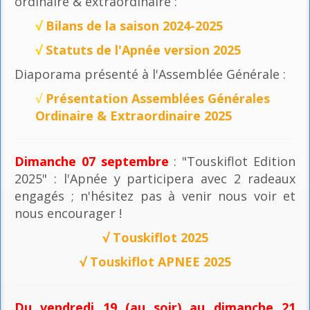
ordinaire & extraordinaire :
√
Bilans de la saison 2024-2025
√
Statuts de l'Apnée version 2025
Diaporama présenté à l'Assemblée Générale :
√
Présentation Assemblées Générales
Ordinaire & Extraordinaire 2025
Dimanche 07 septembre
: "Touskiflot Edition
2025" : l'Apnée y participera avec 2 radeaux
engagés ; n'hésitez pas à venir nous voir et
nous encourager !
√
Touskiflot 2025
√
Touskiflot APNEE 2025
Du vendredi 19 (au soir) au dimanche 21