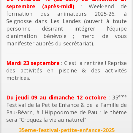
septembre (après-midi)
: Week-end de
formation des animateurs 2025-26, à
Seignosse dans Les Landes (ouvert à toute
personne désirant intégrer l'équipe
d'animation bénévole ; merci de vous
manifester auprès du secrétariat).
Mardi 23 septembre
: C'est la rentrée ! Reprise
des activités en piscine & des activités
motrices.
ème
Du jeudi 09 au dimanche 12 octobre
: 35
Festival de la Petite Enfance & de la Famille de
Pau-Béarn, à l'Hippodrome de Pau ; le thème
sera "Croquez la vie au naturel".
35eme-festival-petite-enfance-2025