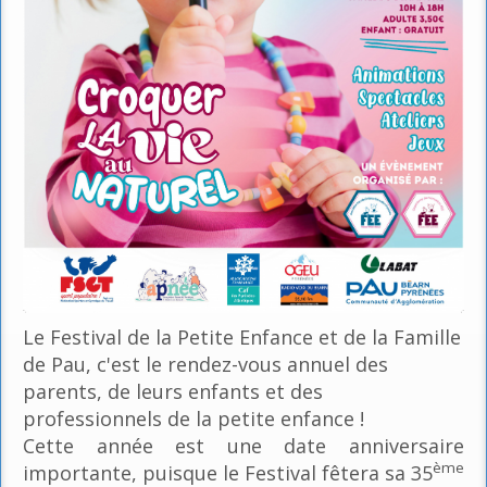
Le Festival de la Petite Enfance et de la Famille
de Pau, c'est le rendez-vous annuel des
parents, de leurs enfants et des
professionnels de la petite enfance !
Cette année est une date anniversaire
ème
importante, puisque le Festival fêtera sa 35