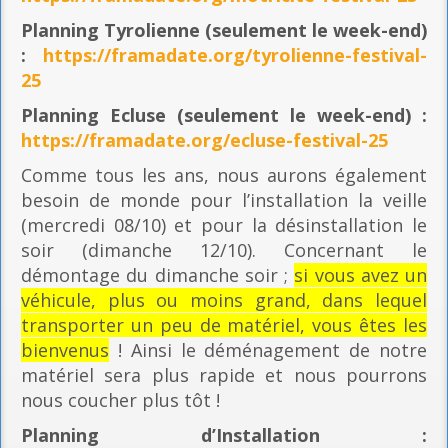
Planning
Tyrolienne (seulement le week-end)
:
https://framadate.org/tyrolienne-festival-
25
Planning E
cluse (seulement le week-end) :
https://framadate.org/ecluse-festival-25
Comme tous les ans, nous aurons également
besoin de monde pour l’installation la veille
(mercredi 08/10) et pour la désinstallation le
soir (dimanche 12/10). Concernant le
démontage du dimanche soir ;
si vous avez un
véhicule, plus ou moins grand, dans lequel
transporter un peu de matériel, vous êtes les
bienvenus
! Ainsi le déménagement de notre
matériel sera plus rapide et nous pourrons
nous coucher plus tôt !
Planning
d’Installation :