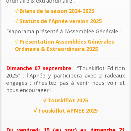
ordinaire & extraordinaire :
√
Bilans de la saison 2024-2025
√
Statuts de l'Apnée version 2025
Diaporama présenté à l'Assemblée Générale :
√
Présentation Assemblées Générales
Ordinaire & Extraordinaire 2025
Dimanche 07 septembre
: "Touskiflot Edition
2025" : l'Apnée y participera avec 2 radeaux
engagés ; n'hésitez pas à venir nous voir et
nous encourager !
√
Touskiflot 2025
√
Touskiflot APNEE 2025
Du vendredi 19 (au soir) au dimanche 21