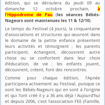
édition, qui se déroulera du jeudi 09 au
dimanche 12 octobre prochain,
à
l’Hippodrome de Pau
(
les séances Bébés-
Nageurs sont maintenues les 11 & 12/10
).
Le temps du Festival (4 jours), la cinquantaine
d'associations et structures qui œuvrent dans
le domaine de la petite enfance présentent
leurs activités et témoignent ; les parents
participent, échangent, découvrent autre
chose ou se confortent dans leur choix
d’éducation, de vie ; les enfants jouent,
découvrent, créent, font des rencontres.
Comme pour chaque édition, l'Apnée
participera activement au Festival, puisque ce
sont les Bébés-Nageurs qui en sont à l’origine
et qui l’ont créé il y a 36 ans déjà ! Aujourd’hui
et depuis 2006, c’est l’association FEE (Famille,