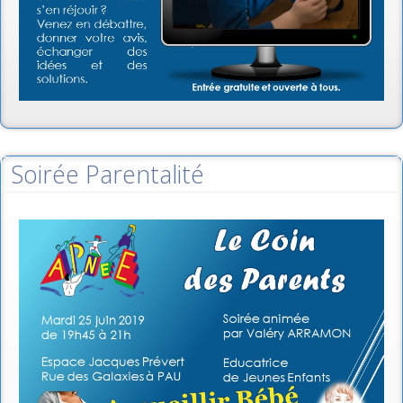
Soirée Parentalité