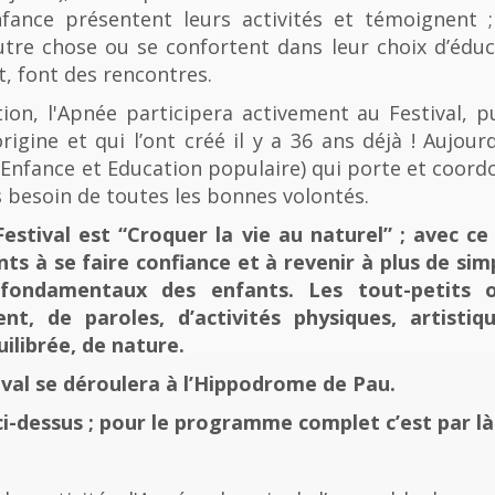
fance présentent leurs activités et témoignent ; 
tre chose ou se confortent dans leur choix d’éducat
t, font des rencontres.
n, l'Apnée participera activement au Festival, p
rigine et qui l’ont créé il y a 36 ans déjà ! Aujourd
e, Enfance et Education populaire) qui porte et coord
 besoin de toutes les bonnes volontés.
stival est “Croquer la vie au naturel” ; avec ce 
nts à se faire confiance et à revenir à plus de sim
fondamentaux des enfants. Les tout-petits 
, de paroles, d’activités physiques, artistiqu
ilibrée, de nature.
tival se déroulera à l’Hippodrome de Pau.
ci-dessus ; pour le programme complet c’est par là