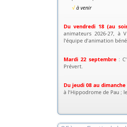
√
à venir
Du vendredi 18 (au soi
animateurs 2026-27, à V
l'équipe d'animation béné
Mardi 22 septembre
: C'
Prévert.
Du jeudi 08 au dimanche
à l'Hippodrome de Pau ; l