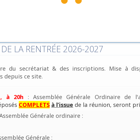
DE LA RENTRÉE 2026-2027
re du secrétariat & des inscriptions. Mise à dis
 depuis ce site.
e, à 20h
: Assemblée Générale Ordinaire de l'a
déposés
COMPLETS
à l’issue
de la réunion, seront pri
'Assemblée Générale ordinaire :
ssemblée Générale :