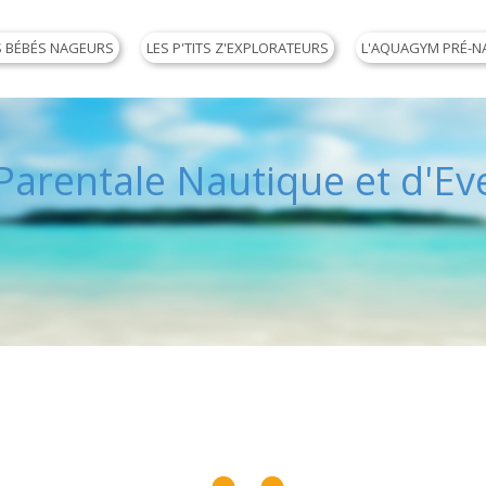
S BÉBÉS NAGEURS
LES P'TITS Z'EXPLORATEURS
L'AQUAGYM PRÉ-N
arentale Nautique et d'Eve