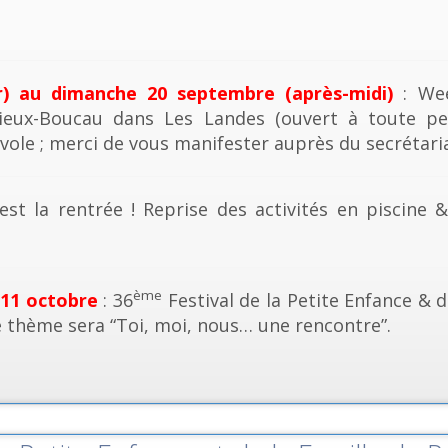
r) au dimanche 20 septembre (après-midi)
: Wee
ieux-Boucau dans Les Landes (ouvert à toute pe
vole ; merci de vous manifester auprès du secrétaria
est la rentrée ! Reprise des activités en piscine 
ème
 11 octobre
: 36
Festival de la Petite Enfance & d
e thème sera “Toi, moi, nous… une rencontre”.