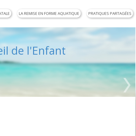
ATALE
LA REMISE EN FORME AQUATIQUE
PRATIQUES PARTAGÉES
il de l'Enfant