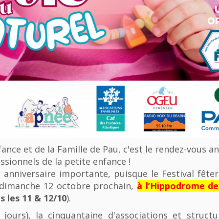
nfance et de la Famille de Pau, c'est le rendez-vous a
ssionnels de la petite enfance !
anniversaire importante, puisque le Festival fêter
u dimanche 12 octobre prochain,
à l’Hippodrome d
 les 11 & 12/10
).
 jours), la cinquantaine d'associations et struct