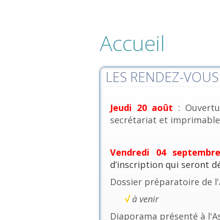
Accueil
LES RENDEZ-VOUS 
Jeudi 20 août
: Ouvertu
secrétariat et imprimables
Vendredi 04 septembr
d’inscription qui seront 
Dossier préparatoire de l
√
à venir
Diaporama présenté à l'A