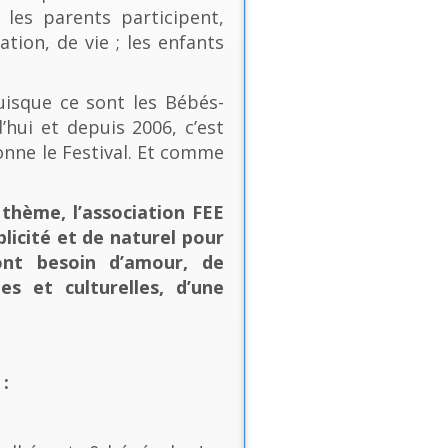
les parents participent,
ion, de vie ; les enfants
uisque ce sont les Bébés-
’hui et depuis 2006, c’est
onne le Festival. Et comme
thème, l’association FEE
plicité et de naturel pour
ont besoin d’amour, de
es et culturelles, d’une
: