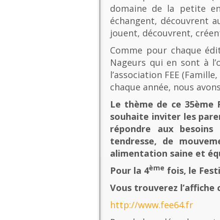
domaine de la petite en
échangent, découvrent au
jouent, découvrent, créen
Comme pour chaque éditio
Nageurs qui en sont à l’o
l’association FEE (Famill
chaque année, nous avons
Le thème de ce 35ème Fe
souhaite inviter les pare
répondre aux besoins 
tendresse, de mouvement
alimentation saine et équ
ème
Pour la 4
fois, le Fes
Vous trouverez l’affiche 
http://www.fee64.fr