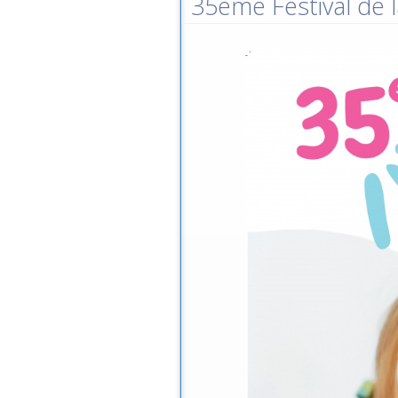
35ème Festival de l