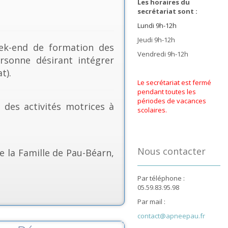
Les horaires du
secrétariat sont :
Lundi 9h-12h
Jeudi 9h-12h
k-end de formation des
Vendredi 9h-12h
rsonne désirant intégrer
t).
Le secrétariat est fermé
pendant toutes les
périodes de vacances
& des activités motrices à
scolaires.
Nous contacter
e la Famille de Pau-Béarn,
Par téléphone :
05.59.83.95.98
Par mail :
contact@apneepau.fr