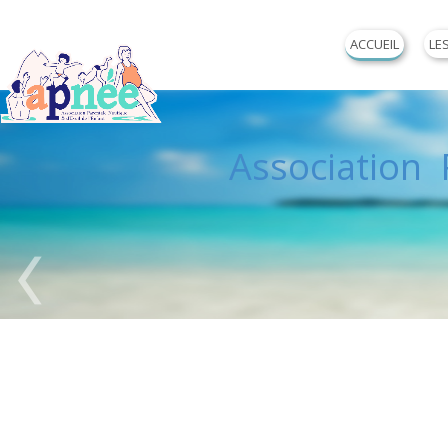
ACCUEIL
LE
Association P