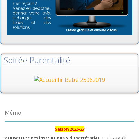
Soirée Parentalité
Mémo
Saison 2026-27
√
Ouverture des inscriptions & du secrétariat
: jeudi 20 août