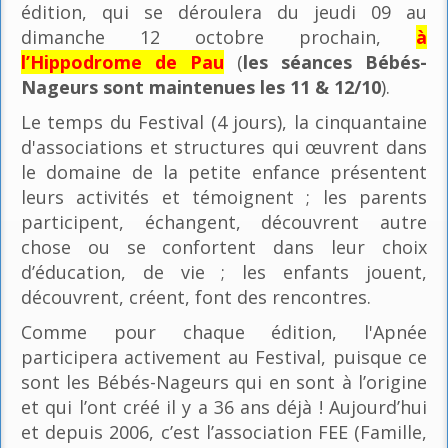
édition, qui se déroulera du jeudi 09 au
dimanche 12 octobre prochain,
à
l’Hippodrome de Pau
(
les séances Bébés-
Nageurs sont maintenues les 11 & 12/10
).
Le temps du Festival (4 jours), la cinquantaine
d'associations et structures qui œuvrent dans
le domaine de la petite enfance présentent
leurs activités et témoignent ; les parents
participent, échangent, découvrent autre
chose ou se confortent dans leur choix
d’éducation, de vie ; les enfants jouent,
découvrent, créent, font des rencontres.
Comme pour chaque édition, l'Apnée
participera activement au Festival, puisque ce
sont les Bébés-Nageurs qui en sont à l’origine
et qui l’ont créé il y a 36 ans déjà ! Aujourd’hui
et depuis 2006, c’est l’association FEE (Famille,