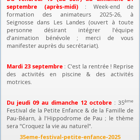
septembre (après-midi)
: Week-end de
formation des animateurs 2025-26, à
Seignosse dans Les Landes (ouvert à toute
personne désirant intégrer l'équipe
d'animation bénévole ; merci de vous
manifester auprès du secrétariat).
Mardi 23 septembre
: C'est la rentrée ! Reprise
des activités en piscine & des activités
motrices.
ème
Du jeudi 09 au dimanche 12 octobre
: 35
Festival de la Petite Enfance & de la Famille de
Pau-Béarn, à l'Hippodrome de Pau ; le thème
sera "Croquez la vie au naturel".
35eme-festival-petite-enfance-2025