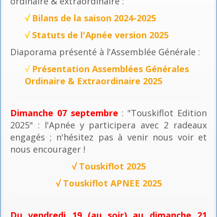
ordinaire & extraordinaire :
√
Bilans de la saison 2024-2025
√
Statuts de l'Apnée version 2025
Diaporama présenté à l'Assemblée Générale :
√
Présentation Assemblées Générales
Ordinaire & Extraordinaire 2025
Dimanche 07 septembre
: "Touskiflot Edition
2025" : l'Apnée y participera avec 2 radeaux
engagés ; n'hésitez pas à venir nous voir et
nous encourager !
√
Touskiflot 2025
√
Touskiflot APNEE 2025
Du vendredi 19 (au soir) au dimanche 21