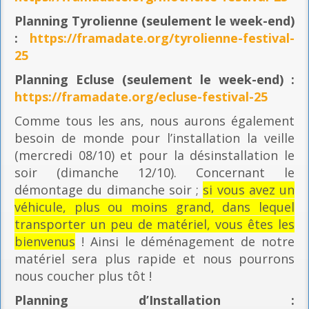
Planning
Tyrolienne (seulement le week-end)
:
https://framadate.org/tyrolienne-festival-
25
Planning E
cluse (seulement le week-end) :
https://framadate.org/ecluse-festival-25
Comme tous les ans, nous aurons également
besoin de monde pour l’installation la veille
(mercredi 08/10) et pour la désinstallation le
soir (dimanche 12/10). Concernant le
démontage du dimanche soir ;
si vous avez un
véhicule, plus ou moins grand, dans lequel
transporter un peu de matériel, vous êtes les
bienvenus
! Ainsi le déménagement de notre
matériel sera plus rapide et nous pourrons
nous coucher plus tôt !
Planning
d’Installation :