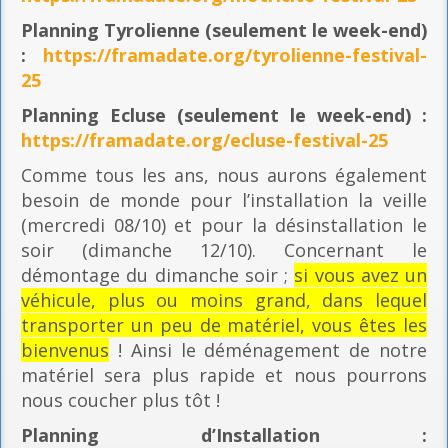
Planning
Tyrolienne (seulement le week-end)
:
https://framadate.org/tyrolienne-festival-
25
Planning E
cluse (seulement le week-end) :
https://framadate.org/ecluse-festival-25
Comme tous les ans, nous aurons également
besoin de monde pour l’installation la veille
(mercredi 08/10) et pour la désinstallation le
soir (dimanche 12/10). Concernant le
démontage du dimanche soir ;
si vous avez un
véhicule, plus ou moins grand, dans lequel
transporter un peu de matériel, vous êtes les
bienvenus
! Ainsi le déménagement de notre
matériel sera plus rapide et nous pourrons
nous coucher plus tôt !
Planning
d’Installation :