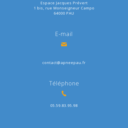
Espace Jacques Prévert
1 bis, rue Monseigneur Campo
64000 PAU
E-mail
contact@apneepau.fr
Téléphone
05.59.83.95.98