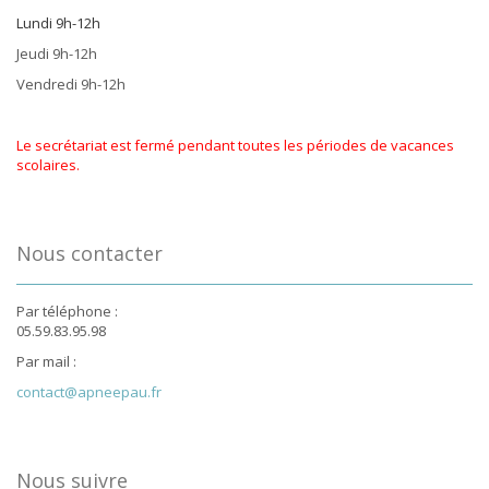
Lundi 9h-12h
Jeudi 9h-12h
Vendredi 9h-12h
Le secrétariat est fermé pendant toutes les périodes de vacances
scolaires.
Nous contacter
Par téléphone :
05.59.83.95.98
Par mail :
contact@apneepau.fr
Nous suivre