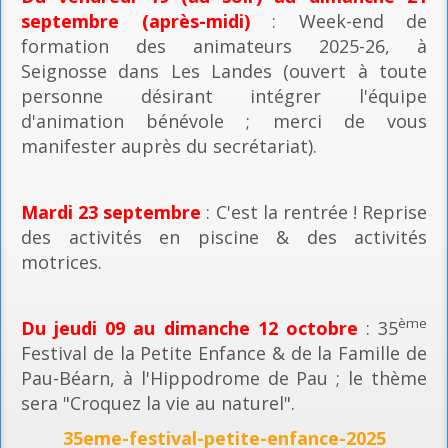
septembre (après-midi)
: Week-end de
formation des animateurs 2025-26, à
Seignosse dans Les Landes (ouvert à toute
personne désirant intégrer l'équipe
d'animation bénévole ; merci de vous
manifester auprès du secrétariat).
Mardi 23 septembre
: C'est la rentrée ! Reprise
des activités en piscine & des activités
motrices.
ème
Du jeudi 09 au dimanche 12 octobre
: 35
Festival de la Petite Enfance & de la Famille de
Pau-Béarn, à l'Hippodrome de Pau ; le thème
sera "Croquez la vie au naturel".
35eme-festival-petite-enfance-2025