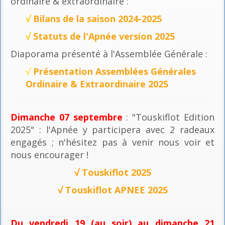
ordinaire & extraordinaire :
√
Bilans de la saison 2024-2025
√
Statuts de l'Apnée version 2025
Diaporama présenté à l'Assemblée Générale :
√
Présentation Assemblées Générales
Ordinaire & Extraordinaire 2025
Dimanche 07 septembre
: "Touskiflot Edition
2025" : l'Apnée y participera avec 2 radeaux
engagés ; n'hésitez pas à venir nous voir et
nous encourager !
√
Touskiflot 2025
√
Touskiflot APNEE 2025
Du vendredi 19 (au soir) au dimanche 21