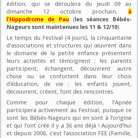
édition, qui se déroulera du jeudi 09 au
dimanche 12 octobre prochain,
à
l’Hippodrome de Pau
(
les séances Bébés-
Nageurs sont maintenues les 11 & 12/10
).
Le temps du Festival (4 jours), la cinquantaine
d'associations et structures qui œuvrent dans
le domaine de la petite enfance présentent
leurs activités et témoignent ; les parents
participent, échangent, découvrent autre
chose ou se confortent dans leur choix
d’éducation, de vie ; les enfants jouent,
découvrent, créent, font des rencontres.
Comme pour chaque édition, l'Apnée
participera activement au Festival, puisque ce
sont les Bébés-Nageurs qui en sont à l’origine
et qui l’ont créé il y a 36 ans déjà ! Aujourd’hui
et depuis 2006, c’est l’association FEE (Famille,