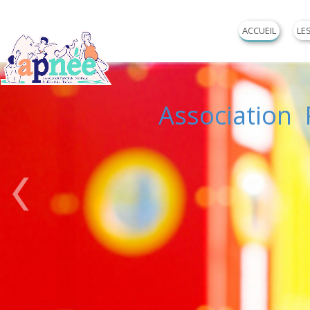
ACCUEIL
LE
Association P