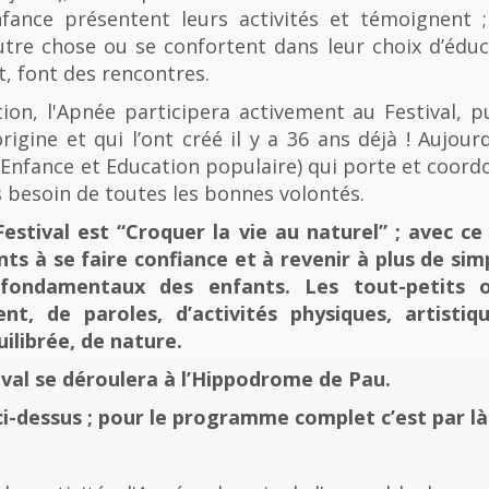
fance présentent leurs activités et témoignent ; 
tre chose ou se confortent dans leur choix d’éducat
t, font des rencontres.
n, l'Apnée participera activement au Festival, p
rigine et qui l’ont créé il y a 36 ans déjà ! Aujourd
e, Enfance et Education populaire) qui porte et coord
 besoin de toutes les bonnes volontés.
stival est “Croquer la vie au naturel” ; avec ce 
nts à se faire confiance et à revenir à plus de sim
fondamentaux des enfants. Les tout-petits 
, de paroles, d’activités physiques, artistiqu
ilibrée, de nature.
tival se déroulera à l’Hippodrome de Pau.
ci-dessus ; pour le programme complet c’est par là