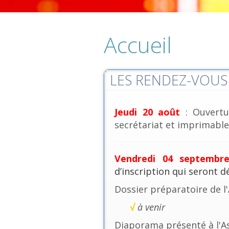
Accueil
LES RENDEZ-VOUS 
Jeudi 20 août
: Ouvertu
secrétariat et imprimables
Vendredi 04 septembr
d’inscription qui seront 
Dossier préparatoire de l
√
à venir
Diaporama présenté à l'A