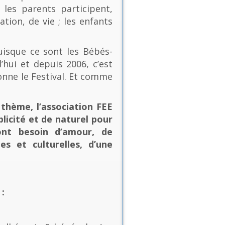
les parents participent,
ion, de vie ; les enfants
uisque ce sont les Bébés-
’hui et depuis 2006, c’est
onne le Festival. Et comme
thème, l’association FEE
plicité et de naturel pour
ont besoin d’amour, de
es et culturelles, d’une
: