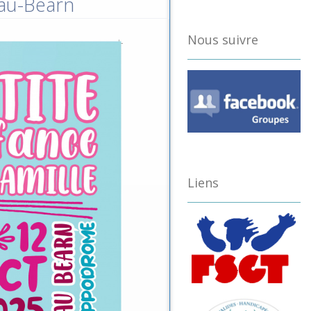
Pau-Béarn
Nous suivre
Liens