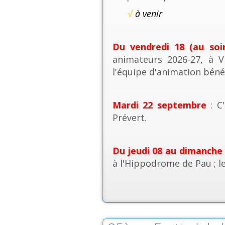
√
à venir
Du vendredi 18 (au soi
animateurs 2026-27, à V
l'équipe d'animation béné
Mardi 22 septembre
: C'
Prévert.
Du jeudi 08 au dimanche
à l'Hippodrome de Pau ; l