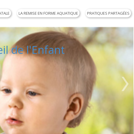
ATALE
LA REMISE EN FORME AQUATIQUE
PRATIQUES PARTAGÉES
il de l'Enfant