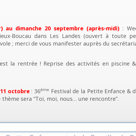
r) au dimanche 20 septembre (après-midi)
: Wee
ieux-Boucau dans Les Landes (ouvert à toute pe
vole ; merci de vous manifester auprès du secrétaria
est la rentrée ! Reprise des activités en piscine 
ème
 11 octobre
: 36
Festival de la Petite Enfance & d
e thème sera “Toi, moi, nous… une rencontre”.