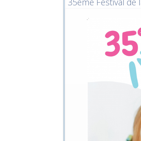
35ème Festival de l