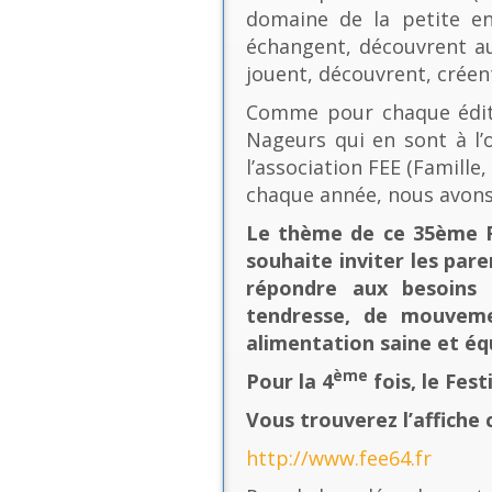
domaine de la petite en
échangent, découvrent au
jouent, découvrent, créen
Comme pour chaque éditio
Nageurs qui en sont à l’o
l’association FEE (Famill
chaque année, nous avons
Le thème de ce 35ème Fe
souhaite inviter les pare
répondre aux besoins 
tendresse, de mouvement
alimentation saine et équ
ème
Pour la 4
fois, le Fes
Vous trouverez l’affiche 
http://www.fee64.fr