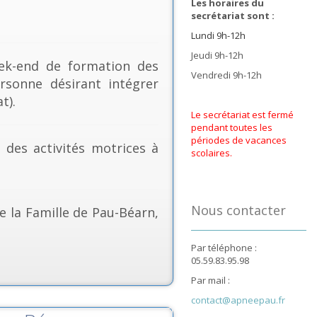
Les horaires du
secrétariat sont :
Lundi 9h-12h
Jeudi 9h-12h
k-end de formation des
Vendredi 9h-12h
rsonne désirant intégrer
t).
Le secrétariat est fermé
pendant toutes les
périodes de vacances
& des activités motrices à
scolaires.
Nous contacter
e la Famille de Pau-Béarn,
Par téléphone :
05.59.83.95.98
Par mail :
contact@apneepau.fr