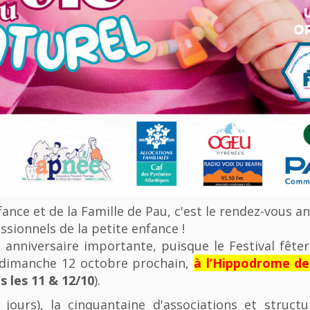
nfance et de la Famille de Pau, c'est le rendez-vous a
ssionnels de la petite enfance !
anniversaire importante, puisque le Festival fêter
u dimanche 12 octobre prochain,
à l’Hippodrome d
 les 11 & 12/10
).
 jours), la cinquantaine d'associations et struct