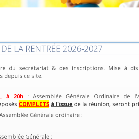
DE LA RENTRÉE 2026-2027
re du secrétariat & des inscriptions. Mise à dis
 depuis ce site.
e, à 20h
: Assemblée Générale Ordinaire de l'a
déposés
COMPLETS
à l’issue
de la réunion, seront pri
'Assemblée Générale ordinaire :
ssemblée Générale :