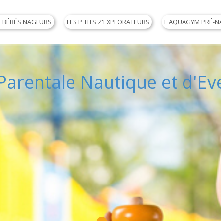
S BÉBÉS NAGEURS
LES P'TITS Z'EXPLORATEURS
L'AQUAGYM PRÉ-N
arentale Nautique et d'Eve