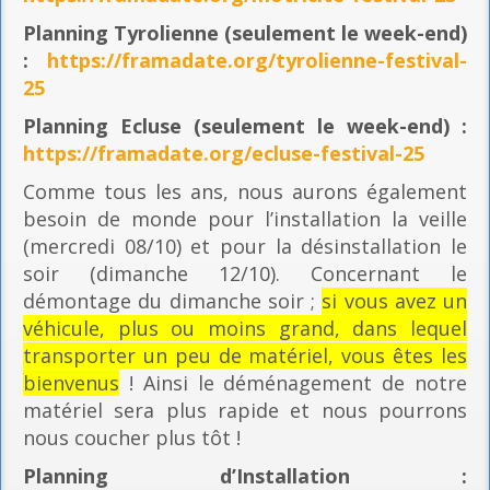
Planning
Tyrolienne (seulement le week-end)
:
https://framadate.org/tyrolienne-festival-
25
Planning E
cluse (seulement le week-end) :
https://framadate.org/ecluse-festival-25
Comme tous les ans, nous aurons également
besoin de monde pour l’installation la veille
(mercredi 08/10) et pour la désinstallation le
soir (dimanche 12/10). Concernant le
démontage du dimanche soir ;
si vous avez un
véhicule, plus ou moins grand, dans lequel
transporter un peu de matériel, vous êtes les
bienvenus
! Ainsi le déménagement de notre
matériel sera plus rapide et nous pourrons
nous coucher plus tôt !
Planning
d’Installation :