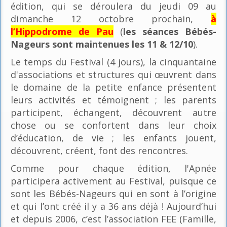
édition, qui se déroulera du jeudi 09 au
dimanche 12 octobre prochain,
à
l’Hippodrome de Pau
(
les séances Bébés-
Nageurs sont maintenues les 11 & 12/10
).
Le temps du Festival (4 jours), la cinquantaine
d'associations et structures qui œuvrent dans
le domaine de la petite enfance présentent
leurs activités et témoignent ; les parents
participent, échangent, découvrent autre
chose ou se confortent dans leur choix
d’éducation, de vie ; les enfants jouent,
découvrent, créent, font des rencontres.
Comme pour chaque édition, l'Apnée
participera activement au Festival, puisque ce
sont les Bébés-Nageurs qui en sont à l’origine
et qui l’ont créé il y a 36 ans déjà ! Aujourd’hui
et depuis 2006, c’est l’association FEE (Famille,