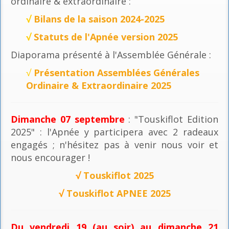
ordinaire & extraordinaire :
√
Bilans de la saison 2024-2025
√
Statuts de l'Apnée version 2025
Diaporama présenté à l'Assemblée Générale :
√
Présentation Assemblées Générales
Ordinaire & Extraordinaire 2025
Dimanche 07 septembre
: "Touskiflot Edition
2025" : l'Apnée y participera avec 2 radeaux
engagés ; n'hésitez pas à venir nous voir et
nous encourager !
√
Touskiflot 2025
√
Touskiflot APNEE 2025
Du vendredi 19 (au soir) au dimanche 21