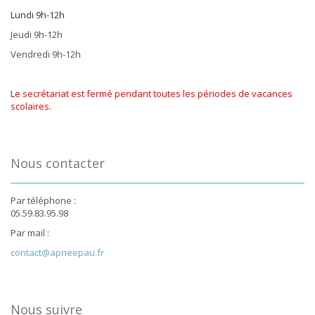
Lundi 9h-12h
Jeudi 9h-12h
Vendredi 9h-12h
Le secrétariat est fermé pendant toutes les périodes de vacances
scolaires.
Nous contacter
Par téléphone :
05.59.83.95.98
Par mail :
contact@apneepau.fr
Nous suivre