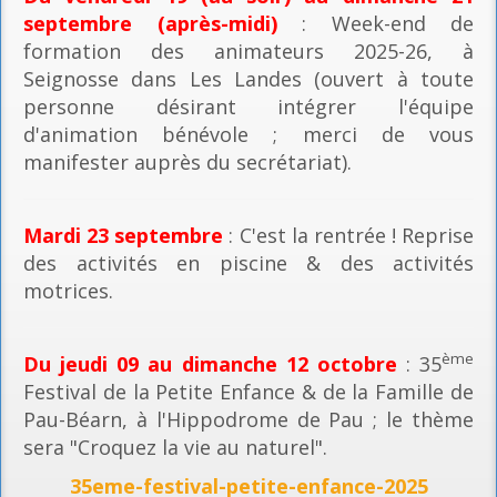
septembre (après-midi)
: Week-end de
formation des animateurs 2025-26, à
Seignosse dans Les Landes (ouvert à toute
personne désirant intégrer l'équipe
d'animation bénévole ; merci de vous
manifester auprès du secrétariat).
Mardi 23 septembre
: C'est la rentrée ! Reprise
des activités en piscine & des activités
motrices.
ème
Du jeudi 09 au dimanche 12 octobre
: 35
Festival de la Petite Enfance & de la Famille de
Pau-Béarn, à l'Hippodrome de Pau ; le thème
sera "Croquez la vie au naturel".
35eme-festival-petite-enfance-2025