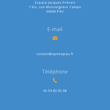
Espace Jacques Prévert
1 bis, rue Monseigneur Campo
64000 PAU
E-mail
contact@apneepau.fr
Téléphone
05.59.83.95.98