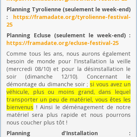
Planning
Tyrolienne (seulement le week-end)
:
https://framadate.org/tyrolienne-festival-
25
Planning E
cluse (seulement le week-end) :
https://framadate.org/ecluse-festival-25
Comme tous les ans, nous aurons également
besoin de monde pour l’installation la veille
(mercredi 08/10) et pour la désinstallation le
soir (dimanche 12/10). Concernant le
démontage du dimanche soir ;
si vous avez un
véhicule, plus ou moins grand, dans lequel
transporter un peu de matériel, vous êtes les
bienvenus
! Ainsi le déménagement de notre
matériel sera plus rapide et nous pourrons
nous coucher plus tôt !
Planning
d’Installation :