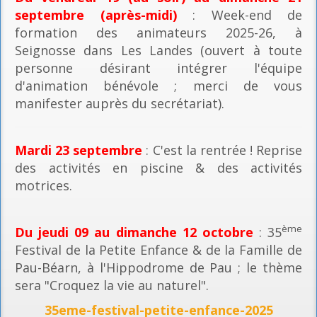
septembre (après-midi)
: Week-end de
formation des animateurs 2025-26, à
Seignosse dans Les Landes (ouvert à toute
personne désirant intégrer l'équipe
d'animation bénévole ; merci de vous
manifester auprès du secrétariat).
Mardi 23 septembre
: C'est la rentrée ! Reprise
des activités en piscine & des activités
motrices.
ème
Du jeudi 09 au dimanche 12 octobre
: 35
Festival de la Petite Enfance & de la Famille de
Pau-Béarn, à l'Hippodrome de Pau ; le thème
sera "Croquez la vie au naturel".
35eme-festival-petite-enfance-2025