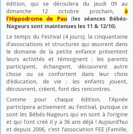
édition, qui se déroulera du jeudi 09 au
dimanche 12 octobre prochain,
à
l’Hippodrome de Pau
(
les séances Bébés-
Nageurs sont maintenues les 11 & 12/10
).
Le temps du Festival (4 jours), la cinquantaine
d'associations et structures qui œuvrent dans
le domaine de la petite enfance présentent
leurs activités et témoignent ; les parents
participent, échangent, découvrent autre
chose ou se confortent dans leur choix
d’éducation, de vie ; les enfants jouent,
découvrent, créent, font des rencontres.
Comme pour chaque édition, l'Apnée
participera activement au Festival, puisque ce
sont les Bébés-Nageurs qui en sont à l’origine
et qui l’ont créé il y a 36 ans déjà ! Aujourd’hui
et depuis 2006, c’est l’association FEE (Famille,