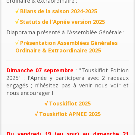
ordinaire & extraordinaire :
√
Bilans de la saison 2024-2025
√
Statuts de l'Apnée version 2025
Diaporama présenté à l'Assemblée Générale :
√
Présentation Assemblées Générales
Ordinaire & Extraordinaire 2025
Dimanche 07 septembre
: "Touskiflot Edition
2025" : l'Apnée y participera avec 2 radeaux
engagés ; n'hésitez pas à venir nous voir et
nous encourager !
√
Touskiflot 2025
√
Touskiflot APNEE 2025
Du vendredi 19 (au soir) au dimanche 21