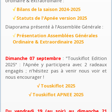
ordinaire & extraordinaire :
√
Bilans de la saison 2024-2025
√
Statuts de l'Apnée version 2025
Diaporama présenté à l'Assemblée Générale :
√
Présentation Assemblées Générales
Ordinaire & Extraordinaire 2025
Dimanche 07 septembre
: "Touskiflot Edition
2025" : l'Apnée y participera avec 2 radeaux
engagés ; n'hésitez pas à venir nous voir et
nous encourager !
√
Touskiflot 2025
√
Touskiflot APNEE 2025
Du vendredi 19 (au soir) au dimanche 21