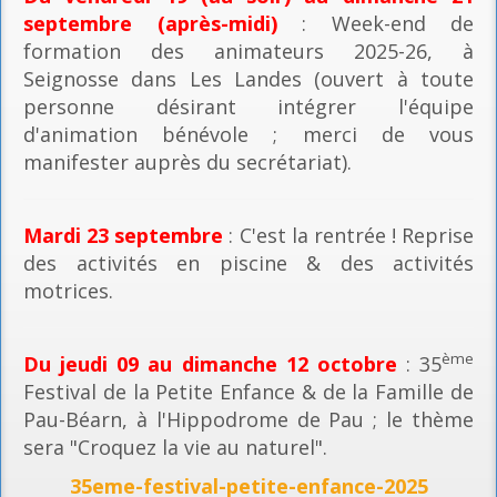
septembre (après-midi)
: Week-end de
formation des animateurs 2025-26, à
Seignosse dans Les Landes (ouvert à toute
personne désirant intégrer l'équipe
d'animation bénévole ; merci de vous
manifester auprès du secrétariat).
Mardi 23 septembre
: C'est la rentrée ! Reprise
des activités en piscine & des activités
motrices.
ème
Du jeudi 09 au dimanche 12 octobre
: 35
Festival de la Petite Enfance & de la Famille de
Pau-Béarn, à l'Hippodrome de Pau ; le thème
sera "Croquez la vie au naturel".
35eme-festival-petite-enfance-2025