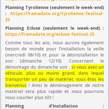
Planning
Tyrolienne (seulement le week-end)
:
https://framadate.org/tyrolienne-festival-
25
Planning E
cluse (seulement le week-end) :
https://framadate.org/ecluse-festival-25
Comme tous les ans, nous aurons également
besoin de monde pour l’installation la veille
(mercredi 08/10) et pour la désinstallation le
soir (dimanche 12/10). Concernant le
démontage du dimanche soir ;
si vous avez un
véhicule, plus ou moins grand, dans lequel
transporter un peu de matériel, vous êtes les
bienvenus
! Ainsi le déménagement de notre
matériel sera plus rapide et nous pourrons
nous coucher plus tôt !
Planning
d’Installation :