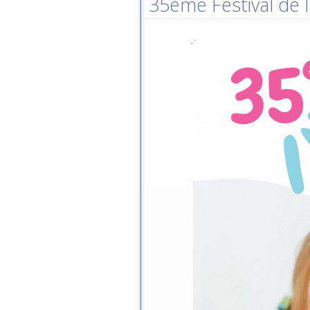
35ème Festival de l