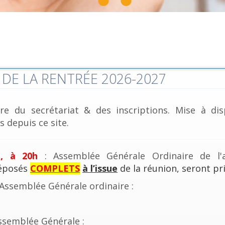
DE LA RENTRÉE 2026-2027
re du secrétariat & des inscriptions. Mise à dis
 depuis ce site.
e, à 20h
: Assemblée Générale Ordinaire de l'a
déposés
COMPLETS
à l’issue
de la réunion, seront pri
'Assemblée Générale ordinaire :
ssemblée Générale :