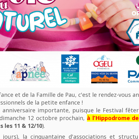
nfance et de la Famille de Pau, c'est le rendez-vous a
ssionnels de la petite enfance !
anniversaire importante, puisque le Festival fêter
u dimanche 12 octobre prochain,
à l’Hippodrome d
 les 11 & 12/10
).
 jours), la cinquantaine d'associations et struct