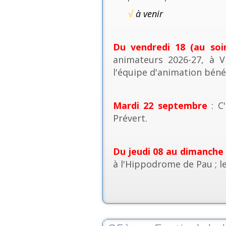
√
à venir
Du vendredi 18 (au soi
animateurs 2026-27, à V
l'équipe d'animation béné
Mardi 22 septembre
: C'
Prévert.
Du jeudi 08 au dimanche
à l'Hippodrome de Pau ; l