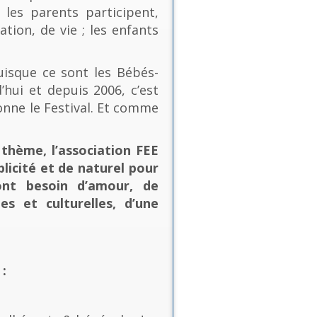
les parents participent,
ion, de vie ; les enfants
uisque ce sont les Bébés-
’hui et depuis 2006, c’est
onne le Festival. Et comme
thème, l’association FEE
plicité et de naturel pour
ont besoin d’amour, de
es et culturelles, d’une
: