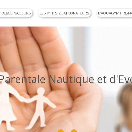
S BÉBÉS NAGEURS
LES P'TITS Z'EXPLORATEURS
L'AQUAGYM PRÉ-N
arentale Nautique et d'Eve