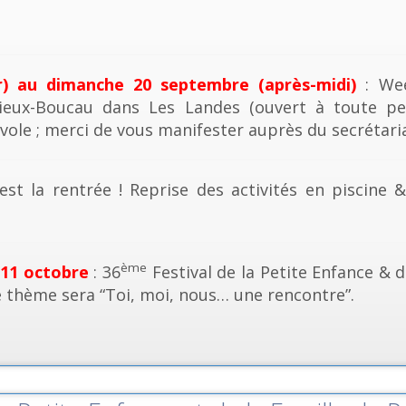
r) au dimanche 20 septembre (après-midi)
: Wee
ieux-Boucau dans Les Landes (ouvert à toute pe
vole ; merci de vous manifester auprès du secrétaria
est la rentrée ! Reprise des activités en piscine 
ème
 11 octobre
: 36
Festival de la Petite Enfance & d
e thème sera “Toi, moi, nous… une rencontre”.