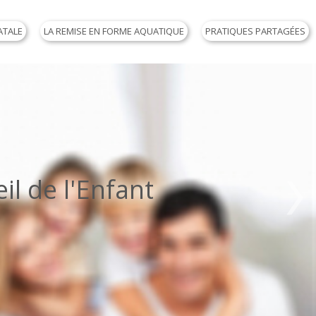
ATALE
LA REMISE EN FORME AQUATIQUE
PRATIQUES PARTAGÉES
il de l'Enfant