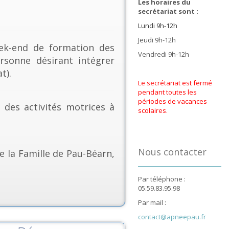
Les horaires du
secrétariat sont :
Lundi 9h-12h
Jeudi 9h-12h
k-end de formation des
Vendredi 9h-12h
rsonne désirant intégrer
t).
Le secrétariat est fermé
pendant toutes les
périodes de vacances
& des activités motrices à
scolaires.
Nous contacter
e la Famille de Pau-Béarn,
Par téléphone :
05.59.83.95.98
Par mail :
contact@apneepau.fr