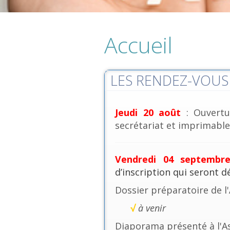
Accueil
LES RENDEZ-VOUS 
Jeudi 20 août
: Ouvertu
secrétariat et imprimables
Vendredi 04 septembr
d’inscription qui seront 
Dossier préparatoire de l
√
à venir
Diaporama présenté à l'A