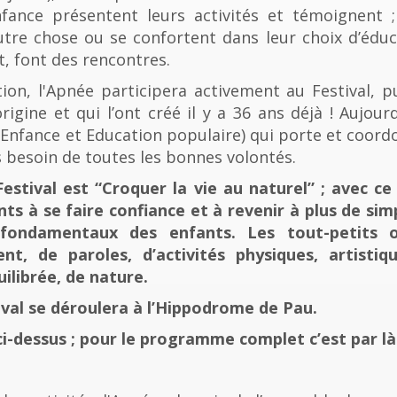
fance présentent leurs activités et témoignent ; 
tre chose ou se confortent dans leur choix d’éducat
t, font des rencontres.
n, l'Apnée participera activement au Festival, p
rigine et qui l’ont créé il y a 36 ans déjà ! Aujourd
e, Enfance et Education populaire) qui porte et coord
 besoin de toutes les bonnes volontés.
stival est “Croquer la vie au naturel” ; avec ce 
nts à se faire confiance et à revenir à plus de sim
fondamentaux des enfants. Les tout-petits 
, de paroles, d’activités physiques, artistiqu
ilibrée, de nature.
tival se déroulera à l’Hippodrome de Pau.
ci-dessus ; pour le programme complet c’est par là