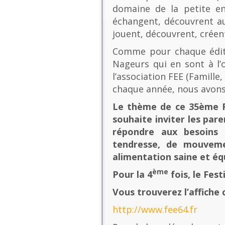
domaine de la petite en
échangent, découvrent au
jouent, découvrent, créen
Comme pour chaque éditio
Nageurs qui en sont à l’o
l’association FEE (Famill
chaque année, nous avons
Le thème de ce 35ème Fe
souhaite inviter les pare
répondre aux besoins 
tendresse, de mouvement
alimentation saine et équ
ème
Pour la 4
fois, le Fes
Vous trouverez l’affiche 
http://www.fee64.fr