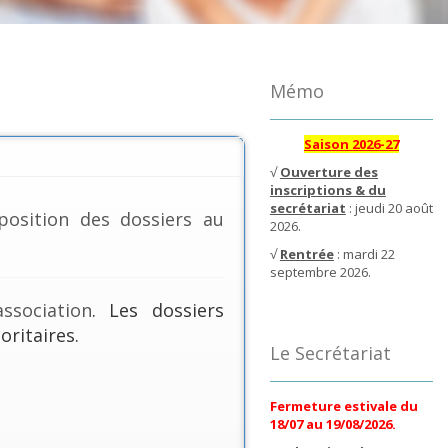
Mémo
Saison 2026-27
√
Ouverture des
inscriptions & du
secrétariat
: jeudi 20 août
position des dossiers au
2026.
√
Rentrée
: mardi 22
septembre 2026.
ssociation
. Les dossiers
oritaires.
Le Secrétariat
Fermeture estivale du
18/07 au 19/08/2026.