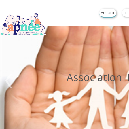
ACCUEIL
LE
Association P