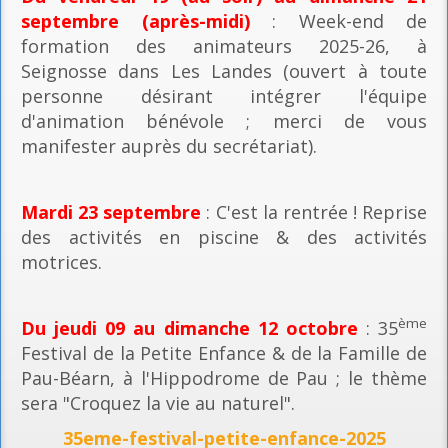
septembre (après-midi)
: Week-end de
formation des animateurs 2025-26, à
Seignosse dans Les Landes (ouvert à toute
personne désirant intégrer l'équipe
d'animation bénévole ; merci de vous
manifester auprès du secrétariat).
Mardi 23 septembre
: C'est la rentrée ! Reprise
des activités en piscine & des activités
motrices.
ème
Du jeudi 09 au dimanche 12 octobre
: 35
Festival de la Petite Enfance & de la Famille de
Pau-Béarn, à l'Hippodrome de Pau ; le thème
sera "Croquez la vie au naturel".
35eme-festival-petite-enfance-2025