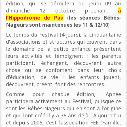
édition, qui se déroulera du jeudi 09 au
dimanche 12 octobre prochain,
à
l’Hippodrome de Pau
(
les séances Bébés-
Nageurs sont maintenues les 11 & 12/10
).
Le temps du Festival (4 jours), la cinquantaine
d'associations et structures qui œuvrent dans
le domaine de la petite enfance présentent
leurs activités et témoignent ; les parents
participent, échangent, découvrent autre
chose ou se confortent dans leur choix
d’éducation, de vie ; les enfants jouent,
découvrent, créent, font des rencontres.
Comme pour chaque édition, l'Apnée
participera activement au Festival, puisque ce
sont les Bébés-Nageurs qui en sont à l’origine
et qui l’ont créé il y a 36 ans déjà ! Aujourd’hui
et depuis 2006, c’est l’association FEE (Famille,