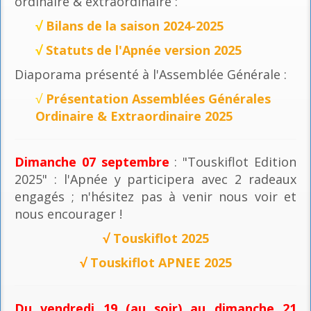
ordinaire & extraordinaire :
√
Bilans de la saison 2024-2025
√
Statuts de l'Apnée version 2025
Diaporama présenté à l'Assemblée Générale :
√
Présentation Assemblées Générales
Ordinaire & Extraordinaire 2025
Dimanche 07 septembre
: "Touskiflot Edition
2025" : l'Apnée y participera avec 2 radeaux
engagés ; n'hésitez pas à venir nous voir et
nous encourager !
√
Touskiflot 2025
√
Touskiflot APNEE 2025
Du vendredi 19 (au soir) au dimanche 21