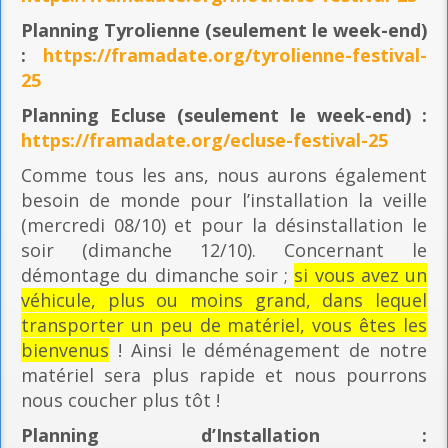
Planning
Tyrolienne (seulement le week-end)
:
https://framadate.org/tyrolienne-festival-
25
Planning E
cluse (seulement le week-end) :
https://framadate.org/ecluse-festival-25
Comme tous les ans, nous aurons également
besoin de monde pour l’installation la veille
(mercredi 08/10) et pour la désinstallation le
soir (dimanche 12/10). Concernant le
démontage du dimanche soir ;
si vous avez un
véhicule, plus ou moins grand, dans lequel
transporter un peu de matériel, vous êtes les
bienvenus
! Ainsi le déménagement de notre
matériel sera plus rapide et nous pourrons
nous coucher plus tôt !
Planning
d’Installation :