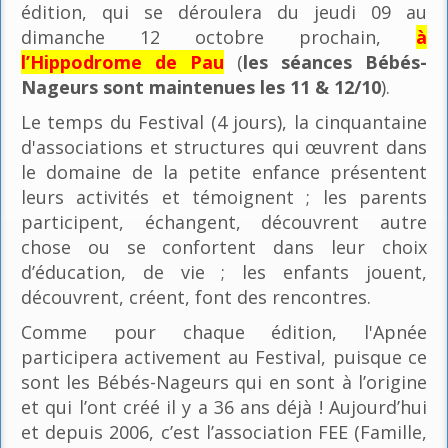
édition, qui se déroulera du jeudi 09 au
dimanche 12 octobre prochain,
à
l’Hippodrome de Pau
(
les séances Bébés-
Nageurs sont maintenues les 11 & 12/10
).
Le temps du Festival (4 jours), la cinquantaine
d'associations et structures qui œuvrent dans
le domaine de la petite enfance présentent
leurs activités et témoignent ; les parents
participent, échangent, découvrent autre
chose ou se confortent dans leur choix
d’éducation, de vie ; les enfants jouent,
découvrent, créent, font des rencontres.
Comme pour chaque édition, l'Apnée
participera activement au Festival, puisque ce
sont les Bébés-Nageurs qui en sont à l’origine
et qui l’ont créé il y a 36 ans déjà ! Aujourd’hui
et depuis 2006, c’est l’association FEE (Famille,