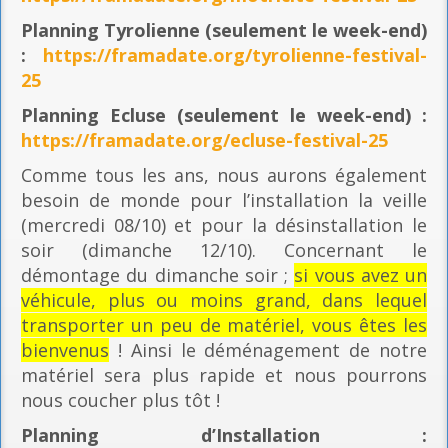
Planning
Tyrolienne (seulement le week-end)
:
https://framadate.org/tyrolienne-festival-
25
Planning E
cluse (seulement le week-end) :
https://framadate.org/ecluse-festival-25
Comme tous les ans, nous aurons également
besoin de monde pour l’installation la veille
(mercredi 08/10) et pour la désinstallation le
soir (dimanche 12/10). Concernant le
démontage du dimanche soir ;
si vous avez un
véhicule, plus ou moins grand, dans lequel
transporter un peu de matériel, vous êtes les
bienvenus
! Ainsi le déménagement de notre
matériel sera plus rapide et nous pourrons
nous coucher plus tôt !
Planning
d’Installation :