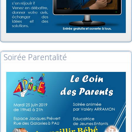
Soirée Parentalité