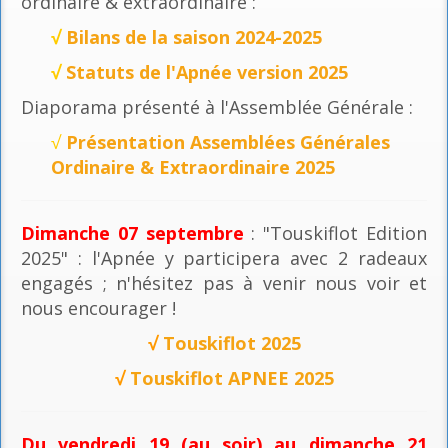
ordinaire & extraordinaire :
√
Bilans de la saison 2024-2025
√
Statuts de l'Apnée version 2025
Diaporama présenté à l'Assemblée Générale :
√
Présentation Assemblées Générales
Ordinaire & Extraordinaire 2025
Dimanche 07 septembre
: "Touskiflot Edition
2025" : l'Apnée y participera avec 2 radeaux
engagés ; n'hésitez pas à venir nous voir et
nous encourager !
√
Touskiflot 2025
√
Touskiflot APNEE 2025
Du vendredi 19 (au soir) au dimanche 21