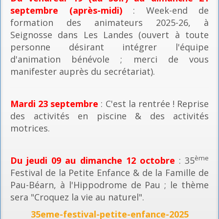
septembre (après-midi)
: Week-end de
formation des animateurs 2025-26, à
Seignosse dans Les Landes (ouvert à toute
personne désirant intégrer l'équipe
d'animation bénévole ; merci de vous
manifester auprès du secrétariat).
Mardi 23 septembre
: C'est la rentrée ! Reprise
des activités en piscine & des activités
motrices.
ème
Du jeudi 09 au dimanche 12 octobre
: 35
Festival de la Petite Enfance & de la Famille de
Pau-Béarn, à l'Hippodrome de Pau ; le thème
sera "Croquez la vie au naturel".
35eme-festival-petite-enfance-2025