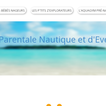
S BÉBÉS NAGEURS
LES P'TITS Z'EXPLORATEURS
L'AQUAGYM PRÉ-N
arentale Nautique et d'Eve