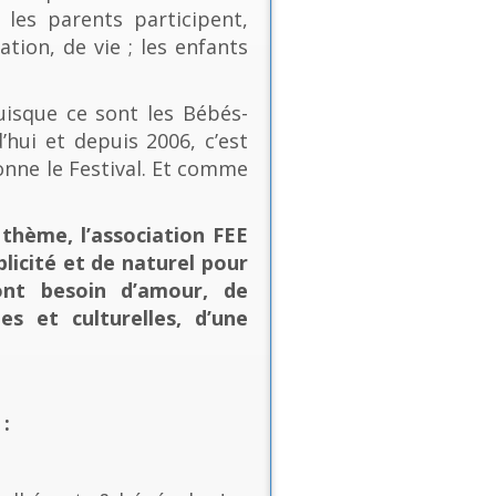
les parents participent,
ion, de vie ; les enfants
uisque ce sont les Bébés-
’hui et depuis 2006, c’est
onne le Festival. Et comme
thème, l’association FEE
plicité et de naturel pour
ont besoin d’amour, de
es et culturelles, d’une
: