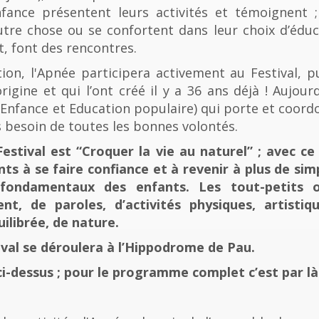
fance présentent leurs activités et témoignent ; 
tre chose ou se confortent dans leur choix d’éducat
t, font des rencontres.
n, l'Apnée participera activement au Festival, p
rigine et qui l’ont créé il y a 36 ans déjà ! Aujourd
e, Enfance et Education populaire) qui porte et coord
 besoin de toutes les bonnes volontés.
stival est “Croquer la vie au naturel” ; avec ce 
nts à se faire confiance et à revenir à plus de sim
fondamentaux des enfants. Les tout-petits 
, de paroles, d’activités physiques, artistiqu
ilibrée, de nature.
tival se déroulera à l’Hippodrome de Pau.
ci-dessus ; pour le programme complet c’est par là