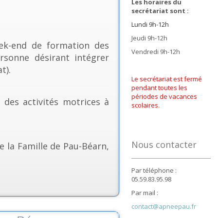
Les horaires du
secrétariat sont :
Lundi 9h-12h
Jeudi 9h-12h
k-end de formation des
Vendredi 9h-12h
rsonne désirant intégrer
t).
Le secrétariat est fermé
pendant toutes les
périodes de vacances
& des activités motrices à
scolaires.
Nous contacter
e la Famille de Pau-Béarn,
Par téléphone :
05.59.83.95.98
Par mail :
contact@apneepau.fr