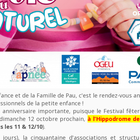
nfance et de la Famille de Pau, c'est le rendez-vous a
ssionnels de la petite enfance !
anniversaire importante, puisque le Festival fêter
u dimanche 12 octobre prochain,
à l’Hippodrome d
 les 11 & 12/10
).
 jours), la cinquantaine d'associations et struct