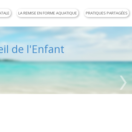
ATALE
LA REMISE EN FORME AQUATIQUE
PRATIQUES PARTAGÉES
il de l'Enfant