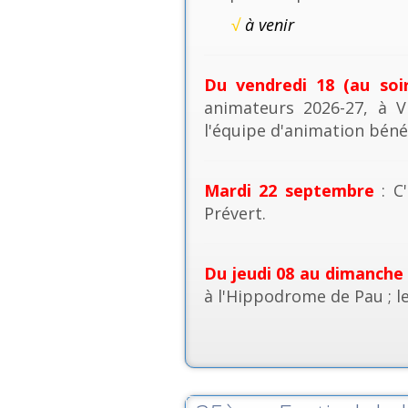
√
à venir
Du vendredi 18 (au soi
animateurs 2026-27, à V
l'équipe d'animation béné
Mardi 22 septembre
: C'
Prévert.
Du jeudi 08 au dimanche
à l'Hippodrome de Pau ; l