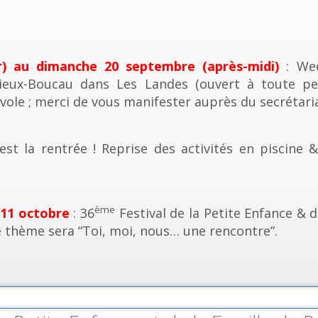
r) au dimanche 20 septembre (après-midi)
: Wee
ieux-Boucau dans Les Landes (ouvert à toute pe
vole ; merci de vous manifester auprès du secrétaria
est la rentrée ! Reprise des activités en piscine 
ème
 11 octobre
: 36
Festival de la Petite Enfance & d
e thème sera “Toi, moi, nous… une rencontre”.