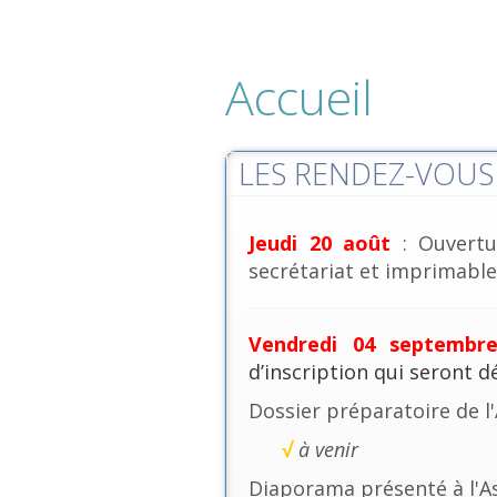
Accueil
LES RENDEZ-VOUS 
Jeudi 20 août
: Ouvertu
secrétariat et imprimables
Vendredi 04 septembr
d’inscription qui seront 
Dossier préparatoire de l
√
à venir
Diaporama présenté à l'A