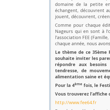
domaine de la petite en
échangent, découvrent au
jouent, découvrent, créen
Comme pour chaque éditio
Nageurs qui en sont à l’o
l’association FEE (Famill
chaque année, nous avons
Le thème de ce 35ème Fe
souhaite inviter les pare
répondre aux besoins 
tendresse, de mouvement
alimentation saine et équ
ème
Pour la 4
fois, le Fes
Vous trouverez l’affiche 
http://www.fee64.fr