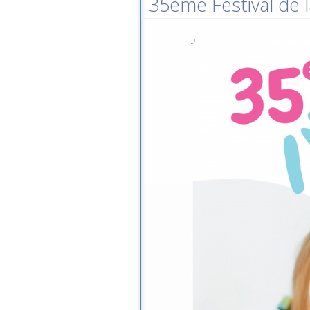
35ème Festival de l