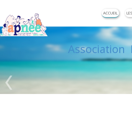
ACCUEIL
LE
Association P