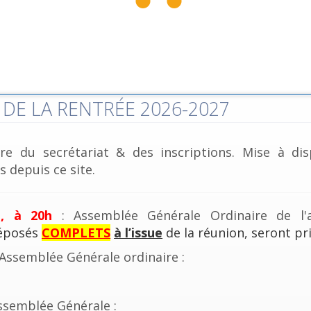
DE LA RENTRÉE 2026-2027
re du secrétariat & des inscriptions. Mise à dis
 depuis ce site.
e, à 20h
: Assemblée Générale Ordinaire de l'a
déposés
COMPLETS
à l’issue
de la réunion, seront pri
'Assemblée Générale ordinaire :
ssemblée Générale :