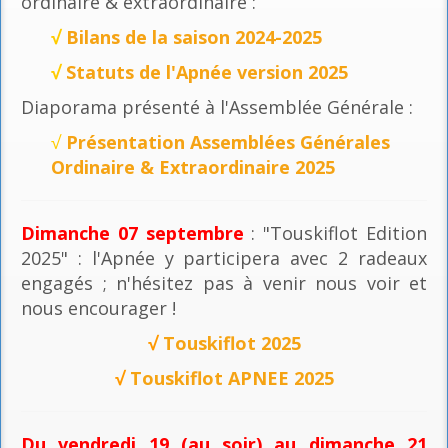
ordinaire & extraordinaire :
√
Bilans de la saison 2024-2025
√
Statuts de l'Apnée version 2025
Diaporama présenté à l'Assemblée Générale :
√
Présentation Assemblées Générales
Ordinaire & Extraordinaire 2025
Dimanche 07 septembre
: "Touskiflot Edition
2025" : l'Apnée y participera avec 2 radeaux
engagés ; n'hésitez pas à venir nous voir et
nous encourager !
√
Touskiflot 2025
√
Touskiflot APNEE 2025
Du vendredi 19 (au soir) au dimanche 21