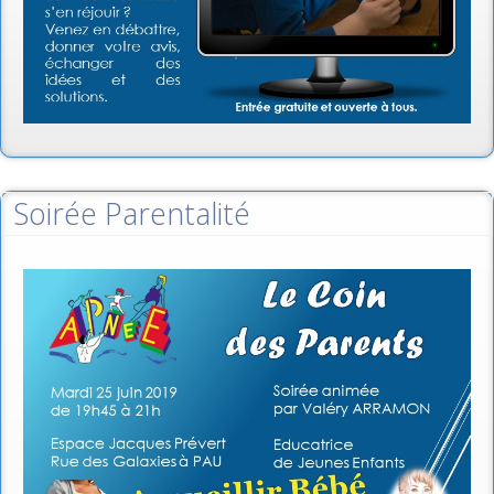
Soirée Parentalité