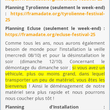
Planning
Tyrolienne (seulement le week-end)
:
https://framadate.org/tyrolienne-festival-
25
Planning E
cluse (seulement le week-end) :
https://framadate.org/ecluse-festival-25
Comme tous les ans, nous aurons également
besoin de monde pour l’installation la veille
(mercredi 08/10) et pour la désinstallation le
soir (dimanche 12/10). Concernant le
démontage du dimanche soir ;
si vous avez un
véhicule, plus ou moins grand, dans lequel
transporter un peu de matériel, vous êtes les
bienvenus
! Ainsi le déménagement de notre
matériel sera plus rapide et nous pourrons
nous coucher plus tôt !
Planning
d’Installation :