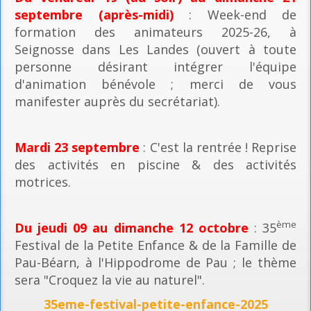
septembre (après-midi)
: Week-end de
formation des animateurs 2025-26, à
Seignosse dans Les Landes (ouvert à toute
personne désirant intégrer l'équipe
d'animation bénévole ; merci de vous
manifester auprès du secrétariat).
Mardi 23 septembre
: C'est la rentrée ! Reprise
des activités en piscine & des activités
motrices.
ème
Du jeudi 09 au dimanche 12 octobre
: 35
Festival de la Petite Enfance & de la Famille de
Pau-Béarn, à l'Hippodrome de Pau ; le thème
sera "Croquez la vie au naturel".
35eme-festival-petite-enfance-2025