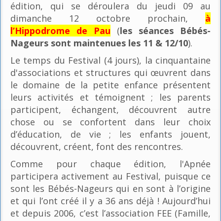
édition, qui se déroulera du jeudi 09 au
dimanche 12 octobre prochain,
à
l’Hippodrome de Pau
(
les séances Bébés-
Nageurs sont maintenues les 11 & 12/10
).
Le temps du Festival (4 jours), la cinquantaine
d'associations et structures qui œuvrent dans
le domaine de la petite enfance présentent
leurs activités et témoignent ; les parents
participent, échangent, découvrent autre
chose ou se confortent dans leur choix
d’éducation, de vie ; les enfants jouent,
découvrent, créent, font des rencontres.
Comme pour chaque édition, l'Apnée
participera activement au Festival, puisque ce
sont les Bébés-Nageurs qui en sont à l’origine
et qui l’ont créé il y a 36 ans déjà ! Aujourd’hui
et depuis 2006, c’est l’association FEE (Famille,