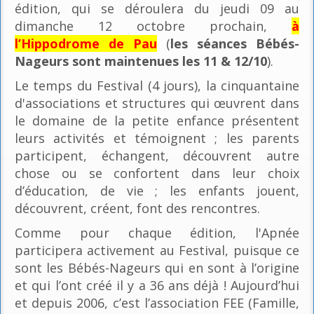
édition, qui se déroulera du jeudi 09 au
dimanche 12 octobre prochain,
à
l’Hippodrome de Pau
(
les séances Bébés-
Nageurs sont maintenues les 11 & 12/10
).
Le temps du Festival (4 jours), la cinquantaine
d'associations et structures qui œuvrent dans
le domaine de la petite enfance présentent
leurs activités et témoignent ; les parents
participent, échangent, découvrent autre
chose ou se confortent dans leur choix
d’éducation, de vie ; les enfants jouent,
découvrent, créent, font des rencontres.
Comme pour chaque édition, l'Apnée
participera activement au Festival, puisque ce
sont les Bébés-Nageurs qui en sont à l’origine
et qui l’ont créé il y a 36 ans déjà ! Aujourd’hui
et depuis 2006, c’est l’association FEE (Famille,