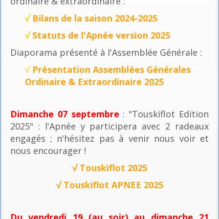
ordinaire & extraordinaire :
√
Bilans de la saison 2024-2025
√
Statuts de l'Apnée version 2025
Diaporama présenté à l'Assemblée Générale :
√
Présentation Assemblées Générales
Ordinaire & Extraordinaire 2025
Dimanche 07 septembre
: "Touskiflot Edition
2025" : l'Apnée y participera avec 2 radeaux
engagés ; n'hésitez pas à venir nous voir et
nous encourager !
√
Touskiflot 2025
√
Touskiflot APNEE 2025
Du vendredi 19 (au soir) au dimanche 21