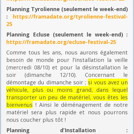
Planning
Tyrolienne (seulement le week-end)
:
https://framadate.org/tyrolienne-festival-
25
Planning E
cluse (seulement le week-end) :
https://framadate.org/ecluse-festival-25
Comme tous les ans, nous aurons également
besoin de monde pour l’installation la veille
(mercredi 08/10) et pour la désinstallation le
soir (dimanche 12/10). Concernant le
démontage du dimanche soir ;
si vous avez un
véhicule, plus ou moins grand, dans lequel
transporter un peu de matériel, vous êtes les
bienvenus
! Ainsi le déménagement de notre
matériel sera plus rapide et nous pourrons
nous coucher plus tôt !
Planning
d’Installation :