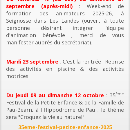
septembre (après-midi)
: Week-end de
formation des animateurs 2025-26, à
Seignosse dans Les Landes (ouvert à toute
personne désirant intégrer l'équipe
d'animation bénévole ; merci de vous
manifester auprès du secrétariat).
Mardi 23 septembre
: C'est la rentrée ! Reprise
des activités en piscine & des activités
motrices.
ème
Du jeudi 09 au dimanche 12 octobre
: 35
Festival de la Petite Enfance & de la Famille de
Pau-Béarn, à l'Hippodrome de Pau ; le thème
sera "Croquez la vie au naturel".
35eme-festival-petite-enfance-2025