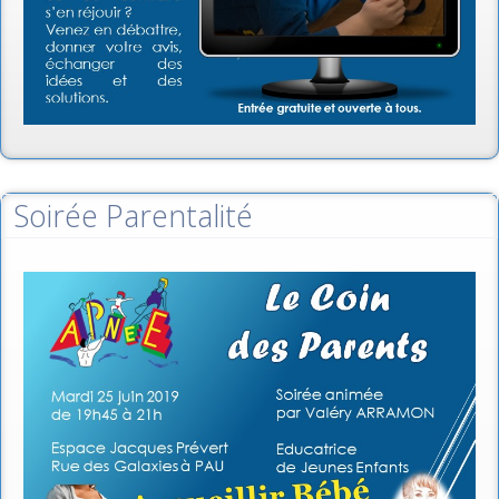
Soirée Parentalité