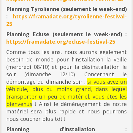
Planning
Tyrolienne (seulement le week-end)
:
https://framadate.org/tyrolienne-festival-
25
Planning E
cluse (seulement le week-end) :
https://framadate.org/ecluse-festival-25
Comme tous les ans, nous aurons également
besoin de monde pour l’installation la veille
(mercredi 08/10) et pour la désinstallation le
soir (dimanche 12/10). Concernant le
démontage du dimanche soir ;
si vous avez un
véhicule, plus ou moins grand, dans lequel
transporter un peu de matériel, vous êtes les
bienvenus
! Ainsi le déménagement de notre
matériel sera plus rapide et nous pourrons
nous coucher plus tôt !
Planning
d’Installation :