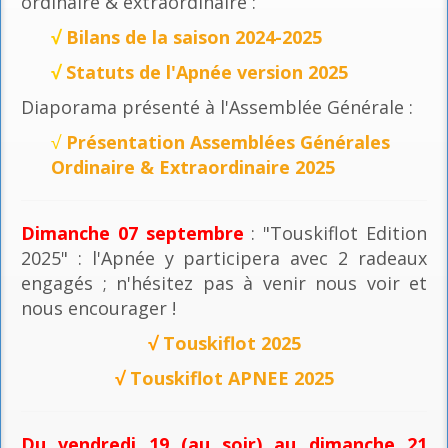
ordinaire & extraordinaire :
√
Bilans de la saison 2024-2025
√
Statuts de l'Apnée version 2025
Diaporama présenté à l'Assemblée Générale :
√
Présentation Assemblées Générales
Ordinaire & Extraordinaire 2025
Dimanche 07 septembre
: "Touskiflot Edition
2025" : l'Apnée y participera avec 2 radeaux
engagés ; n'hésitez pas à venir nous voir et
nous encourager !
√
Touskiflot 2025
√
Touskiflot APNEE 2025
Du vendredi 19 (au soir) au dimanche 21