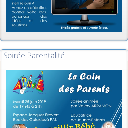
Soirée Parentalité