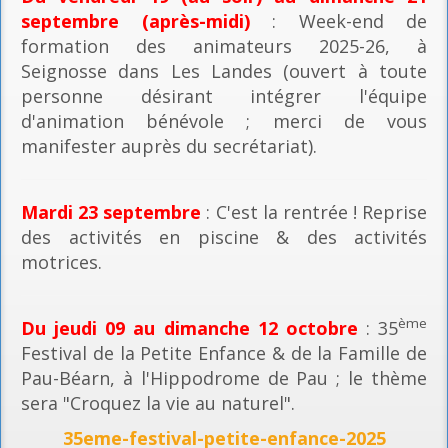
septembre (après-midi)
: Week-end de
formation des animateurs 2025-26, à
Seignosse dans Les Landes (ouvert à toute
personne désirant intégrer l'équipe
d'animation bénévole ; merci de vous
manifester auprès du secrétariat).
Mardi 23 septembre
: C'est la rentrée ! Reprise
des activités en piscine & des activités
motrices.
ème
Du jeudi 09 au dimanche 12 octobre
: 35
Festival de la Petite Enfance & de la Famille de
Pau-Béarn, à l'Hippodrome de Pau ; le thème
sera "Croquez la vie au naturel".
35eme-festival-petite-enfance-2025