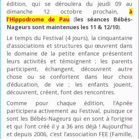
édition, qui se déroulera du jeudi 09 au
dimanche 12 octobre prochain,
à
l’Hippodrome de Pau
(
les séances Bébés-
Nageurs sont maintenues les 11 & 12/10
).
Le temps du Festival (4 jours), la cinquantaine
d'associations et structures qui œuvrent dans
le domaine de la petite enfance présentent
leurs activités et témoignent ; les parents
participent, échangent, découvrent autre
chose ou se confortent dans leur choix
d’éducation, de vie ; les enfants jouent,
découvrent, créent, font des rencontres.
Comme pour chaque édition, l'Apnée
participera activement au Festival, puisque ce
sont les Bébés-Nageurs qui en sont à l’origine
et qui l’ont créé il y a 36 ans déjà ! Aujourd’hui
et depuis 2006, c’est l’association FEE (Famille,