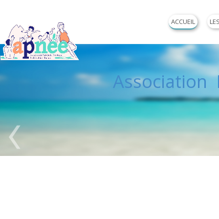
ACCUEIL
LE
Association P