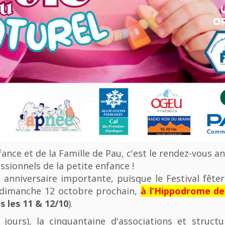
nfance et de la Famille de Pau, c'est le rendez-vous a
ssionnels de la petite enfance !
anniversaire importante, puisque le Festival fêter
u dimanche 12 octobre prochain,
à l’Hippodrome d
 les 11 & 12/10
).
 jours), la cinquantaine d'associations et struct