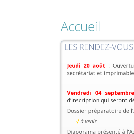
Accueil
LES RENDEZ-VOUS 
Jeudi 20 août
: Ouvertu
secrétariat et imprimables
Vendredi 04 septembr
d’inscription qui seront 
Dossier préparatoire de l
√
à venir
Diaporama présenté à l'A