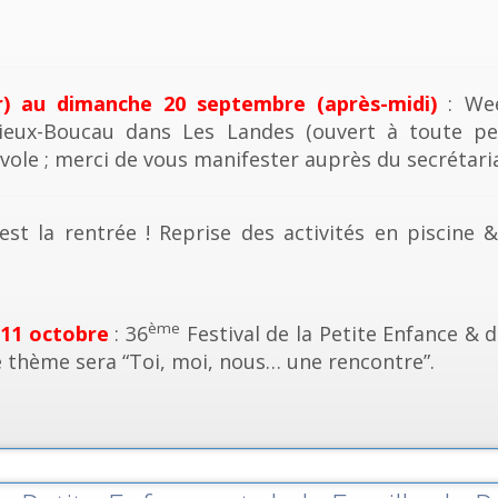
r) au dimanche 20 septembre (après-midi)
: Wee
ieux-Boucau dans Les Landes (ouvert à toute pe
vole ; merci de vous manifester auprès du secrétaria
est la rentrée ! Reprise des activités en piscine 
ème
 11 octobre
: 36
Festival de la Petite Enfance & d
e thème sera “Toi, moi, nous… une rencontre”.