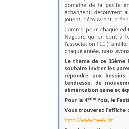
domaine de la petite en
échangent, découvrent au
jouent, découvrent, créen
Comme pour chaque éditio
Nageurs qui en sont à l’o
l’association FEE (Famill
chaque année, nous avons
Le thème de ce 35ème Fe
souhaite inviter les pare
répondre aux besoins 
tendresse, de mouvement
alimentation saine et équ
ème
Pour la 4
fois, le Fes
Vous trouverez l’affiche 
http://www.fee64.fr