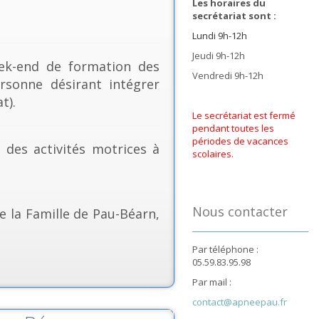
Les horaires du
secrétariat sont :
Lundi 9h-12h
Jeudi 9h-12h
k-end de formation des
Vendredi 9h-12h
rsonne désirant intégrer
t).
Le secrétariat est fermé
pendant toutes les
périodes de vacances
& des activités motrices à
scolaires.
Nous contacter
e la Famille de Pau-Béarn,
Par téléphone :
05.59.83.95.98
Par mail :
contact@apneepau.fr