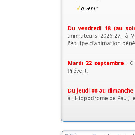
√
à venir
Du vendredi 18 (au soi
animateurs 2026-27, à V
l'équipe d'animation béné
Mardi 22 septembre
: C'
Prévert.
Du jeudi 08 au dimanche
à l'Hippodrome de Pau ; l