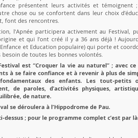
fance présentent leurs activités et témoignent ; 
tre chose ou se confortent dans leur choix d’éducat
t, font des rencontres.
n, l'Apnée participera activement au Festival, p
rigine et qui l’ont créé il y a 36 ans déjà ! Aujourd
e, Enfance et Education populaire) qui porte et coord
 besoin de toutes les bonnes volontés.
stival est “Croquer la vie au naturel” ; avec ce 
nts à se faire confiance et à revenir à plus de sim
fondamentaux des enfants. Les tout-petits 
, de paroles, d’activités physiques, artistiqu
ilibrée, de nature.
tival se déroulera à l’Hippodrome de Pau.
ci-dessus ; pour le programme complet c’est par là