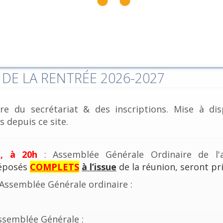
DE LA RENTRÉE 2026-2027
re du secrétariat & des inscriptions. Mise à dis
 depuis ce site.
e, à 20h
: Assemblée Générale Ordinaire de l'a
déposés
COMPLETS
à l’issue
de la réunion, seront pri
'Assemblée Générale ordinaire :
ssemblée Générale :