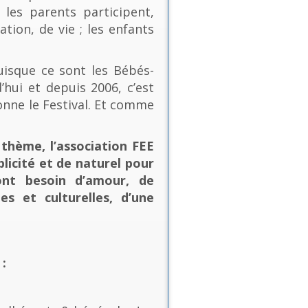
les parents participent,
ion, de vie ; les enfants
uisque ce sont les Bébés-
’hui et depuis 2006, c’est
onne le Festival. Et comme
thème, l’association FEE
plicité et de naturel pour
ont besoin d’amour, de
es et culturelles, d’une
: