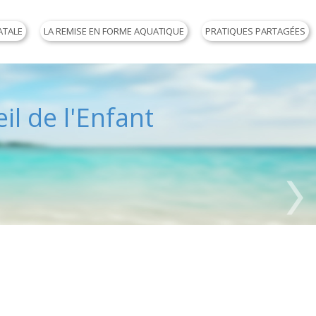
ATALE
LA REMISE EN FORME AQUATIQUE
PRATIQUES PARTAGÉES
il de l'Enfant