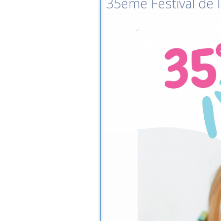
35ème Festival de l