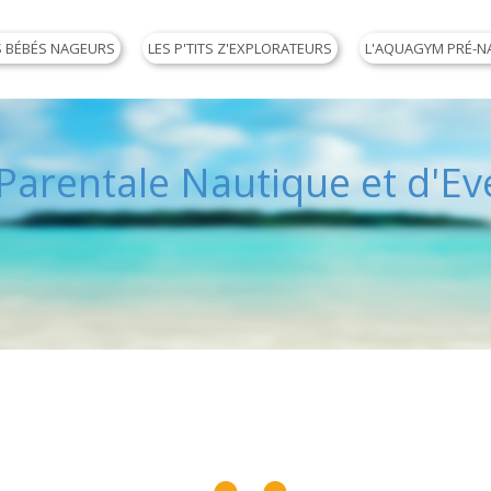
S BÉBÉS NAGEURS
LES P'TITS Z'EXPLORATEURS
L'AQUAGYM PRÉ-N
arentale Nautique et d'Eve