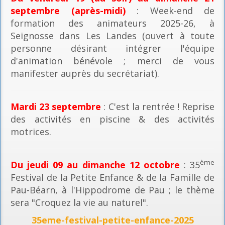
septembre (après-midi)
: Week-end de
formation des animateurs 2025-26, à
Seignosse dans Les Landes (ouvert à toute
personne désirant intégrer l'équipe
d'animation bénévole ; merci de vous
manifester auprès du secrétariat).
Mardi 23 septembre
: C'est la rentrée ! Reprise
des activités en piscine & des activités
motrices.
ème
Du jeudi 09 au dimanche 12 octobre
: 35
Festival de la Petite Enfance & de la Famille de
Pau-Béarn, à l'Hippodrome de Pau ; le thème
sera "Croquez la vie au naturel".
35eme-festival-petite-enfance-2025