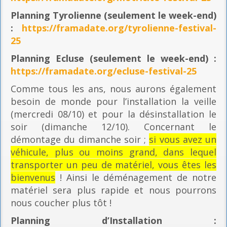
Planning
Tyrolienne (seulement le week-end)
:
https://framadate.org/tyrolienne-festival-
25
Planning E
cluse (seulement le week-end) :
https://framadate.org/ecluse-festival-25
Comme tous les ans, nous aurons également
besoin de monde pour l’installation la veille
(mercredi 08/10) et pour la désinstallation le
soir (dimanche 12/10). Concernant le
démontage du dimanche soir ;
si vous avez un
véhicule, plus ou moins grand, dans lequel
transporter un peu de matériel, vous êtes les
bienvenus
! Ainsi le déménagement de notre
matériel sera plus rapide et nous pourrons
nous coucher plus tôt !
Planning
d’Installation :