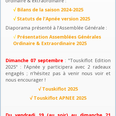
ordinaire & extraordinaire :
√
Bilans de la saison 2024-2025
√
Statuts de l'Apnée version 2025
Diaporama présenté à l'Assemblée Générale :
√
Présentation Assemblées Générales
Ordinaire & Extraordinaire 2025
Dimanche 07 septembre
: "Touskiflot Edition
2025" : l'Apnée y participera avec 2 radeaux
engagés ; n'hésitez pas à venir nous voir et
nous encourager !
√
Touskiflot 2025
√
Touskiflot APNEE 2025
Du vendredi 19 (au soir) au dimanche 21