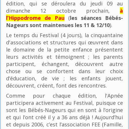
édition, qui se déroulera du jeudi 09 au
dimanche 12 octobre prochain,
à
l’Hippodrome de Pau
(
les séances Bébés-
Nageurs sont maintenues les 11 & 12/10
).
Le temps du Festival (4 jours), la cinquantaine
d'associations et structures qui œuvrent dans
le domaine de la petite enfance présentent
leurs activités et témoignent ; les parents
participent, échangent, découvrent autre
chose ou se confortent dans leur choix
d’éducation, de vie ; les enfants jouent,
découvrent, créent, font des rencontres.
Comme pour chaque édition, l'Apnée
participera activement au Festival, puisque ce
sont les Bébés-Nageurs qui en sont à l’origine
et qui l’ont créé il y a 36 ans déjà ! Aujourd’hui
et depuis 2006, c’est l’association FEE (Famille,