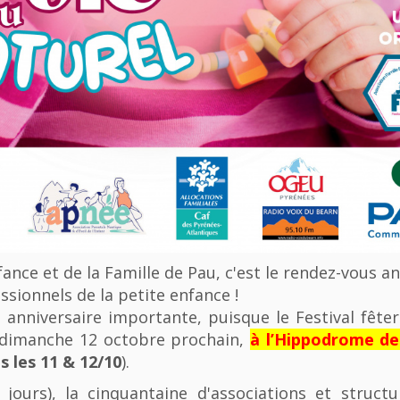
nfance et de la Famille de Pau, c'est le rendez-vous a
ssionnels de la petite enfance !
anniversaire importante, puisque le Festival fêter
u dimanche 12 octobre prochain,
à l’Hippodrome d
 les 11 & 12/10
).
 jours), la cinquantaine d'associations et struct