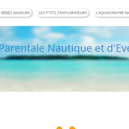
S BÉBÉS NAGEURS
LES P'TITS Z'EXPLORATEURS
L'AQUAGYM PRÉ-N
arentale Nautique et d'Eve