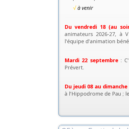
√
à venir
Du vendredi 18 (au soi
animateurs 2026-27, à V
l'équipe d'animation béné
Mardi 22 septembre
: C'
Prévert.
Du jeudi 08 au dimanche
à l'Hippodrome de Pau ; l