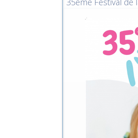
35ème Festival de l