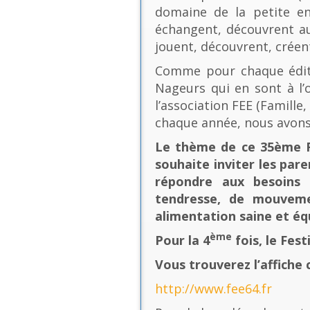
domaine de la petite en
échangent, découvrent au
jouent, découvrent, créen
Comme pour chaque éditio
Nageurs qui en sont à l’o
l’association FEE (Famill
chaque année, nous avons
Le thème de ce 35ème Fe
souhaite inviter les pare
répondre aux besoins 
tendresse, de mouvement
alimentation saine et équ
ème
Pour la 4
fois, le Fes
Vous trouverez l’affiche 
http://www.fee64.fr