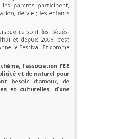
les parents participent,
ion, de vie ; les enfants
uisque ce sont les Bébés-
’hui et depuis 2006, c’est
onne le Festival. Et comme
thème, l’association FEE
plicité et de naturel pour
ont besoin d’amour, de
es et culturelles, d’une
: