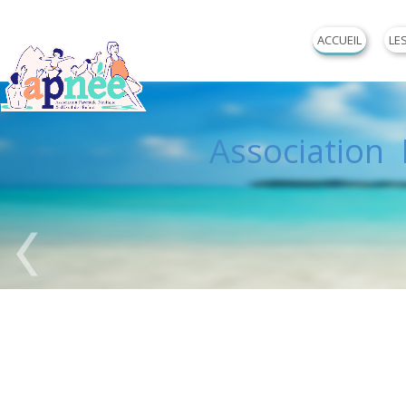
ACCUEIL
LE
Association P