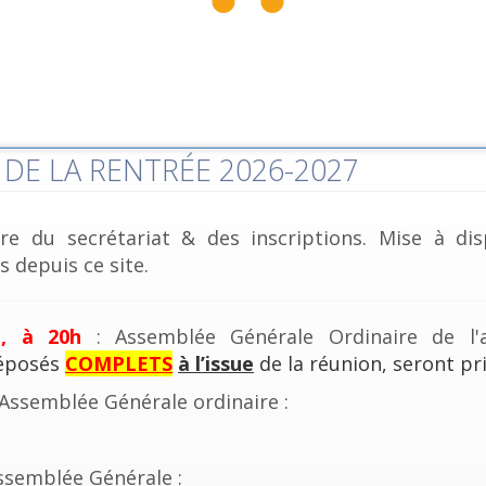
DE LA RENTRÉE 2026-2027
re du secrétariat & des inscriptions. Mise à dis
 depuis ce site.
e, à 20h
: Assemblée Générale Ordinaire de l'a
déposés
COMPLETS
à l’issue
de la réunion, seront pri
'Assemblée Générale ordinaire :
ssemblée Générale :