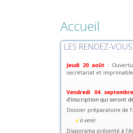
Accueil
LES RENDEZ-VOUS 
Jeudi 20 août
: Ouvertu
secrétariat et imprimables
Vendredi 04 septembr
d’inscription qui seront 
Dossier préparatoire de l
√
à venir
Diaporama présenté à l'A