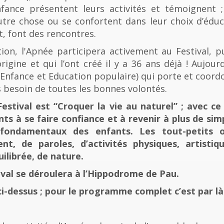
fance présentent leurs activités et témoignent ; 
tre chose ou se confortent dans leur choix d’éducat
t, font des rencontres.
n, l'Apnée participera activement au Festival, p
rigine et qui l’ont créé il y a 36 ans déjà ! Aujourd
e, Enfance et Education populaire) qui porte et coord
 besoin de toutes les bonnes volontés.
stival est “Croquer la vie au naturel” ; avec ce 
nts à se faire confiance et à revenir à plus de sim
fondamentaux des enfants. Les tout-petits 
, de paroles, d’activités physiques, artistiqu
ilibrée, de nature.
tival se déroulera à l’Hippodrome de Pau.
ci-dessus ; pour le programme complet c’est par là