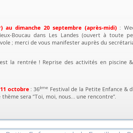
r) au dimanche 20 septembre (après-midi)
: Wee
ieux-Boucau dans Les Landes (ouvert à toute pe
vole ; merci de vous manifester auprès du secrétaria
est la rentrée ! Reprise des activités en piscine 
ème
 11 octobre
: 36
Festival de la Petite Enfance & d
e thème sera “Toi, moi, nous… une rencontre”.