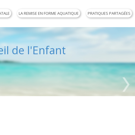
ATALE
LA REMISE EN FORME AQUATIQUE
PRATIQUES PARTAGÉES
il de l'Enfant