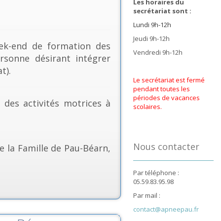
Les horaires du
secrétariat sont :
Lundi 9h-12h
Jeudi 9h-12h
k-end de formation des
Vendredi 9h-12h
rsonne désirant intégrer
t).
Le secrétariat est fermé
pendant toutes les
périodes de vacances
& des activités motrices à
scolaires.
Nous contacter
e la Famille de Pau-Béarn,
Par téléphone :
05.59.83.95.98
Par mail :
contact@apneepau.fr