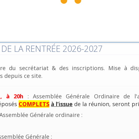
DE LA RENTRÉE 2026-2027
re du secrétariat & des inscriptions. Mise à dis
 depuis ce site.
e, à 20h
: Assemblée Générale Ordinaire de l'a
déposés
COMPLETS
à l’issue
de la réunion, seront pri
'Assemblée Générale ordinaire :
ssemblée Générale :