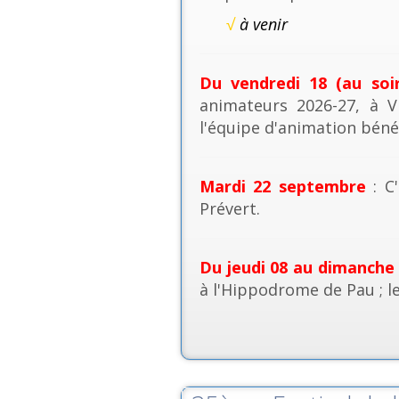
√
à venir
Du vendredi 18 (au soi
animateurs 2026-27, à V
l'équipe d'animation béné
Mardi 22 septembre
: C'
Prévert.
Du jeudi 08 au dimanche
à l'Hippodrome de Pau ; l