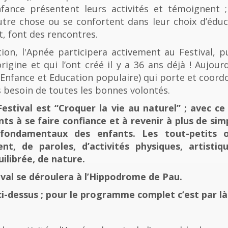
fance présentent leurs activités et témoignent ; 
tre chose ou se confortent dans leur choix d’éducat
t, font des rencontres.
n, l'Apnée participera activement au Festival, p
rigine et qui l’ont créé il y a 36 ans déjà ! Aujourd
e, Enfance et Education populaire) qui porte et coord
 besoin de toutes les bonnes volontés.
stival est “Croquer la vie au naturel” ; avec ce 
nts à se faire confiance et à revenir à plus de sim
fondamentaux des enfants. Les tout-petits 
, de paroles, d’activités physiques, artistiqu
ilibrée, de nature.
tival se déroulera à l’Hippodrome de Pau.
ci-dessus ; pour le programme complet c’est par là