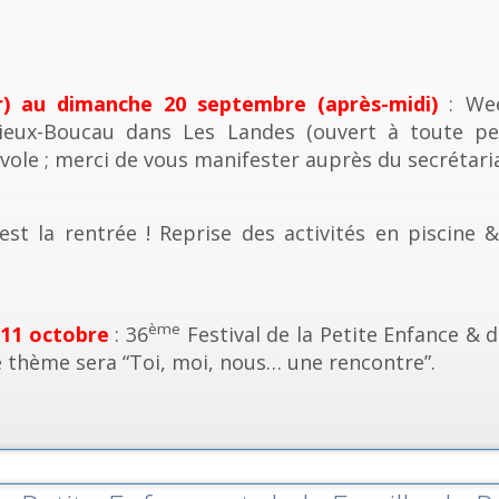
r) au dimanche 20 septembre (après-midi)
: Wee
ieux-Boucau dans Les Landes (ouvert à toute pe
vole ; merci de vous manifester auprès du secrétaria
est la rentrée ! Reprise des activités en piscine 
ème
 11 octobre
: 36
Festival de la Petite Enfance & d
e thème sera “Toi, moi, nous… une rencontre”.