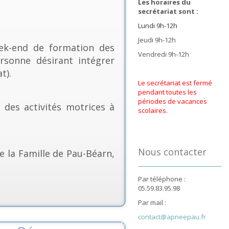
Les horaires du
secrétariat sont :
Lundi 9h-12h
Jeudi 9h-12h
k-end de formation des
Vendredi 9h-12h
rsonne désirant intégrer
t).
Le secrétariat est fermé
pendant toutes les
périodes de vacances
& des activités motrices à
scolaires.
Nous contacter
e la Famille de Pau-Béarn,
Par téléphone :
05.59.83.95.98
Par mail :
contact@apneepau.fr