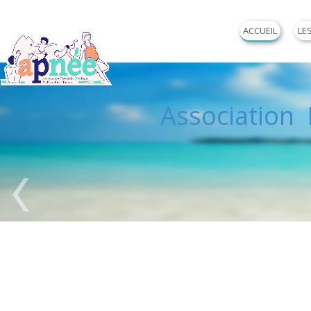
ACCUEIL
LE
Association P