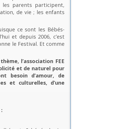
les parents participent,
ion, de vie ; les enfants
uisque ce sont les Bébés-
’hui et depuis 2006, c’est
onne le Festival. Et comme
thème, l’association FEE
plicité et de naturel pour
ont besoin d’amour, de
es et culturelles, d’une
: