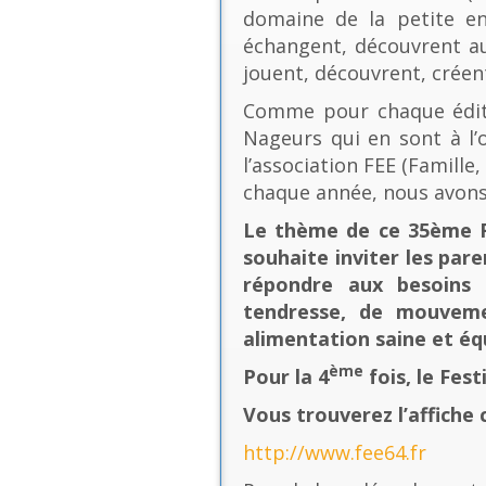
domaine de la petite en
échangent, découvrent au
jouent, découvrent, créen
Comme pour chaque éditio
Nageurs qui en sont à l’o
l’association FEE (Famill
chaque année, nous avons
Le thème de ce 35ème Fe
souhaite inviter les pare
répondre aux besoins 
tendresse, de mouvement
alimentation saine et équ
ème
Pour la 4
fois, le Fes
Vous trouverez l’affiche 
http://www.fee64.fr