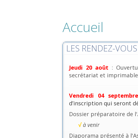
Accueil
LES RENDEZ-VOUS 
Jeudi 20 août
: Ouvertu
secrétariat et imprimables
Vendredi 04 septembr
d’inscription qui seront 
Dossier préparatoire de l
√
à venir
Diaporama présenté à l'A