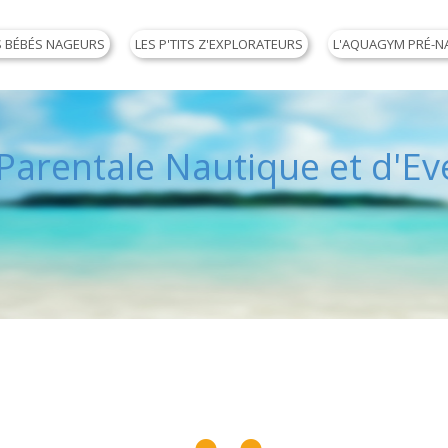
S BÉBÉS NAGEURS
LES P'TITS Z'EXPLORATEURS
L'AQUAGYM PRÉ-N
arentale Nautique et d'Eve