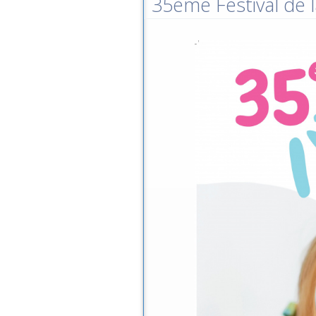
35ème Festival de l