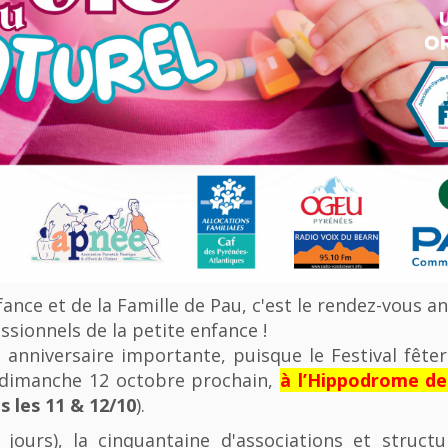
nfance et de la Famille de Pau, c'est le rendez-vous a
ssionnels de la petite enfance !
anniversaire importante, puisque le Festival fêter
u dimanche 12 octobre prochain,
à l’Hippodrome d
 les 11 & 12/10
).
 jours), la cinquantaine d'associations et struct