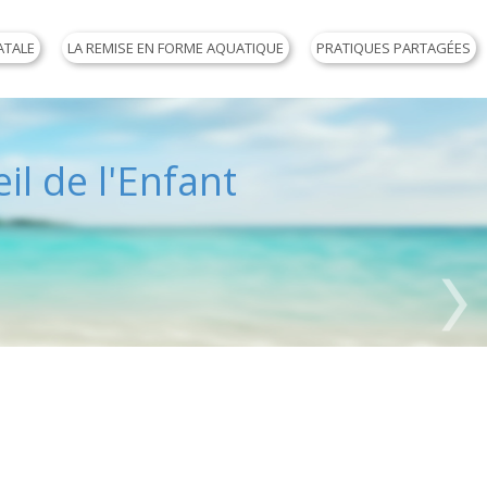
ATALE
LA REMISE EN FORME AQUATIQUE
PRATIQUES PARTAGÉES
il de l'Enfant