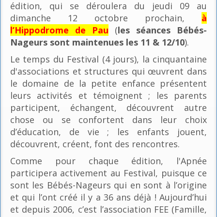
édition, qui se déroulera du jeudi 09 au
dimanche 12 octobre prochain,
à
l’Hippodrome de Pau
(
les séances Bébés-
Nageurs sont maintenues les 11 & 12/10
).
Le temps du Festival (4 jours), la cinquantaine
d'associations et structures qui œuvrent dans
le domaine de la petite enfance présentent
leurs activités et témoignent ; les parents
participent, échangent, découvrent autre
chose ou se confortent dans leur choix
d’éducation, de vie ; les enfants jouent,
découvrent, créent, font des rencontres.
Comme pour chaque édition, l'Apnée
participera activement au Festival, puisque ce
sont les Bébés-Nageurs qui en sont à l’origine
et qui l’ont créé il y a 36 ans déjà ! Aujourd’hui
et depuis 2006, c’est l’association FEE (Famille,