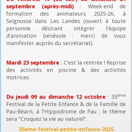
septembre (après-midi)
: Week-end de
formation des animateurs 2025-26, à
Seignosse dans Les Landes (ouvert à toute
personne désirant intégrer l'équipe
d'animation bénévole ; merci de vous
manifester auprès du secrétariat).
Mardi 23 septembre
: C'est la rentrée ! Reprise
des activités en piscine & des activités
motrices.
ème
Du jeudi 09 au dimanche 12 octobre
: 35
Festival de la Petite Enfance & de la Famille de
Pau-Béarn, à l'Hippodrome de Pau ; le thème
sera "Croquez la vie au naturel".
35eme-festival-petite-enfance-2025