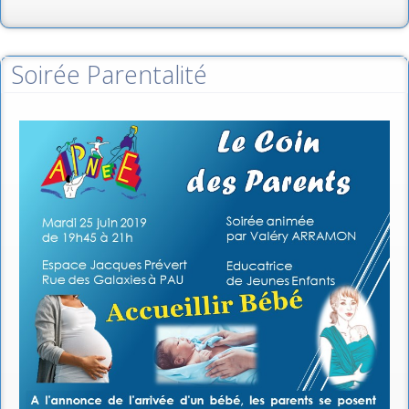
Soirée Parentalité