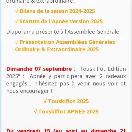
ordinaire & extraordinaire :
√
Bilans de la saison 2024-2025
√
Statuts de l'Apnée version 2025
Diaporama présenté à l'Assemblée Générale :
√
Présentation Assemblées Générales
Ordinaire & Extraordinaire 2025
Dimanche 07 septembre
: "Touskiflot Edition
2025" : l'Apnée y participera avec 2 radeaux
engagés ; n'hésitez pas à venir nous voir et
nous encourager !
√
Touskiflot 2025
√
Touskiflot APNEE 2025
Du vendredi 19 (au soir) au dimanche 21