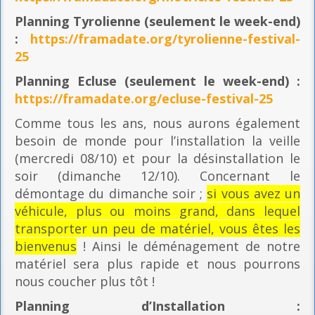
Planning
Tyrolienne (seulement le week-end)
:
https://framadate.org/tyrolienne-festival-
25
Planning E
cluse (seulement le week-end) :
https://framadate.org/ecluse-festival-25
Comme tous les ans, nous aurons également
besoin de monde pour l’installation la veille
(mercredi 08/10) et pour la désinstallation le
soir (dimanche 12/10). Concernant le
démontage du dimanche soir ;
si vous avez un
véhicule, plus ou moins grand, dans lequel
transporter un peu de matériel, vous êtes les
bienvenus
! Ainsi le déménagement de notre
matériel sera plus rapide et nous pourrons
nous coucher plus tôt !
Planning
d’Installation :