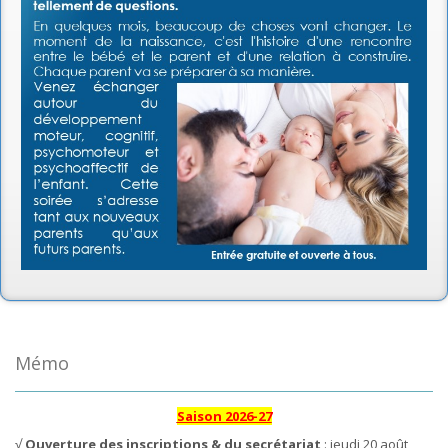
Mémo
Saison 2026-27
√
Ouverture des inscriptions & du secrétariat
: jeudi 20 août