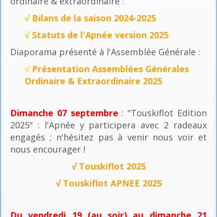
ordinaire & extraordinaire :
√
Bilans de la saison 2024-2025
√
Statuts de l'Apnée version 2025
Diaporama présenté à l'Assemblée Générale :
√
Présentation Assemblées Générales
Ordinaire & Extraordinaire 2025
Dimanche 07 septembre
: "Touskiflot Edition
2025" : l'Apnée y participera avec 2 radeaux
engagés ; n'hésitez pas à venir nous voir et
nous encourager !
√
Touskiflot 2025
√
Touskiflot APNEE 2025
Du vendredi 19 (au soir) au dimanche 21