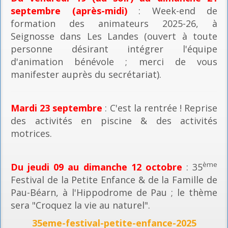
septembre (après-midi)
: Week-end de
formation des animateurs 2025-26, à
Seignosse dans Les Landes (ouvert à toute
personne désirant intégrer l'équipe
d'animation bénévole ; merci de vous
manifester auprès du secrétariat).
Mardi 23 septembre
: C'est la rentrée ! Reprise
des activités en piscine & des activités
motrices.
ème
Du jeudi 09 au dimanche 12 octobre
: 35
Festival de la Petite Enfance & de la Famille de
Pau-Béarn, à l'Hippodrome de Pau ; le thème
sera "Croquez la vie au naturel".
35eme-festival-petite-enfance-2025