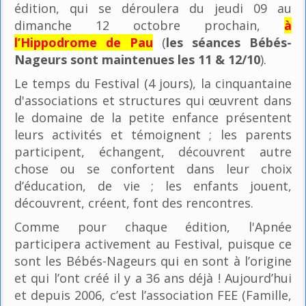
édition, qui se déroulera du jeudi 09 au
dimanche 12 octobre prochain,
à
l’Hippodrome de Pau
(
les séances Bébés-
Nageurs sont maintenues les 11 & 12/10
).
Le temps du Festival (4 jours), la cinquantaine
d'associations et structures qui œuvrent dans
le domaine de la petite enfance présentent
leurs activités et témoignent ; les parents
participent, échangent, découvrent autre
chose ou se confortent dans leur choix
d’éducation, de vie ; les enfants jouent,
découvrent, créent, font des rencontres.
Comme pour chaque édition, l'Apnée
participera activement au Festival, puisque ce
sont les Bébés-Nageurs qui en sont à l’origine
et qui l’ont créé il y a 36 ans déjà ! Aujourd’hui
et depuis 2006, c’est l’association FEE (Famille,