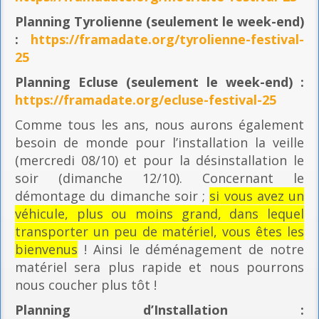
Planning
Tyrolienne (seulement le week-end)
:
https://framadate.org/tyrolienne-festival-
25
Planning E
cluse (seulement le week-end) :
https://framadate.org/ecluse-festival-25
Comme tous les ans, nous aurons également
besoin de monde pour l’installation la veille
(mercredi 08/10) et pour la désinstallation le
soir (dimanche 12/10). Concernant le
démontage du dimanche soir ;
si vous avez un
véhicule, plus ou moins grand, dans lequel
transporter un peu de matériel, vous êtes les
bienvenus
! Ainsi le déménagement de notre
matériel sera plus rapide et nous pourrons
nous coucher plus tôt !
Planning
d’Installation :