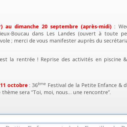
r) au dimanche 20 septembre (après-midi)
: Wee
ieux-Boucau dans Les Landes (ouvert à toute pe
vole ; merci de vous manifester auprès du secrétaria
est la rentrée ! Reprise des activités en piscine 
ème
 11 octobre
: 36
Festival de la Petite Enfance & d
e thème sera “Toi, moi, nous… une rencontre”.