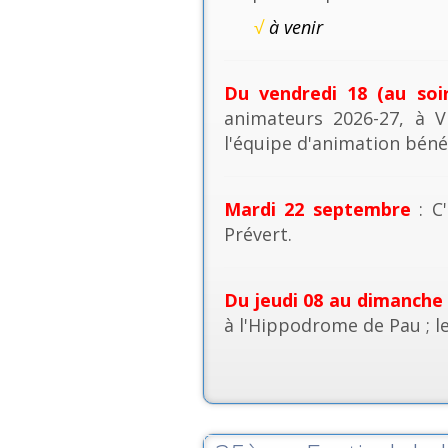
√
à venir
Du vendredi 18 (au soi
animateurs 2026-27, à V
l'équipe d'animation béné
Mardi 22 septembre
: C'
Prévert.
Du jeudi 08 au dimanche
à l'Hippodrome de Pau ; l