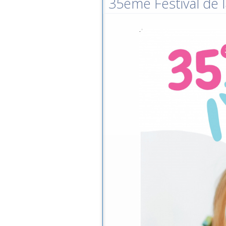
35ème Festival de l