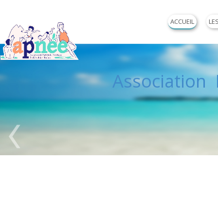
ACCUEIL
LE
Association P