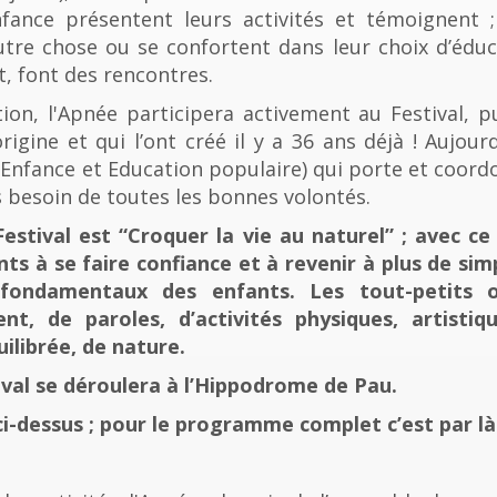
fance présentent leurs activités et témoignent ; 
tre chose ou se confortent dans leur choix d’éducat
t, font des rencontres.
n, l'Apnée participera activement au Festival, p
rigine et qui l’ont créé il y a 36 ans déjà ! Aujourd
e, Enfance et Education populaire) qui porte et coord
 besoin de toutes les bonnes volontés.
stival est “Croquer la vie au naturel” ; avec ce 
nts à se faire confiance et à revenir à plus de sim
fondamentaux des enfants. Les tout-petits 
, de paroles, d’activités physiques, artistiqu
ilibrée, de nature.
tival se déroulera à l’Hippodrome de Pau.
ci-dessus ; pour le programme complet c’est par là