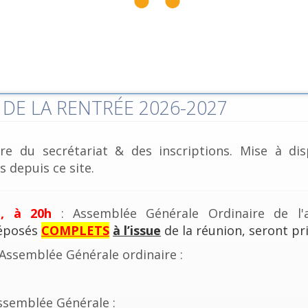
DE LA RENTRÉE 2026-2027
re du secrétariat & des inscriptions. Mise à dis
 depuis ce site.
e, à 20h
: Assemblée Générale Ordinaire de l'a
déposés
COMPLETS
à l’issue
de la réunion, seront pri
'Assemblée Générale ordinaire :
ssemblée Générale :