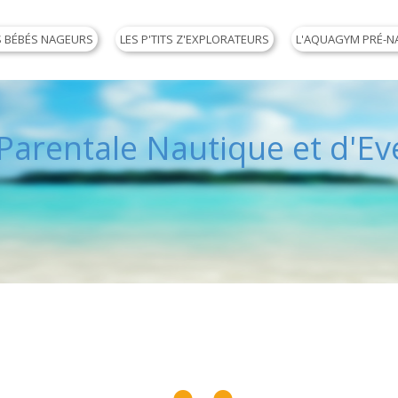
S BÉBÉS NAGEURS
LES P'TITS Z'EXPLORATEURS
L'AQUAGYM PRÉ-N
arentale Nautique et d'Eve