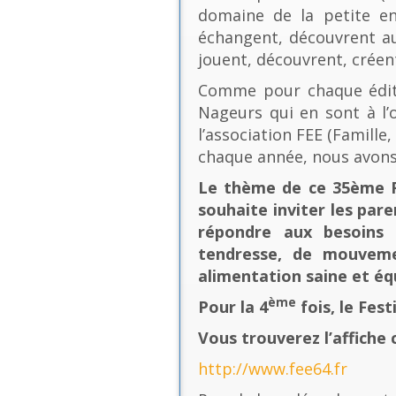
domaine de la petite en
échangent, découvrent au
jouent, découvrent, créen
Comme pour chaque éditio
Nageurs qui en sont à l’o
l’association FEE (Famill
chaque année, nous avons
Le thème de ce 35ème Fe
souhaite inviter les pare
répondre aux besoins 
tendresse, de mouvement
alimentation saine et équ
ème
Pour la 4
fois, le Fes
Vous trouverez l’affiche 
http://www.fee64.fr