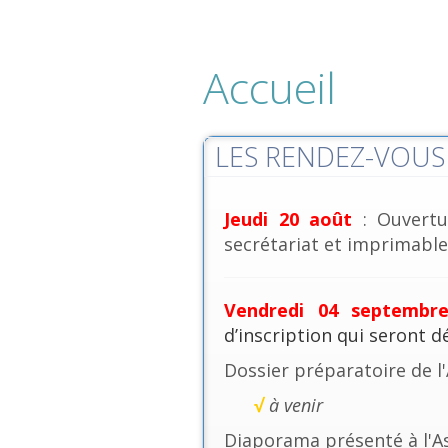
Accueil
LES RENDEZ-VOUS 
Jeudi 20 août
: Ouvertu
secrétariat et imprimables
Vendredi 04 septembr
d’inscription qui seront 
Dossier préparatoire de l
√
à venir
Diaporama présenté à l'A