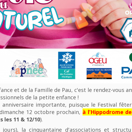
nfance et de la Famille de Pau, c'est le rendez-vous a
ssionnels de la petite enfance !
anniversaire importante, puisque le Festival fêter
u dimanche 12 octobre prochain,
à l’Hippodrome d
 les 11 & 12/10
).
 jours), la cinquantaine d'associations et struct