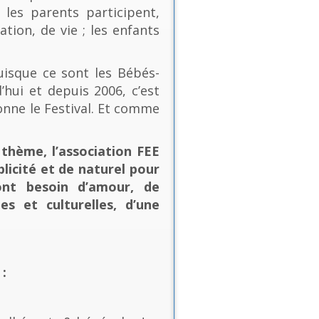
les parents participent,
ion, de vie ; les enfants
uisque ce sont les Bébés-
’hui et depuis 2006, c’est
onne le Festival. Et comme
thème, l’association FEE
plicité et de naturel pour
ont besoin d’amour, de
es et culturelles, d’une
: