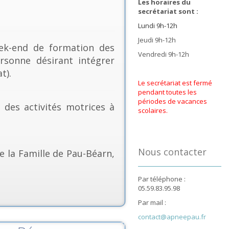
Les horaires du
secrétariat sont :
Lundi 9h-12h
Jeudi 9h-12h
k-end de formation des
Vendredi 9h-12h
rsonne désirant intégrer
t).
Le secrétariat est fermé
pendant toutes les
périodes de vacances
& des activités motrices à
scolaires.
Nous contacter
e la Famille de Pau-Béarn,
Par téléphone :
05.59.83.95.98
Par mail :
contact@apneepau.fr