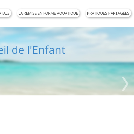
ATALE
LA REMISE EN FORME AQUATIQUE
PRATIQUES PARTAGÉES
il de l'Enfant