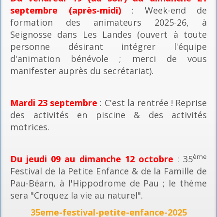
septembre (après-midi)
: Week-end de
formation des animateurs 2025-26, à
Seignosse dans Les Landes (ouvert à toute
personne désirant intégrer l'équipe
d'animation bénévole ; merci de vous
manifester auprès du secrétariat).
Mardi 23 septembre
: C'est la rentrée ! Reprise
des activités en piscine & des activités
motrices.
ème
Du jeudi 09 au dimanche 12 octobre
: 35
Festival de la Petite Enfance & de la Famille de
Pau-Béarn, à l'Hippodrome de Pau ; le thème
sera "Croquez la vie au naturel".
35eme-festival-petite-enfance-2025