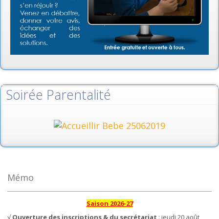
Soirée Parentalité
Mémo
Saison 2026-27
√
Ouverture des inscriptions & du secrétariat
: jeudi 20 août