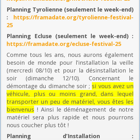
Planning
Tyrolienne (seulement le week-end)
:
https://framadate.org/tyrolienne-festival-
25
Planning E
cluse (seulement le week-end) :
https://framadate.org/ecluse-festival-25
Comme tous les ans, nous aurons également
besoin de monde pour l’installation la veille
(mercredi 08/10) et pour la désinstallation le
soir (dimanche 12/10). Concernant le
démontage du dimanche soir ;
si vous avez un
véhicule, plus ou moins grand, dans lequel
transporter un peu de matériel, vous êtes les
bienvenus
! Ainsi le déménagement de notre
matériel sera plus rapide et nous pourrons
nous coucher plus tôt !
Planning
d’Installation :