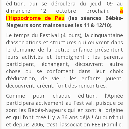
édition, qui se déroulera du jeudi 09 au
dimanche 12 octobre prochain,
à
l’Hippodrome de Pau
(
les séances Bébés-
Nageurs sont maintenues les 11 & 12/10
).
Le temps du Festival (4 jours), la cinquantaine
d'associations et structures qui œuvrent dans
le domaine de la petite enfance présentent
leurs activités et témoignent ; les parents
participent, échangent, découvrent autre
chose ou se confortent dans leur choix
d’éducation, de vie ; les enfants jouent,
découvrent, créent, font des rencontres.
Comme pour chaque édition, l'Apnée
participera activement au Festival, puisque ce
sont les Bébés-Nageurs qui en sont à l’origine
et qui l’ont créé il y a 36 ans déjà ! Aujourd’hui
et depuis 2006, c’est l’association FEE (Famille,