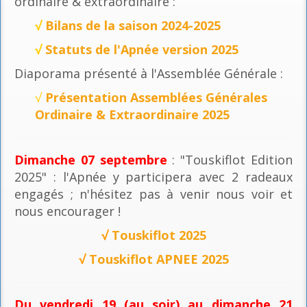
ordinaire & extraordinaire :
√
Bilans de la saison 2024-2025
√
Statuts de l'Apnée version 2025
Diaporama présenté à l'Assemblée Générale :
√
Présentation Assemblées Générales
Ordinaire & Extraordinaire 2025
Dimanche 07 septembre
: "Touskiflot Edition
2025" : l'Apnée y participera avec 2 radeaux
engagés ; n'hésitez pas à venir nous voir et
nous encourager !
√
Touskiflot 2025
√
Touskiflot APNEE 2025
Du vendredi 19 (au soir) au dimanche 21