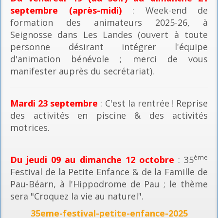
septembre (après-midi)
: Week-end de
formation des animateurs 2025-26, à
Seignosse dans Les Landes (ouvert à toute
personne désirant intégrer l'équipe
d'animation bénévole ; merci de vous
manifester auprès du secrétariat).
Mardi 23 septembre
: C'est la rentrée ! Reprise
des activités en piscine & des activités
motrices.
ème
Du jeudi 09 au dimanche 12 octobre
: 35
Festival de la Petite Enfance & de la Famille de
Pau-Béarn, à l'Hippodrome de Pau ; le thème
sera "Croquez la vie au naturel".
35eme-festival-petite-enfance-2025