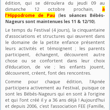
édition, qui se déroulera du jeudi 09 au
dimanche 12 octobre prochain,
à
l’Hippodrome de Pau
(
les séances Bébés-
Nageurs sont maintenues les 11 & 12/10
).
Le temps du Festival (4 jours), la cinquantaine
d'associations et structures qui œuvrent dans
le domaine de la petite enfance présentent
leurs activités et témoignent ; les parents
participent, échangent, découvrent autre
chose ou se confortent dans leur choix
d’éducation, de vie ; les enfants jouent,
découvrent, créent, font des rencontres.
Comme pour chaque édition, l'Apnée
participera activement au Festival, puisque ce
sont les Bébés-Nageurs qui en sont à l’origine
et qui l’ont créé il y a 36 ans déjà ! Aujourd’hui
et depuis 2006, c’est l’association FEE (Famille,