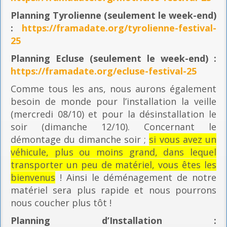
Planning
Tyrolienne (seulement le week-end)
:
https://framadate.org/tyrolienne-festival-
25
Planning E
cluse (seulement le week-end) :
https://framadate.org/ecluse-festival-25
Comme tous les ans, nous aurons également
besoin de monde pour l’installation la veille
(mercredi 08/10) et pour la désinstallation le
soir (dimanche 12/10). Concernant le
démontage du dimanche soir ;
si vous avez un
véhicule, plus ou moins grand, dans lequel
transporter un peu de matériel, vous êtes les
bienvenus
! Ainsi le déménagement de notre
matériel sera plus rapide et nous pourrons
nous coucher plus tôt !
Planning
d’Installation :