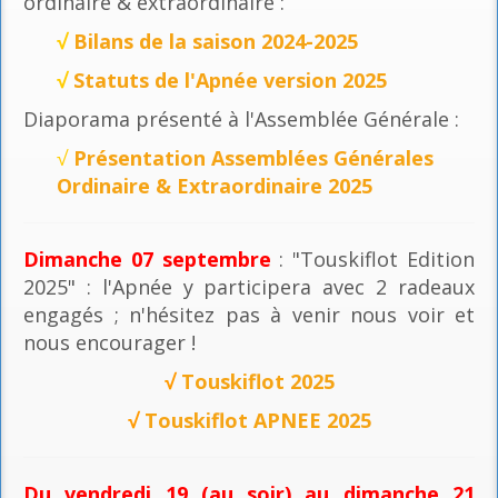
ordinaire & extraordinaire :
√
Bilans de la saison 2024-2025
√
Statuts de l'Apnée version 2025
Diaporama présenté à l'Assemblée Générale :
√
Présentation Assemblées Générales
Ordinaire & Extraordinaire 2025
Dimanche 07 septembre
: "Touskiflot Edition
2025" : l'Apnée y participera avec 2 radeaux
engagés ; n'hésitez pas à venir nous voir et
nous encourager !
√
Touskiflot 2025
√
Touskiflot APNEE 2025
Du vendredi 19 (au soir) au dimanche 21