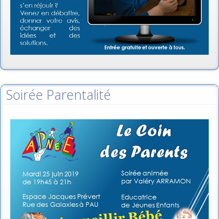
Soirée Parentalité