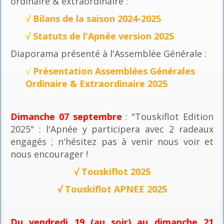
ordinaire & extraordinaire :
√
Bilans de la saison 2024-2025
√
Statuts de l'Apnée version 2025
Diaporama présenté à l'Assemblée Générale :
√
Présentation Assemblées Générales
Ordinaire & Extraordinaire 2025
Dimanche 07 septembre
: "Touskiflot Edition
2025" : l'Apnée y participera avec 2 radeaux
engagés ; n'hésitez pas à venir nous voir et
nous encourager !
√
Touskiflot 2025
√
Touskiflot APNEE 2025
Du vendredi 19 (au soir) au dimanche 21