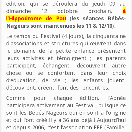
édition, qui se déroulera du jeudi 09 au
dimanche 12 octobre prochain,
à
l’Hippodrome de Pau
(
les séances Bébés-
Nageurs sont maintenues les 11 & 12/10
).
Le temps du Festival (4 jours), la cinquantaine
d'associations et structures qui œuvrent dans
le domaine de la petite enfance présentent
leurs activités et témoignent ; les parents
participent, échangent, découvrent autre
chose ou se confortent dans leur choix
d’éducation, de vie ; les enfants jouent,
découvrent, créent, font des rencontres.
Comme pour chaque édition, l'Apnée
participera activement au Festival, puisque ce
sont les Bébés-Nageurs qui en sont à l’origine
et qui l’ont créé il y a 36 ans déjà ! Aujourd’hui
et depuis 2006, c’est l’association FEE (Famille,