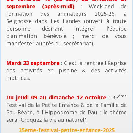
septembre (après-midi)
: Week-end de
formation des animateurs 2025-26, à
Seignosse dans Les Landes (ouvert à toute
personne désirant intégrer l'équipe
d'animation bénévole ; merci de vous
manifester auprès du secrétariat).
Mardi 23 septembre
: C'est la rentrée ! Reprise
des activités en piscine & des activités
motrices.
ème
Du jeudi 09 au dimanche 12 octobre
: 35
Festival de la Petite Enfance & de la Famille de
Pau-Béarn, à l'Hippodrome de Pau ; le thème
sera "Croquez la vie au naturel".
35eme-festival-petite-enfance-2025