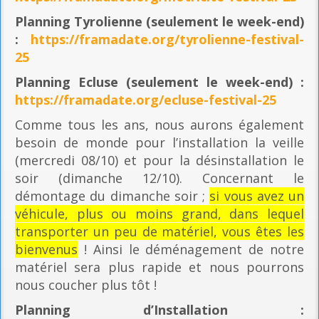
Planning
Tyrolienne (seulement le week-end)
:
https://framadate.org/tyrolienne-festival-
25
Planning E
cluse (seulement le week-end) :
https://framadate.org/ecluse-festival-25
Comme tous les ans, nous aurons également
besoin de monde pour l’installation la veille
(mercredi 08/10) et pour la désinstallation le
soir (dimanche 12/10). Concernant le
démontage du dimanche soir ;
si vous avez un
véhicule, plus ou moins grand, dans lequel
transporter un peu de matériel, vous êtes les
bienvenus
! Ainsi le déménagement de notre
matériel sera plus rapide et nous pourrons
nous coucher plus tôt !
Planning
d’Installation :