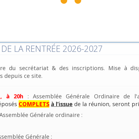
DE LA RENTRÉE 2026-2027
re du secrétariat & des inscriptions. Mise à dis
 depuis ce site.
e, à 20h
: Assemblée Générale Ordinaire de l'a
déposés
COMPLETS
à l’issue
de la réunion, seront pri
'Assemblée Générale ordinaire :
ssemblée Générale :