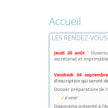
Accueil
LES RENDEZ-VOUS 
Jeudi 20 août
: Ouvertu
secrétariat et imprimables
Vendredi 04 septembr
d’inscription qui seront 
Dossier préparatoire de l
√
à venir
Diaporama présenté à l'A