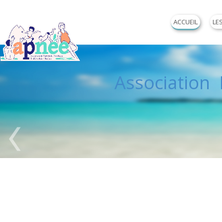
ACCUEIL
LE
Association P