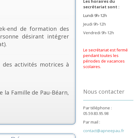
Les horaires du
secrétariat sont :
Lundi 9h-12h
Jeudi 9h-12h
k-end de formation des
Vendredi 9h-12h
rsonne désirant intégrer
t).
Le secrétariat est fermé
pendant toutes les
périodes de vacances
& des activités motrices à
scolaires.
Nous contacter
e la Famille de Pau-Béarn,
Par téléphone :
05.59.83.95.98
Par mail :
contact@apneepau.fr