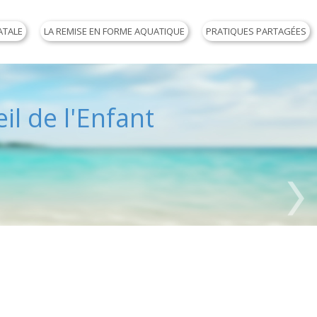
ATALE
LA REMISE EN FORME AQUATIQUE
PRATIQUES PARTAGÉES
il de l'Enfant