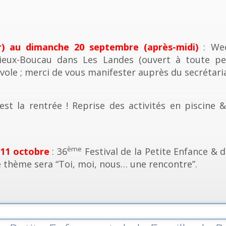
r) au dimanche 20 septembre (après-midi)
: Wee
ieux-Boucau dans Les Landes (ouvert à toute pe
vole ; merci de vous manifester auprès du secrétaria
est la rentrée ! Reprise des activités en piscine 
ème
 11 octobre
: 36
Festival de la Petite Enfance & d
e thème sera “Toi, moi, nous… une rencontre”.