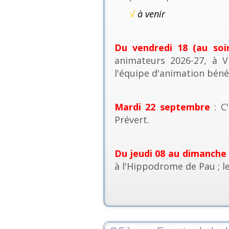
√
à venir
Du vendredi 18 (au soi
animateurs 2026-27, à V
l'équipe d'animation béné
Mardi 22 septembre
: C'
Prévert.
Du jeudi 08 au dimanche
à l'Hippodrome de Pau ; l