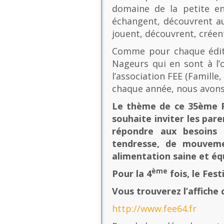
domaine de la petite en
échangent, découvrent au
jouent, découvrent, créen
Comme pour chaque éditio
Nageurs qui en sont à l’o
l’association FEE (Famill
chaque année, nous avons
Le thème de ce 35ème Fe
souhaite inviter les pare
répondre aux besoins 
tendresse, de mouvement
alimentation saine et équ
ème
Pour la 4
fois, le Fes
Vous trouverez l’affiche 
http://www.fee64.fr