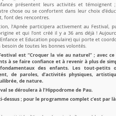
fance présentent leurs activités et témoignent ; 
tre chose ou se confortent dans leur choix d’éducat
t, font des rencontres.
n, l'Apnée participera activement au Festival, p
rigine et qui l’ont créé il y a 36 ans déjà ! Aujourd
e, Enfance et Education populaire) qui porte et coord
 besoin de toutes les bonnes volontés.
stival est “Croquer la vie au naturel” ; avec ce 
nts à se faire confiance et à revenir à plus de sim
fondamentaux des enfants. Les tout-petits 
, de paroles, d’activités physiques, artistiqu
ilibrée, de nature.
tival se déroulera à l’Hippodrome de Pau.
ci-dessus ; pour le programme complet c’est par là