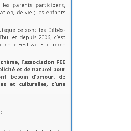
les parents participent,
ion, de vie ; les enfants
uisque ce sont les Bébés-
’hui et depuis 2006, c’est
onne le Festival. Et comme
thème, l’association FEE
plicité et de naturel pour
ont besoin d’amour, de
es et culturelles, d’une
: