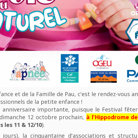
nfance et de la Famille de Pau, c'est le rendez-vous a
ssionnels de la petite enfance !
anniversaire importante, puisque le Festival fêter
u dimanche 12 octobre prochain,
à l’Hippodrome d
 les 11 & 12/10
).
 jours), la cinquantaine d'associations et struct