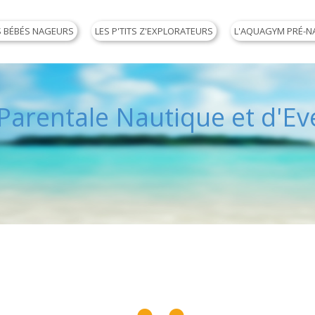
S BÉBÉS NAGEURS
LES P'TITS Z'EXPLORATEURS
L'AQUAGYM PRÉ-N
arentale Nautique et d'Eve