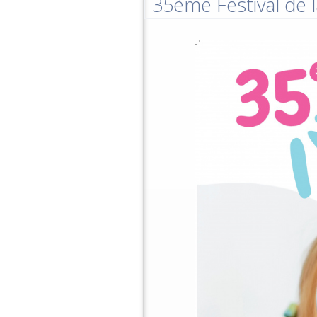
35ème Festival de l