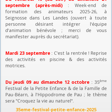
septembre (après-midi)
: Week-end de
formation des animateurs 2025-26, à
Seignosse dans Les Landes (ouvert à toute
personne désirant intégrer l'équipe
d'animation bénévole ; merci de vous
manifester auprès du secrétariat).
Mardi 23 septembre
: C'est la rentrée ! Reprise
des activités en piscine & des activités
motrices.
ème
Du jeudi 09 au dimanche 12 octobre
: 35
Festival de la Petite Enfance & de la Famille de
Pau-Béarn, à l'Hippodrome de Pau ; le thème
sera "Croquez la vie au naturel".
35eme-festival-petite-enfance-2025