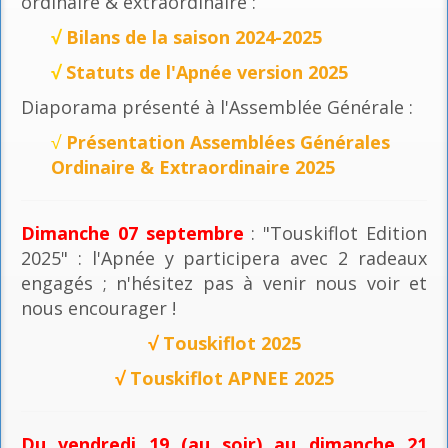
ordinaire & extraordinaire :
√
Bilans de la saison 2024-2025
√
Statuts de l'Apnée version 2025
Diaporama présenté à l'Assemblée Générale :
√
Présentation Assemblées Générales
Ordinaire & Extraordinaire 2025
Dimanche 07 septembre
: "Touskiflot Edition
2025" : l'Apnée y participera avec 2 radeaux
engagés ; n'hésitez pas à venir nous voir et
nous encourager !
√
Touskiflot 2025
√
Touskiflot APNEE 2025
Du vendredi 19 (au soir) au dimanche 21