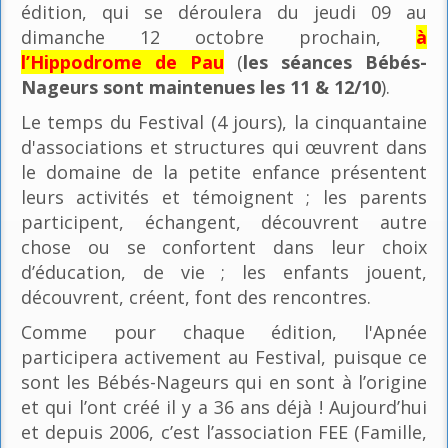
édition, qui se déroulera du jeudi 09 au
dimanche 12 octobre prochain,
à
l’Hippodrome de Pau
(
les séances Bébés-
Nageurs sont maintenues les 11 & 12/10
).
Le temps du Festival (4 jours), la cinquantaine
d'associations et structures qui œuvrent dans
le domaine de la petite enfance présentent
leurs activités et témoignent ; les parents
participent, échangent, découvrent autre
chose ou se confortent dans leur choix
d’éducation, de vie ; les enfants jouent,
découvrent, créent, font des rencontres.
Comme pour chaque édition, l'Apnée
participera activement au Festival, puisque ce
sont les Bébés-Nageurs qui en sont à l’origine
et qui l’ont créé il y a 36 ans déjà ! Aujourd’hui
et depuis 2006, c’est l’association FEE (Famille,