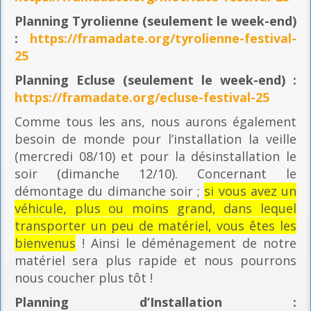
Planning
Tyrolienne (seulement le week-end)
:
https://framadate.org/tyrolienne-festival-
25
Planning E
cluse (seulement le week-end) :
https://framadate.org/ecluse-festival-25
Comme tous les ans, nous aurons également
besoin de monde pour l’installation la veille
(mercredi 08/10) et pour la désinstallation le
soir (dimanche 12/10). Concernant le
démontage du dimanche soir ;
si vous avez un
véhicule, plus ou moins grand, dans lequel
transporter un peu de matériel, vous êtes les
bienvenus
! Ainsi le déménagement de notre
matériel sera plus rapide et nous pourrons
nous coucher plus tôt !
Planning
d’Installation :