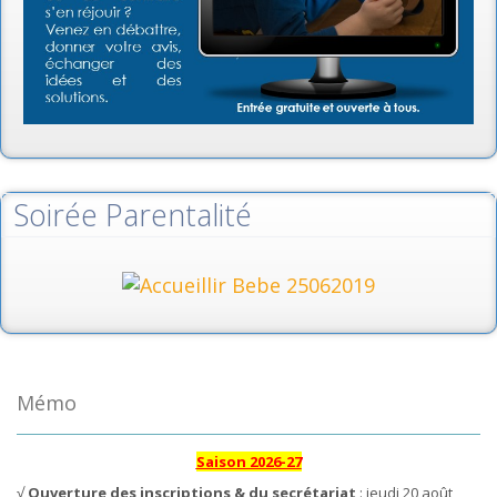
Soirée Parentalité
Mémo
Saison 2026-27
√
Ouverture des inscriptions & du secrétariat
: jeudi 20 août