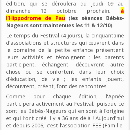
édition, qui se déroulera du jeudi 09 au
dimanche 12 octobre prochain,
à
l’Hippodrome de Pau
(
les séances Bébés-
Nageurs sont maintenues les 11 & 12/10
).
Le temps du Festival (4 jours), la cinquantaine
d'associations et structures qui œuvrent dans
le domaine de la petite enfance présentent
leurs activités et témoignent ; les parents
participent, échangent, découvrent autre
chose ou se confortent dans leur choix
d’éducation, de vie ; les enfants jouent,
découvrent, créent, font des rencontres.
Comme pour chaque édition, l'Apnée
participera activement au Festival, puisque ce
sont les Bébés-Nageurs qui en sont à l’origine
et qui l’ont créé il y a 36 ans déjà ! Aujourd’hui
et depuis 2006, c’est l’association FEE (Famille,