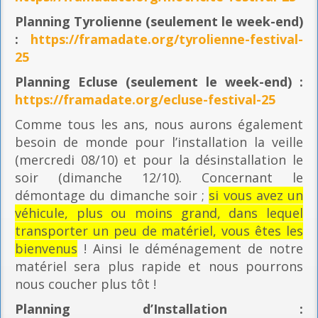
Planning
Tyrolienne (seulement le week-end)
:
https://framadate.org/tyrolienne-festival-
25
Planning E
cluse (seulement le week-end) :
https://framadate.org/ecluse-festival-25
Comme tous les ans, nous aurons également
besoin de monde pour l’installation la veille
(mercredi 08/10) et pour la désinstallation le
soir (dimanche 12/10). Concernant le
démontage du dimanche soir ;
si vous avez un
véhicule, plus ou moins grand, dans lequel
transporter un peu de matériel, vous êtes les
bienvenus
! Ainsi le déménagement de notre
matériel sera plus rapide et nous pourrons
nous coucher plus tôt !
Planning
d’Installation :