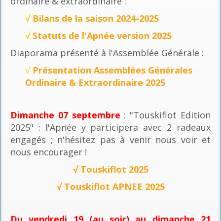
ordinaire & extraordinaire :
√
Bilans de la saison 2024-2025
√
Statuts de l'Apnée version 2025
Diaporama présenté à l'Assemblée Générale :
√
Présentation Assemblées Générales
Ordinaire & Extraordinaire 2025
Dimanche 07 septembre
: "Touskiflot Edition
2025" : l'Apnée y participera avec 2 radeaux
engagés ; n'hésitez pas à venir nous voir et
nous encourager !
√
Touskiflot 2025
√
Touskiflot APNEE 2025
Du vendredi 19 (au soir) au dimanche 21