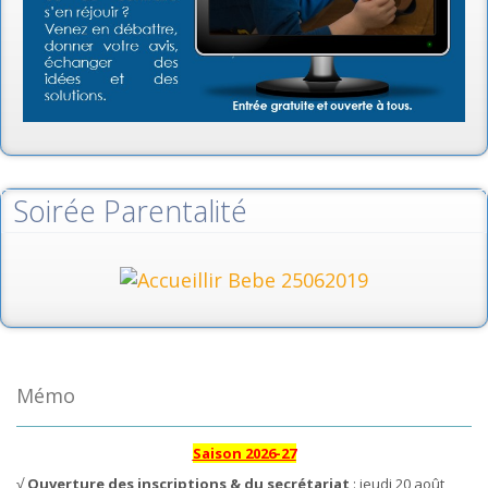
Soirée Parentalité
Mémo
Saison 2026-27
√
Ouverture des inscriptions & du secrétariat
: jeudi 20 août