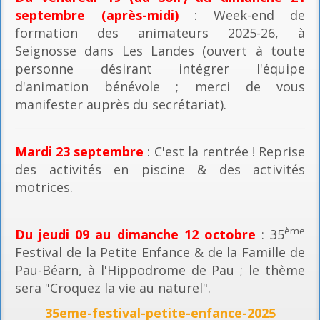
septembre (après-midi)
: Week-end de
formation des animateurs 2025-26, à
Seignosse dans Les Landes (ouvert à toute
personne désirant intégrer l'équipe
d'animation bénévole ; merci de vous
manifester auprès du secrétariat).
Mardi 23 septembre
: C'est la rentrée ! Reprise
des activités en piscine & des activités
motrices.
ème
Du jeudi 09 au dimanche 12 octobre
: 35
Festival de la Petite Enfance & de la Famille de
Pau-Béarn, à l'Hippodrome de Pau ; le thème
sera "Croquez la vie au naturel".
35eme-festival-petite-enfance-2025