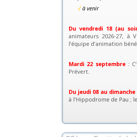
√
à venir
Du vendredi 18 (au soi
animateurs 2026-27, à V
l'équipe d'animation béné
Mardi 22 septembre
: C'
Prévert.
Du jeudi 08 au dimanche
à l'Hippodrome de Pau ; l