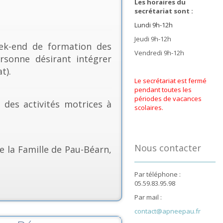
Les horaires du
secrétariat sont :
Lundi 9h-12h
Jeudi 9h-12h
k-end de formation des
Vendredi 9h-12h
rsonne désirant intégrer
t).
Le secrétariat est fermé
pendant toutes les
périodes de vacances
& des activités motrices à
scolaires.
Nous contacter
e la Famille de Pau-Béarn,
Par téléphone :
05.59.83.95.98
Par mail :
contact@apneepau.fr