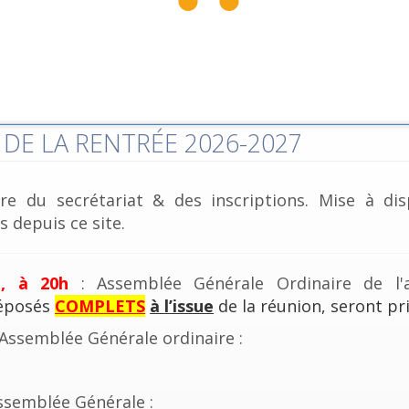
DE LA RENTRÉE 2026-2027
re du secrétariat & des inscriptions. Mise à dis
 depuis ce site.
e, à 20h
: Assemblée Générale Ordinaire de l'a
déposés
COMPLETS
à l’issue
de la réunion, seront pri
'Assemblée Générale ordinaire :
ssemblée Générale :