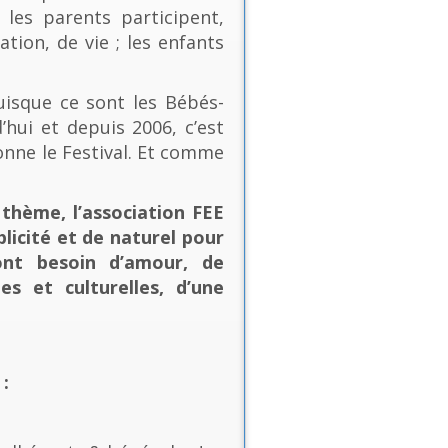
les parents participent,
ion, de vie ; les enfants
uisque ce sont les Bébés-
’hui et depuis 2006, c’est
onne le Festival. Et comme
thème, l’association FEE
plicité et de naturel pour
ont besoin d’amour, de
es et culturelles, d’une
: