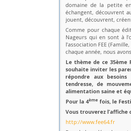
domaine de la petite en
échangent, découvrent au
jouent, découvrent, créen
Comme pour chaque éditio
Nageurs qui en sont à l’o
l’association FEE (Famill
chaque année, nous avons
Le thème de ce 35ème Fe
souhaite inviter les pare
répondre aux besoins 
tendresse, de mouvement
alimentation saine et équ
ème
Pour la 4
fois, le Fes
Vous trouverez l’affiche 
http://www.fee64.fr