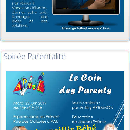
Soirée Parentalité