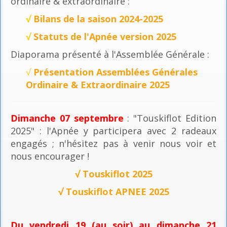
ordinaire & extraordinaire :
√
Bilans de la saison 2024-2025
√
Statuts de l'Apnée version 2025
Diaporama présenté à l'Assemblée Générale :
√
Présentation Assemblées Générales
Ordinaire & Extraordinaire 2025
Dimanche 07 septembre
: "Touskiflot Edition
2025" : l'Apnée y participera avec 2 radeaux
engagés ; n'hésitez pas à venir nous voir et
nous encourager !
√
Touskiflot 2025
√
Touskiflot APNEE 2025
Du vendredi 19 (au soir) au dimanche 21