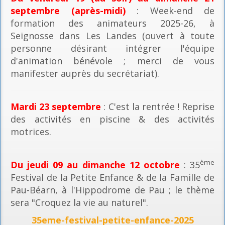
septembre (après-midi)
: Week-end de
formation des animateurs 2025-26, à
Seignosse dans Les Landes (ouvert à toute
personne désirant intégrer l'équipe
d'animation bénévole ; merci de vous
manifester auprès du secrétariat).
Mardi 23 septembre
: C'est la rentrée ! Reprise
des activités en piscine & des activités
motrices.
ème
Du jeudi 09 au dimanche 12 octobre
: 35
Festival de la Petite Enfance & de la Famille de
Pau-Béarn, à l'Hippodrome de Pau ; le thème
sera "Croquez la vie au naturel".
35eme-festival-petite-enfance-2025