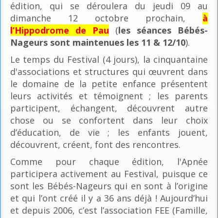
édition, qui se déroulera du jeudi 09 au
dimanche 12 octobre prochain,
à
l’Hippodrome de Pau
(
les séances Bébés-
Nageurs sont maintenues les 11 & 12/10
).
Le temps du Festival (4 jours), la cinquantaine
d'associations et structures qui œuvrent dans
le domaine de la petite enfance présentent
leurs activités et témoignent ; les parents
participent, échangent, découvrent autre
chose ou se confortent dans leur choix
d’éducation, de vie ; les enfants jouent,
découvrent, créent, font des rencontres.
Comme pour chaque édition, l'Apnée
participera activement au Festival, puisque ce
sont les Bébés-Nageurs qui en sont à l’origine
et qui l’ont créé il y a 36 ans déjà ! Aujourd’hui
et depuis 2006, c’est l’association FEE (Famille,