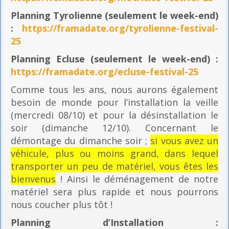
Planning
Tyrolienne (seulement le week-end)
:
https://framadate.org/tyrolienne-festival-
25
Planning E
cluse (seulement le week-end) :
https://framadate.org/ecluse-festival-25
Comme tous les ans, nous aurons également
besoin de monde pour l’installation la veille
(mercredi 08/10) et pour la désinstallation le
soir (dimanche 12/10). Concernant le
démontage du dimanche soir ;
si vous avez un
véhicule, plus ou moins grand, dans lequel
transporter un peu de matériel, vous êtes les
bienvenus
! Ainsi le déménagement de notre
matériel sera plus rapide et nous pourrons
nous coucher plus tôt !
Planning
d’Installation :