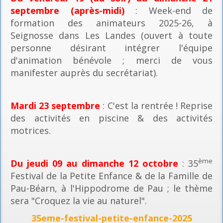
septembre (après-midi)
: Week-end de
formation des animateurs 2025-26, à
Seignosse dans Les Landes (ouvert à toute
personne désirant intégrer l'équipe
d'animation bénévole ; merci de vous
manifester auprès du secrétariat).
Mardi 23 septembre
: C'est la rentrée ! Reprise
des activités en piscine & des activités
motrices.
ème
Du jeudi 09 au dimanche 12 octobre
: 35
Festival de la Petite Enfance & de la Famille de
Pau-Béarn, à l'Hippodrome de Pau ; le thème
sera "Croquez la vie au naturel".
35eme-festival-petite-enfance-2025