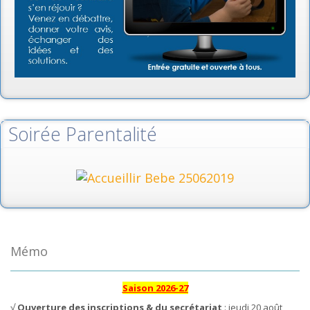
Soirée Parentalité
Mémo
Saison 2026-27
√
Ouverture des inscriptions & du secrétariat
: jeudi 20 août