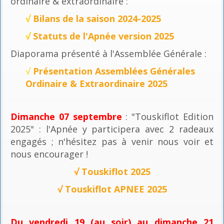
ordinaire & extraordinaire :
√
Bilans de la saison 2024-2025
√
Statuts de l'Apnée version 2025
Diaporama présenté à l'Assemblée Générale :
√
Présentation Assemblées Générales
Ordinaire & Extraordinaire 2025
Dimanche 07 septembre
: "Touskiflot Edition
2025" : l'Apnée y participera avec 2 radeaux
engagés ; n'hésitez pas à venir nous voir et
nous encourager !
√
Touskiflot 2025
√
Touskiflot APNEE 2025
Du vendredi 19 (au soir) au dimanche 21