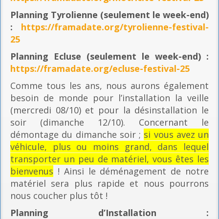
Planning
Tyrolienne (seulement le week-end)
:
https://framadate.org/tyrolienne-festival-
25
Planning E
cluse (seulement le week-end) :
https://framadate.org/ecluse-festival-25
Comme tous les ans, nous aurons également
besoin de monde pour l’installation la veille
(mercredi 08/10) et pour la désinstallation le
soir (dimanche 12/10). Concernant le
démontage du dimanche soir ;
si vous avez un
véhicule, plus ou moins grand, dans lequel
transporter un peu de matériel, vous êtes les
bienvenus
! Ainsi le déménagement de notre
matériel sera plus rapide et nous pourrons
nous coucher plus tôt !
Planning
d’Installation :