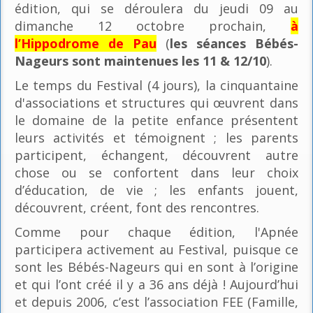
édition, qui se déroulera du jeudi 09 au
dimanche 12 octobre prochain,
à
l’Hippodrome de Pau
(
les séances Bébés-
Nageurs sont maintenues les 11 & 12/10
).
Le temps du Festival (4 jours), la cinquantaine
d'associations et structures qui œuvrent dans
le domaine de la petite enfance présentent
leurs activités et témoignent ; les parents
participent, échangent, découvrent autre
chose ou se confortent dans leur choix
d’éducation, de vie ; les enfants jouent,
découvrent, créent, font des rencontres.
Comme pour chaque édition, l'Apnée
participera activement au Festival, puisque ce
sont les Bébés-Nageurs qui en sont à l’origine
et qui l’ont créé il y a 36 ans déjà ! Aujourd’hui
et depuis 2006, c’est l’association FEE (Famille,