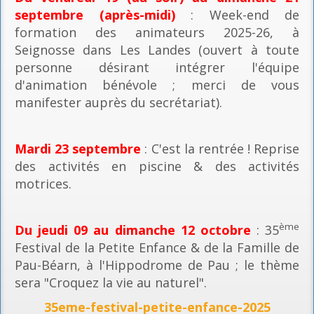
septembre (après-midi)
: Week-end de
formation des animateurs 2025-26, à
Seignosse dans Les Landes (ouvert à toute
personne désirant intégrer l'équipe
d'animation bénévole ; merci de vous
manifester auprès du secrétariat).
Mardi 23 septembre
: C'est la rentrée ! Reprise
des activités en piscine & des activités
motrices.
ème
Du jeudi 09 au dimanche 12 octobre
: 35
Festival de la Petite Enfance & de la Famille de
Pau-Béarn, à l'Hippodrome de Pau ; le thème
sera "Croquez la vie au naturel".
35eme-festival-petite-enfance-2025