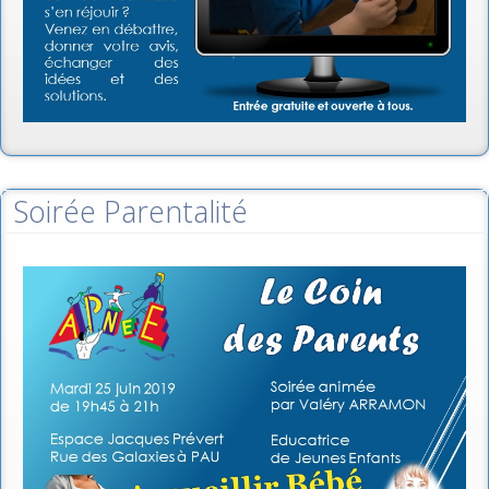
Soirée Parentalité