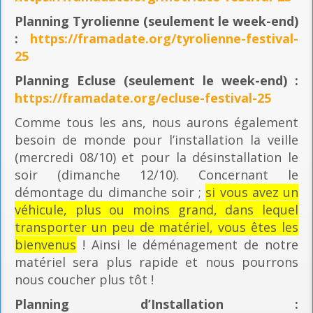
Planning
Tyrolienne (seulement le week-end)
:
https://framadate.org/tyrolienne-festival-
25
Planning E
cluse (seulement le week-end) :
https://framadate.org/ecluse-festival-25
Comme tous les ans, nous aurons également
besoin de monde pour l’installation la veille
(mercredi 08/10) et pour la désinstallation le
soir (dimanche 12/10). Concernant le
démontage du dimanche soir ;
si vous avez un
véhicule, plus ou moins grand, dans lequel
transporter un peu de matériel, vous êtes les
bienvenus
! Ainsi le déménagement de notre
matériel sera plus rapide et nous pourrons
nous coucher plus tôt !
Planning
d’Installation :