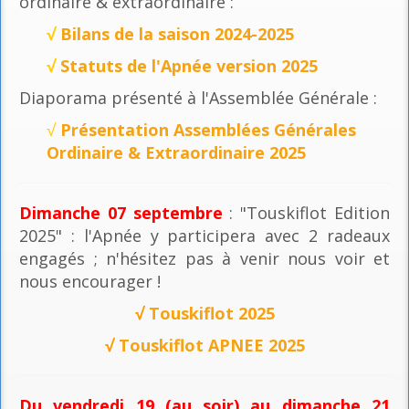
ordinaire & extraordinaire :
√
Bilans de la saison 2024-2025
√
Statuts de l'Apnée version 2025
Diaporama présenté à l'Assemblée Générale :
√
Présentation Assemblées Générales
Ordinaire & Extraordinaire 2025
Dimanche 07 septembre
: "Touskiflot Edition
2025" : l'Apnée y participera avec 2 radeaux
engagés ; n'hésitez pas à venir nous voir et
nous encourager !
√
Touskiflot 2025
√
Touskiflot APNEE 2025
Du vendredi 19 (au soir) au dimanche 21