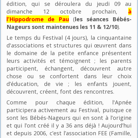
édition, qui se déroulera du jeudi 09 au
dimanche 12 octobre prochain,
à
l’Hippodrome de Pau
(
les séances Bébés-
Nageurs sont maintenues les 11 & 12/10
).
Le temps du Festival (4 jours), la cinquantaine
d'associations et structures qui œuvrent dans
le domaine de la petite enfance présentent
leurs activités et témoignent ; les parents
participent, échangent, découvrent autre
chose ou se confortent dans leur choix
d’éducation, de vie ; les enfants jouent,
découvrent, créent, font des rencontres.
Comme pour chaque édition, l'Apnée
participera activement au Festival, puisque ce
sont les Bébés-Nageurs qui en sont à l’origine
et qui l’ont créé il y a 36 ans déjà ! Aujourd’hui
et depuis 2006, c’est l’association FEE (Famille,