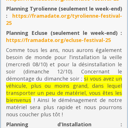
Planning
Tyrolienne (seulement le week-end)
:
https://framadate.org/tyrolienne-festival-
25
Planning E
cluse (seulement le week-end) :
https://framadate.org/ecluse-festival-25
Comme tous les ans, nous aurons également
besoin de monde pour l’installation la veille
(mercredi 08/10) et pour la désinstallation le
soir (dimanche 12/10). Concernant le
démontage du dimanche soir ;
si vous avez un
véhicule, plus ou moins grand, dans lequel
transporter un peu de matériel, vous êtes les
bienvenus
! Ainsi le déménagement de notre
matériel sera plus rapide et nous pourrons
nous coucher plus tôt !
Planning
d’Installation :