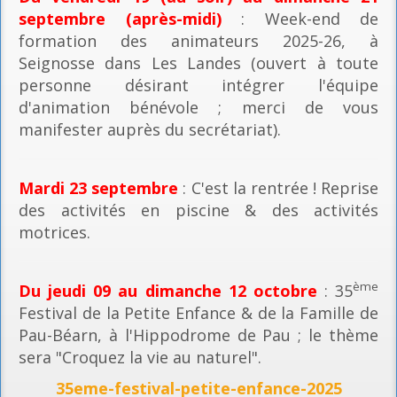
septembre (après-midi)
: Week-end de
formation des animateurs 2025-26, à
Seignosse dans Les Landes (ouvert à toute
personne désirant intégrer l'équipe
d'animation bénévole ; merci de vous
manifester auprès du secrétariat).
Mardi 23 septembre
: C'est la rentrée ! Reprise
des activités en piscine & des activités
motrices.
ème
Du jeudi 09 au dimanche 12 octobre
: 35
Festival de la Petite Enfance & de la Famille de
Pau-Béarn, à l'Hippodrome de Pau ; le thème
sera "Croquez la vie au naturel".
35eme-festival-petite-enfance-2025