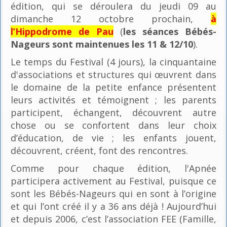
édition, qui se déroulera du jeudi 09 au
dimanche 12 octobre prochain,
à
l’Hippodrome de Pau
(
les séances Bébés-
Nageurs sont maintenues les 11 & 12/10
).
Le temps du Festival (4 jours), la cinquantaine
d'associations et structures qui œuvrent dans
le domaine de la petite enfance présentent
leurs activités et témoignent ; les parents
participent, échangent, découvrent autre
chose ou se confortent dans leur choix
d’éducation, de vie ; les enfants jouent,
découvrent, créent, font des rencontres.
Comme pour chaque édition, l'Apnée
participera activement au Festival, puisque ce
sont les Bébés-Nageurs qui en sont à l’origine
et qui l’ont créé il y a 36 ans déjà ! Aujourd’hui
et depuis 2006, c’est l’association FEE (Famille,