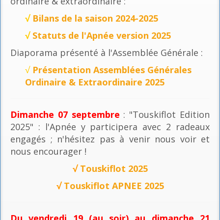
ordinaire & extraordinaire :
√
Bilans de la saison 2024-2025
√
Statuts de l'Apnée version 2025
Diaporama présenté à l'Assemblée Générale :
√
Présentation Assemblées Générales
Ordinaire & Extraordinaire 2025
Dimanche 07 septembre
: "Touskiflot Edition
2025" : l'Apnée y participera avec 2 radeaux
engagés ; n'hésitez pas à venir nous voir et
nous encourager !
√
Touskiflot 2025
√
Touskiflot APNEE 2025
Du vendredi 19 (au soir) au dimanche 21