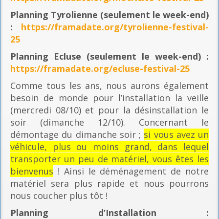
Planning
Tyrolienne (seulement le week-end)
:
https://framadate.org/tyrolienne-festival-
25
Planning E
cluse (seulement le week-end) :
https://framadate.org/ecluse-festival-25
Comme tous les ans, nous aurons également
besoin de monde pour l’installation la veille
(mercredi 08/10) et pour la désinstallation le
soir (dimanche 12/10). Concernant le
démontage du dimanche soir ;
si vous avez un
véhicule, plus ou moins grand, dans lequel
transporter un peu de matériel, vous êtes les
bienvenus
! Ainsi le déménagement de notre
matériel sera plus rapide et nous pourrons
nous coucher plus tôt !
Planning
d’Installation :