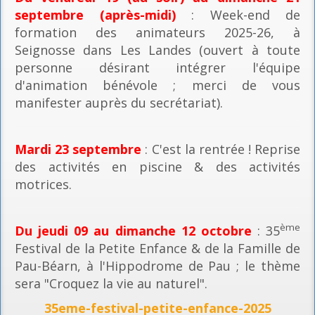
septembre (après-midi)
: Week-end de
formation des animateurs 2025-26, à
Seignosse dans Les Landes (ouvert à toute
personne désirant intégrer l'équipe
d'animation bénévole ; merci de vous
manifester auprès du secrétariat).
Mardi 23 septembre
: C'est la rentrée ! Reprise
des activités en piscine & des activités
motrices.
ème
Du jeudi 09 au dimanche 12 octobre
: 35
Festival de la Petite Enfance & de la Famille de
Pau-Béarn, à l'Hippodrome de Pau ; le thème
sera "Croquez la vie au naturel".
35eme-festival-petite-enfance-2025