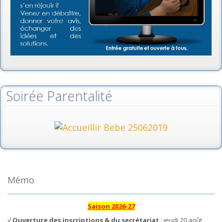
Soirée Parentalité
Mémo
Saison 2026-27
√
Ouverture des inscriptions & du secrétariat
: jeudi 20 août