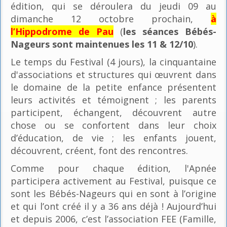
édition, qui se déroulera du jeudi 09 au
dimanche 12 octobre prochain,
à
l’Hippodrome de Pau
(
les séances Bébés-
Nageurs sont maintenues les 11 & 12/10
).
Le temps du Festival (4 jours), la cinquantaine
d'associations et structures qui œuvrent dans
le domaine de la petite enfance présentent
leurs activités et témoignent ; les parents
participent, échangent, découvrent autre
chose ou se confortent dans leur choix
d’éducation, de vie ; les enfants jouent,
découvrent, créent, font des rencontres.
Comme pour chaque édition, l'Apnée
participera activement au Festival, puisque ce
sont les Bébés-Nageurs qui en sont à l’origine
et qui l’ont créé il y a 36 ans déjà ! Aujourd’hui
et depuis 2006, c’est l’association FEE (Famille,