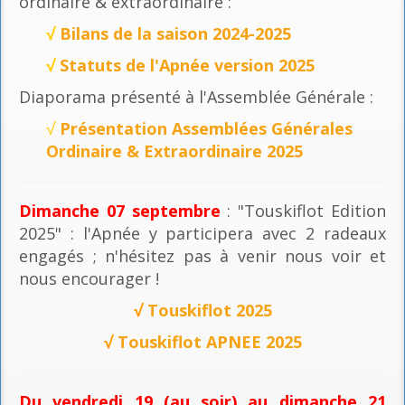
ordinaire & extraordinaire :
√
Bilans de la saison 2024-2025
√
Statuts de l'Apnée version 2025
Diaporama présenté à l'Assemblée Générale :
√
Présentation Assemblées Générales
Ordinaire & Extraordinaire 2025
Dimanche 07 septembre
: "Touskiflot Edition
2025" : l'Apnée y participera avec 2 radeaux
engagés ; n'hésitez pas à venir nous voir et
nous encourager !
√
Touskiflot 2025
√
Touskiflot APNEE 2025
Du vendredi 19 (au soir) au dimanche 21