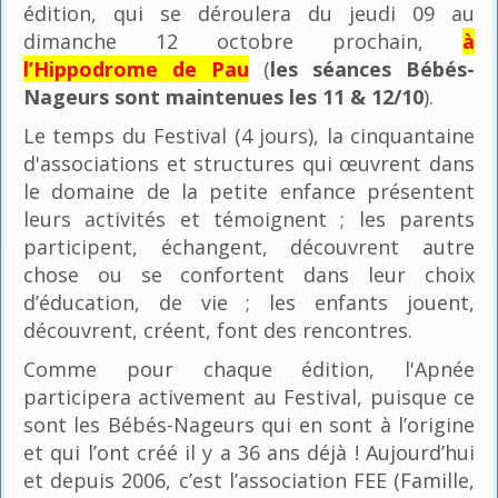
édition, qui se déroulera du jeudi 09 au
dimanche 12 octobre prochain,
à
l’Hippodrome de Pau
(
les séances Bébés-
Nageurs sont maintenues les 11 & 12/10
).
Le temps du Festival (4 jours), la cinquantaine
d'associations et structures qui œuvrent dans
le domaine de la petite enfance présentent
leurs activités et témoignent ; les parents
participent, échangent, découvrent autre
chose ou se confortent dans leur choix
d’éducation, de vie ; les enfants jouent,
découvrent, créent, font des rencontres.
Comme pour chaque édition, l'Apnée
participera activement au Festival, puisque ce
sont les Bébés-Nageurs qui en sont à l’origine
et qui l’ont créé il y a 36 ans déjà ! Aujourd’hui
et depuis 2006, c’est l’association FEE (Famille,