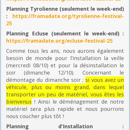
Planning
Tyrolienne (seulement le week-end)
:
https://framadate.org/tyrolienne-festival-
25
Planning E
cluse (seulement le week-end) :
https://framadate.org/ecluse-festival-25
Comme tous les ans, nous aurons également
besoin de monde pour l’installation la veille
(mercredi 08/10) et pour la désinstallation le
soir (dimanche 12/10). Concernant le
démontage du dimanche soir ;
si vous avez un
véhicule, plus ou moins grand, dans lequel
transporter un peu de matériel, vous êtes les
bienvenus
! Ainsi le déménagement de notre
matériel sera plus rapide et nous pourrons
nous coucher plus tôt !
Planning
d’Installation :