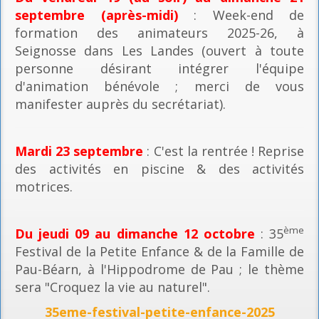
septembre (après-midi)
: Week-end de
formation des animateurs 2025-26, à
Seignosse dans Les Landes (ouvert à toute
personne désirant intégrer l'équipe
d'animation bénévole ; merci de vous
manifester auprès du secrétariat).
Mardi 23 septembre
: C'est la rentrée ! Reprise
des activités en piscine & des activités
motrices.
ème
Du jeudi 09 au dimanche 12 octobre
: 35
Festival de la Petite Enfance & de la Famille de
Pau-Béarn, à l'Hippodrome de Pau ; le thème
sera "Croquez la vie au naturel".
35eme-festival-petite-enfance-2025