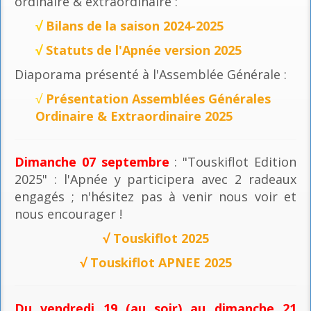
ordinaire & extraordinaire :
√
Bilans de la saison 2024-2025
√
Statuts de l'Apnée version 2025
Diaporama présenté à l'Assemblée Générale :
√
Présentation Assemblées Générales
Ordinaire & Extraordinaire 2025
Dimanche 07 septembre
: "Touskiflot Edition
2025" : l'Apnée y participera avec 2 radeaux
engagés ; n'hésitez pas à venir nous voir et
nous encourager !
√
Touskiflot 2025
√
Touskiflot APNEE 2025
Du vendredi 19 (au soir) au dimanche 21