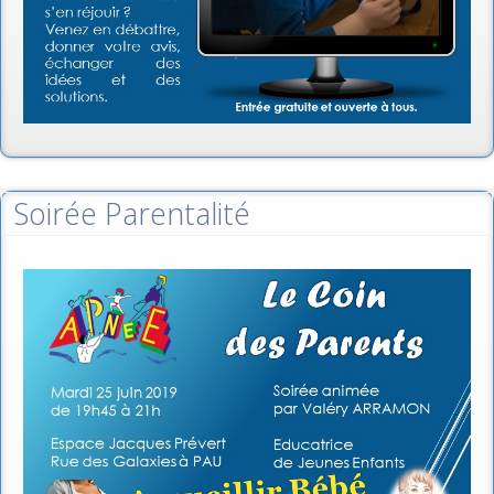
Soirée Parentalité