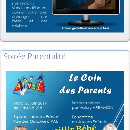
Soirée Parentalité