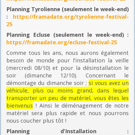
Planning
Tyrolienne (seulement le week-end)
:
https://framadate.org/tyrolienne-festival-
25
Planning E
cluse (seulement le week-end) :
https://framadate.org/ecluse-festival-25
Comme tous les ans, nous aurons également
besoin de monde pour l’installation la veille
(mercredi 08/10) et pour la désinstallation le
soir (dimanche 12/10). Concernant le
démontage du dimanche soir ;
si vous avez un
véhicule, plus ou moins grand, dans lequel
transporter un peu de matériel, vous êtes les
bienvenus
! Ainsi le déménagement de notre
matériel sera plus rapide et nous pourrons
nous coucher plus tôt !
Planning
d’Installation :