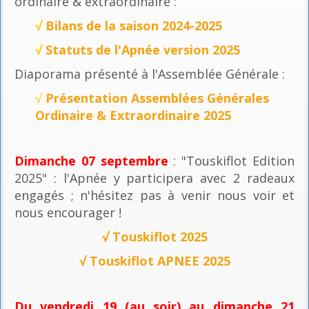
ordinaire & extraordinaire :
√
Bilans de la saison 2024-2025
√
Statuts de l'Apnée version 2025
Diaporama présenté à l'Assemblée Générale :
√
Présentation Assemblées Générales
Ordinaire & Extraordinaire 2025
Dimanche 07 septembre
: "Touskiflot Edition
2025" : l'Apnée y participera avec 2 radeaux
engagés ; n'hésitez pas à venir nous voir et
nous encourager !
√
Touskiflot 2025
√
Touskiflot APNEE 2025
Du vendredi 19 (au soir) au dimanche 21