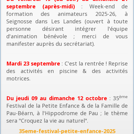
septembre (après-midi)
: Week-end de
formation des animateurs 2025-26, à
Seignosse dans Les Landes (ouvert à toute
personne désirant intégrer l'équipe
d'animation bénévole ; merci de vous
manifester auprès du secrétariat).
Mardi 23 septembre
: C'est la rentrée ! Reprise
des activités en piscine & des activités
motrices.
ème
Du jeudi 09 au dimanche 12 octobre
: 35
Festival de la Petite Enfance & de la Famille de
Pau-Béarn, à l'Hippodrome de Pau ; le thème
sera "Croquez la vie au naturel".
35eme-festival-petite-enfance-2025