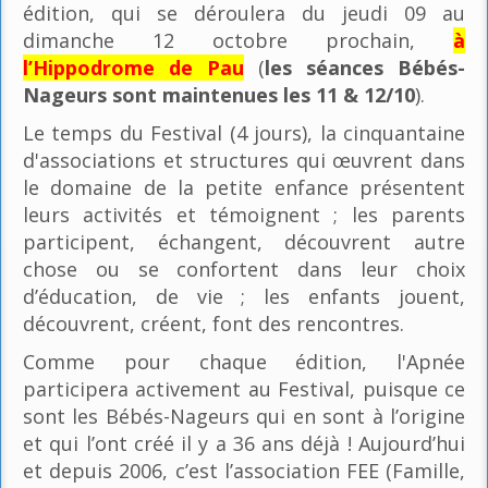
édition, qui se déroulera du jeudi 09 au
dimanche 12 octobre prochain,
à
l’Hippodrome de Pau
(
les séances Bébés-
Nageurs sont maintenues les 11 & 12/10
).
Le temps du Festival (4 jours), la cinquantaine
d'associations et structures qui œuvrent dans
le domaine de la petite enfance présentent
leurs activités et témoignent ; les parents
participent, échangent, découvrent autre
chose ou se confortent dans leur choix
d’éducation, de vie ; les enfants jouent,
découvrent, créent, font des rencontres.
Comme pour chaque édition, l'Apnée
participera activement au Festival, puisque ce
sont les Bébés-Nageurs qui en sont à l’origine
et qui l’ont créé il y a 36 ans déjà ! Aujourd’hui
et depuis 2006, c’est l’association FEE (Famille,