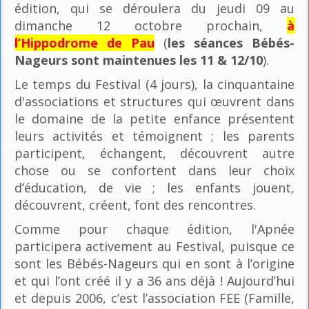
édition, qui se déroulera du jeudi 09 au
dimanche 12 octobre prochain,
à
l’Hippodrome de Pau
(
les séances Bébés-
Nageurs sont maintenues les 11 & 12/10
).
Le temps du Festival (4 jours), la cinquantaine
d'associations et structures qui œuvrent dans
le domaine de la petite enfance présentent
leurs activités et témoignent ; les parents
participent, échangent, découvrent autre
chose ou se confortent dans leur choix
d’éducation, de vie ; les enfants jouent,
découvrent, créent, font des rencontres.
Comme pour chaque édition, l'Apnée
participera activement au Festival, puisque ce
sont les Bébés-Nageurs qui en sont à l’origine
et qui l’ont créé il y a 36 ans déjà ! Aujourd’hui
et depuis 2006, c’est l’association FEE (Famille,