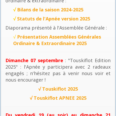
ordinaire & extraordinaire :
√
Bilans de la saison 2024-2025
√
Statuts de l'Apnée version 2025
Diaporama présenté à l'Assemblée Générale :
√
Présentation Assemblées Générales
Ordinaire & Extraordinaire 2025
Dimanche 07 septembre
: "Touskiflot Edition
2025" : l'Apnée y participera avec 2 radeaux
engagés ; n'hésitez pas à venir nous voir et
nous encourager !
√
Touskiflot 2025
√
Touskiflot APNEE 2025
Du vendredi 19 (au soir) au dimanche 21