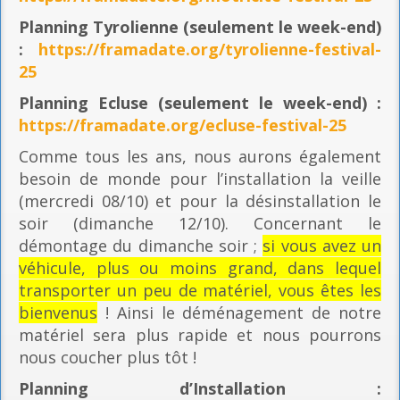
Planning
Tyrolienne (seulement le week-end)
:
https://framadate.org/tyrolienne-festival-
25
Planning E
cluse (seulement le week-end) :
https://framadate.org/ecluse-festival-25
Comme tous les ans, nous aurons également
besoin de monde pour l’installation la veille
(mercredi 08/10) et pour la désinstallation le
soir (dimanche 12/10). Concernant le
démontage du dimanche soir ;
si vous avez un
véhicule, plus ou moins grand, dans lequel
transporter un peu de matériel, vous êtes les
bienvenus
! Ainsi le déménagement de notre
matériel sera plus rapide et nous pourrons
nous coucher plus tôt !
Planning
d’Installation :