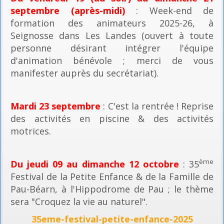
septembre (après-midi)
: Week-end de
formation des animateurs 2025-26, à
Seignosse dans Les Landes (ouvert à toute
personne désirant intégrer l'équipe
d'animation bénévole ; merci de vous
manifester auprès du secrétariat).
Mardi 23 septembre
: C'est la rentrée ! Reprise
des activités en piscine & des activités
motrices.
ème
Du jeudi 09 au dimanche 12 octobre
: 35
Festival de la Petite Enfance & de la Famille de
Pau-Béarn, à l'Hippodrome de Pau ; le thème
sera "Croquez la vie au naturel".
35eme-festival-petite-enfance-2025