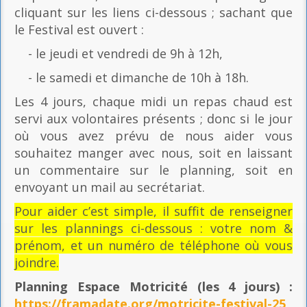
cliquant sur les liens ci-dessous ; sachant que
le Festival est ouvert :
- le jeudi et vendredi de 9h à 12h,
- le samedi et dimanche de 10h à 18h.
Les 4 jours, chaque midi un repas chaud est
servi aux volontaires présents ; donc si le jour
où vous avez prévu de nous aider vous
souhaitez manger avec nous, soit en laissant
un commentaire sur le planning, soit en
envoyant un mail au secrétariat.
Pour aider c’est simple, il suffit de renseigner
sur les plannings ci-dessous : votre nom &
prénom, et un numéro de téléphone où vous
joindre.
Planning Espace Motricité
(les 4 jours) :
https://framadate.org/motricite-festival-25