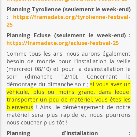
Planning
Tyrolienne (seulement le week-end)
:
https://framadate.org/tyrolienne-festival-
25
Planning E
cluse (seulement le week-end) :
https://framadate.org/ecluse-festival-25
Comme tous les ans, nous aurons également
besoin de monde pour l’installation la veille
(mercredi 08/10) et pour la désinstallation le
soir (dimanche 12/10). Concernant le
démontage du dimanche soir ;
si vous avez un
véhicule, plus ou moins grand, dans lequel
transporter un peu de matériel, vous êtes les
bienvenus
! Ainsi le déménagement de notre
matériel sera plus rapide et nous pourrons
nous coucher plus tôt !
Planning
d’Installation :