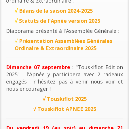
ordinaire & extraordinaire :
√
Bilans de la saison 2024-2025
√
Statuts de l'Apnée version 2025
Diaporama présenté à l'Assemblée Générale :
√
Présentation Assemblées Générales
Ordinaire & Extraordinaire 2025
Dimanche 07 septembre
: "Touskiflot Edition
2025" : l'Apnée y participera avec 2 radeaux
engagés ; n'hésitez pas à venir nous voir et
nous encourager !
√
Touskiflot 2025
√
Touskiflot APNEE 2025
Du vendredi 19 (au soir) au dimanche 21