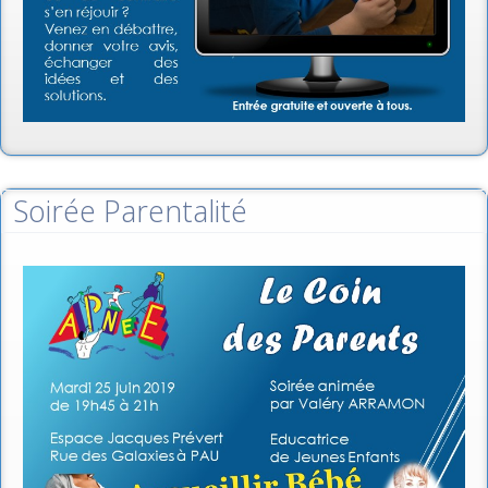
Soirée Parentalité