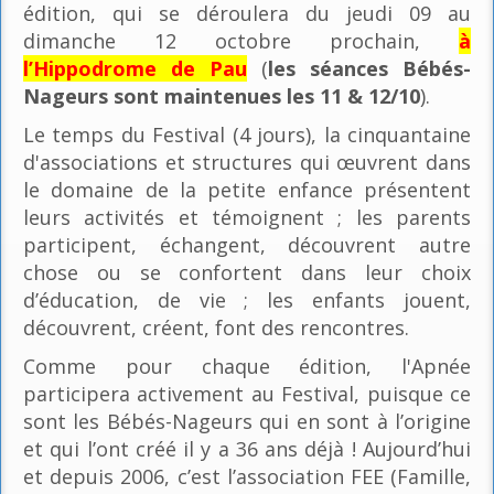
édition, qui se déroulera du jeudi 09 au
dimanche 12 octobre prochain,
à
l’Hippodrome de Pau
(
les séances Bébés-
Nageurs sont maintenues les 11 & 12/10
).
Le temps du Festival (4 jours), la cinquantaine
d'associations et structures qui œuvrent dans
le domaine de la petite enfance présentent
leurs activités et témoignent ; les parents
participent, échangent, découvrent autre
chose ou se confortent dans leur choix
d’éducation, de vie ; les enfants jouent,
découvrent, créent, font des rencontres.
Comme pour chaque édition, l'Apnée
participera activement au Festival, puisque ce
sont les Bébés-Nageurs qui en sont à l’origine
et qui l’ont créé il y a 36 ans déjà ! Aujourd’hui
et depuis 2006, c’est l’association FEE (Famille,