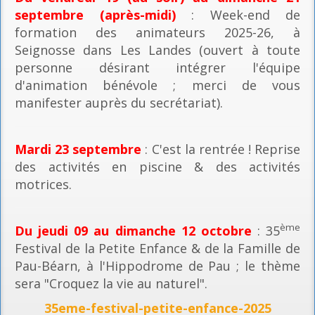
septembre (après-midi)
: Week-end de
formation des animateurs 2025-26, à
Seignosse dans Les Landes (ouvert à toute
personne désirant intégrer l'équipe
d'animation bénévole ; merci de vous
manifester auprès du secrétariat).
Mardi 23 septembre
: C'est la rentrée ! Reprise
des activités en piscine & des activités
motrices.
ème
Du jeudi 09 au dimanche 12 octobre
: 35
Festival de la Petite Enfance & de la Famille de
Pau-Béarn, à l'Hippodrome de Pau ; le thème
sera "Croquez la vie au naturel".
35eme-festival-petite-enfance-2025